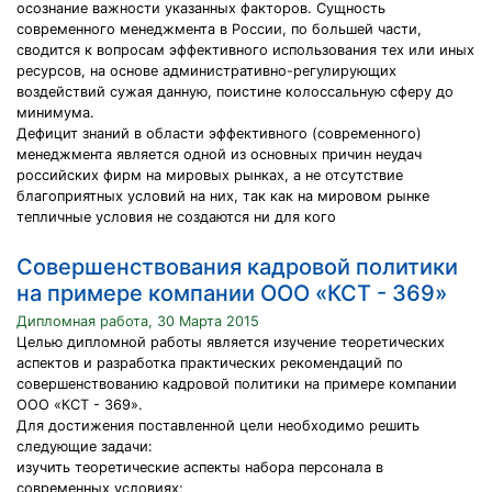
осознание важности указанных факторов. Сущность
современного менеджмента в России, по большей части,
сводится к вопросам эффективного использования тех или иных
ресурсов, на основе административно-регулирующих
воздействий сужая данную, поистине колоссальную сферу до
минимума.
Дефицит знаний в области эффективного (современного)
менеджмента является одной из основных причин неудач
российских фирм на мировых рынках, а не отсутствие
благоприятных условий на них, так как на мировом рынке
тепличные условия не создаются ни для кого
Совершенствования кадровой политики
на примере компании ООО «КСТ - 369»
Дипломная работа, 30 Марта 2015
Целью дипломной работы является изучение теоретических
аспектов и разработка практических рекомендаций по
совершенствованию кадровой политики на примере компании
ООО «КСТ - 369».
Для достижения поставленной цели необходимо решить
следующие задачи:
изучить теоретические аспекты набора персонала в
современных условиях;