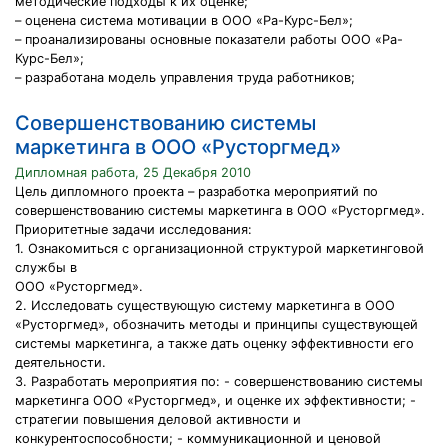
методические подходы к их оценке;
– оценена система мотивации в ООО «Ра-Курс-Бел»;
– проанализированы основные показатели работы ООО «Ра-
Курс-Бел»;
– разработана модель управления труда работников;
Совершенствованию системы
маркетинга в ООО «Русторгмед»
Дипломная работа, 25 Декабря 2010
Цель дипломного проекта – разработка мероприятий по
совершенствованию системы маркетинга в ООО «Русторгмед».
Приоритетные задачи исследования:
1. Ознакомиться с организационной структурой маркетинговой
службы в
ООО «Русторгмед».
2. Исследовать существующую систему маркетинга в ООО
«Русторгмед», обозначить методы и принципы существующей
системы маркетинга, а также дать оценку эффективности его
деятельности.
3. Разработать мероприятия по: - совершенствованию системы
маркетинга ООО «Русторгмед», и оценке их эффективности; -
стратегии повышения деловой активности и
конкурентоспособности; - коммуникационной и ценовой