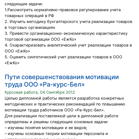
следующие задачи:
1.Рассмотреть нормативно-правовое регулирование учета
товарных операций в РФ
2. Изучить методику бухгалтерского учета реализации товаров
в торговых организациях
3. Привести организационно-экономическую характеристику
торговой организации ООО «ЕжКо»
4. Охарактеризовать аналитический учет реализации товаров в
ООО «ЕжКо»
5. Оценить синтетический учет реализации товаров в ООО
«ЕжКо»
Пути совершенствования мотивации
труда ООО «Ра-курс-Бел»
Курсовая работа, 04 Сентября 2012
Целью дипломной работы является разработка конкретных
методических и практических рекомендаций по повышению
мотивации труда работников ООО «Ра-Курс-Бел».
Для реализации поставленной цели в дипломной работе
определены и решены следующие основные задачи:
– изучены понятия мотивации и ее видов;
– изучены основные теории мотивации персонала и