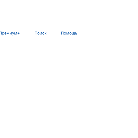
Премиум+
Поиск
Помощь