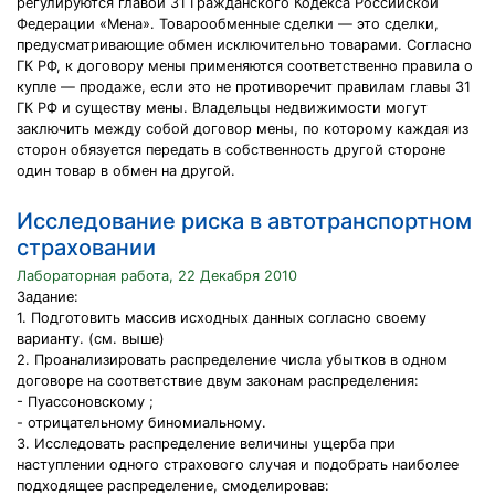
регулируются главой 31 Гражданского Кодекса Российской
Федерации «Мена». Товарообменные сделки — это сделки,
предусматривающие обмен исключительно товарами. Согласно
ГК РФ, к договору мены применяются соответственно правила о
купле — продаже, если это не противоречит правилам главы 31
ГК РФ и существу мены. Владельцы недвижимости могут
заключить между собой договор мены, по которому каждая из
сторон обязуется передать в собственность другой стороне
один товар в обмен на другой.
Исследование риска в автотранспортном
страховании
Лабораторная работа, 22 Декабря 2010
Задание:
1. Подготовить массив исходных данных согласно своему
варианту. (см. выше)
2. Проанализировать распределение числа убытков в одном
договоре на соответствие двум законам распределения:
- Пуассоновскому ;
- отрицательному биномиальному.
3. Исследовать распределение величины ущерба при
наступлении одного страхового случая и подобрать наиболее
подходящее распределение, смоделировав: