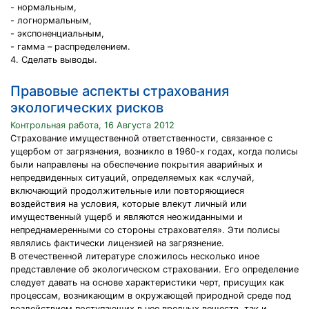
- нормальным,
- логнормальным,
- экспоненциальным,
- гамма – распределением.
4. Сделать выводы.
Правовые аспекты страхования
экологических рисков
Контрольная работа, 16 Августа 2012
Страхование имущественной ответственности, связанное с
ущербом от загрязнения, возникло в 1960-х годах, когда полисы
были направлены на обеспечение покрытия аварийных и
непредвиденных ситуаций, определяемых как «случай,
включающий продолжительные или повторяющиеся
воздействия на условия, которые влекут личный или
имущественный ущерб и являются неожиданными и
непреднамеренными со стороны страхователя». Эти полисы
являлись фактически лицензией на загрязнение.
В отечественной литературе сложилось несколько иное
представление об экологическом страховании. Его определение
следует давать на основе характеристики черт, присущих как
процессам, возникающим в окружающей природной среде под
воздействием поступающих в нее вредных веществ, так и