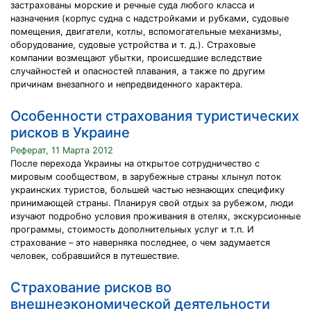
застрахованы морские и речные суда любого класса и
назначения (корпус судна с надстройками и рубками, судовые
помещения, двигатели, котлы, вспомогательные механизмы,
оборудование, судовые устройства и т. д.). Страховые
компании возмещают убытки, происшедшие вследствие
случайностей и опасностей плавания, а также по другим
причинам внезапного и непредвиденного характера.
Особенности страхования туристических
рисков в Украине
Реферат, 11 Марта 2012
После перехода Украины на открытое сотрудничество с
мировым сообществом, в зарубежные страны хлынул поток
украинских туристов, большей частью незнающих специфику
принимающей страны. Планируя свой отдых за рубежом, люди
изучают подробно условия проживания в отелях, экскурсионные
программы, стоимость дополнительных услуг и т.п. И
страхование – это наверняка последнее, о чем задумается
человек, собравшийся в путешествие.
Страхование рисков во
внешнеэкономической деятельности