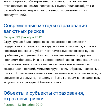
носит форму комбинированного полиса, т. е. включает
страхование как самих воздушных судов (авиакаско), так и
разнообразных видов ответственности, связанных с их
эксплуатацией.
Современные методы страхования
валютных рисков
Лекция, 23 Декабря 2012
Структурная балансировка заключается в стремлении
поддерживать такую структуру активов и пассивов, которая
позволит перекрыть убытки от изменения валютного курса
прибылью, получаемой от этого же изменения по другим
позициям баланса. Иначе говоря, подобная тактика сводится к
стремлению иметь максимально возможное количество
«закрытых» позиций, минимизируя, таким образом, валютные
риски. Но поскольку иметь «закрытыми» все позиции не всегда
возможно и разумно, то следует быть готовым к немедленным
акциям по структурной балансировке.
Объекты и субъекты страхования,
страховые риски
Реферат, 13 Декабря 2010