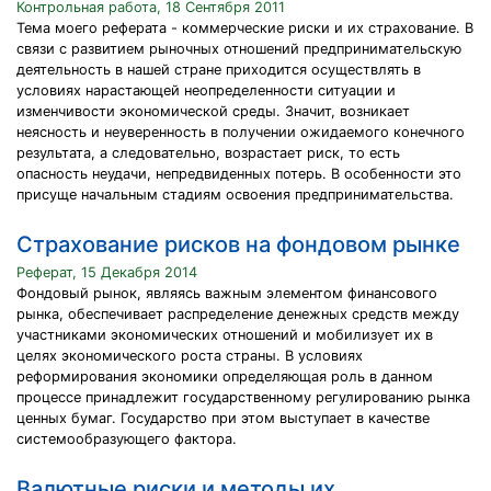
Контрольная работа, 18 Сентября 2011
Тема моего реферата - коммерческие риски и их страхование. В
связи с развитием рыночных отношений предпринимательскую
деятельность в нашей стране приходится осуществлять в
условиях нарастающей неопределенности ситуации и
изменчивости экономической среды. Значит, возникает
неясность и неуверенность в получении ожидаемого конечного
результата, а следовательно, возрастает риск, то есть
опасность неудачи, непредвиденных потерь. В особенности это
присуще начальным стадиям освоения предпринимательства.
Страхование рисков на фондовом рынке
Реферат, 15 Декабря 2014
Фондовый рынок, являясь важным элементом финансового
рынка, обеспечивает распределение денежных средств между
участниками экономических отношений и мобилизует их в
целях экономического роста страны. В условиях
реформирования экономики определяющая роль в данном
процессе принадлежит государственному регулированию рынка
ценных бумаг. Государство при этом выступает в качестве
системообразующего фактора.
Валютные риски и методы их