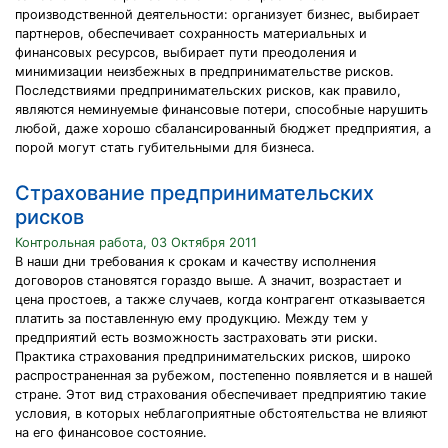
производственной деятельности: организует бизнес, выбирает
партнеров, обеспечивает сохранность материальных и
финансовых ресурсов, выбирает пути преодоления и
минимизации неизбежных в предпринимательстве рисков.
Последствиями предпринимательских рисков, как правило,
являются неминуемые финансовые потери, способные нарушить
любой, даже хорошо сбалансированный бюджет предприятия, а
порой могут стать губительными для бизнеса.
Страхование предпринимательских
рисков
Контрольная работа, 03 Октября 2011
В наши дни требования к срокам и качеству исполнения
договоров становятся гораздо выше. А значит, возрастает и
цена простоев, а также случаев, когда контрагент отказывается
платить за поставленную ему продукцию. Между тем у
предприятий есть возможность застраховать эти риски.
Практика страхования предпринимательских рисков, широко
распространенная за рубежом, постепенно появляется и в нашей
стране. Этот вид страхования обеспечивает предприятию такие
условия, в которых неблагоприятные обстоятельства не влияют
на его финансовое состояние.