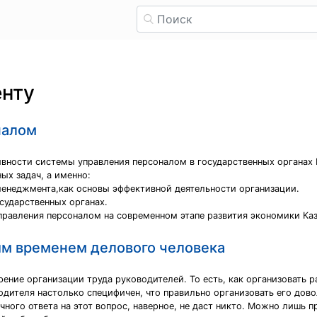
нту
налом
ивности системы управления персоналом в государственных органах 
ых задач, а именно:
менеджмента,как основы эффективной деятельности организации.
сударственных органах.
равления персоналом на современном этапе развития экономики Каз
м временем делового человека
ение организации труда руководителей. То есть, как организовать р
одителя настолько специфичен, что правильно организовать его дов
чного ответа на этот вопрос, наверное, не даст никто. Можно лишь п