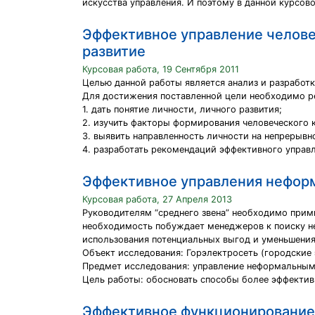
искусства управления. И поэтому в данной курсо
Эффективное управление челове
развитие
Курсовая работа, 19 Сентября 2011
Целью данной работы является анализ и разработ
Для достижения поставленной цели необходимо р
1. дать понятие личности, личного развития;
2. изучить факторы формирования человеческого к
3. выявить направленность личности на непрерывн
4. разработать рекомендаций эффективного управл
Эффективное управления неформ
Курсовая работа, 27 Апреля 2013
Руководителям “среднего звена” необходимо прим
необходимость побуждает менеджеров к поиску н
использования потенциальных выгод и уменьшения
Объект исследования: Горэлектросеть (городские 
Предмет исследования: управление неформальным
Цель работы: обосновать способы более эффектив
Эффективное функционирование