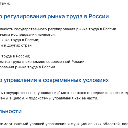
тами;
 регулирования рынка труда в России
вность государственного регулирования рынка труда в России.
ачами исследования являются:
рынка труда в России;
и и других стран;
 труда в России;
ынка труда в экономике современной России.
рования рынка труда в России
о управления в современных условиях
ь государственного управления” можно также определить через мод
емы в целом и подсистемы управления как ее части.
льности
заимоотношений уровней управления и функциональных областей, по