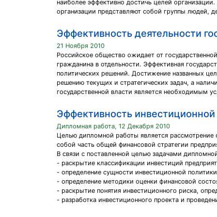
наиболее эффективно достичь целей организации.
организации представляют собой группы людей, д
Эффективность деятельности го
21 Ноября 2010
Российское общество ожидает от государственной
гражданина в отдельности. Эффективная государс
политических решений. Достижение названных целе
решению текущих и стратегических задач, а налич
государственной власти является необходимым ус
Эффективность инвестиционной
Дипломная работа, 12 Декабря 2010
Целью дипломной работы является рассмотрение 
собой часть общей финансовой стратегии предпри
В связи с поставленной целью задачами дипломно
- раскрытие классификации инвестиций предприят
- определение сущности инвестиционной политики
- определение методики оценки финансовой состо
- раскрытие понятия инвестиционного риска, опр
- разработка инвестиционного проекта и проведен