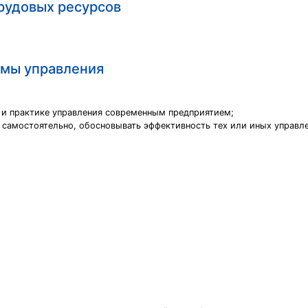
рудовых ресурсов
емы управления
и и практике управления современным предприятием;
 самостоятельно, обосновывать эффективность тех или иных управл