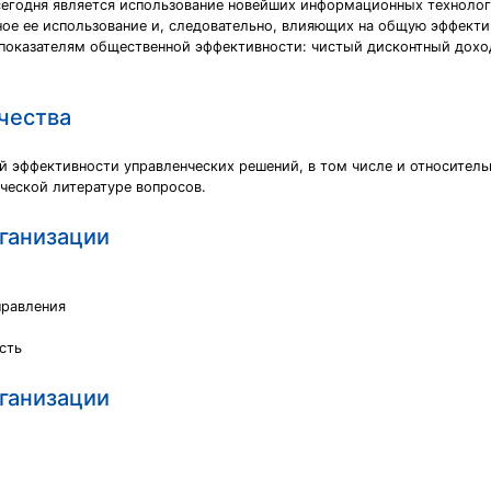
егодня является использование новейших информационных технолог
ое ее использование и, следовательно, влияющих на общую эффекти
оказателям общественной эффективности: чистый дисконтный доход
чества
 эффективности управленческих решений, в том числе и относитель
ческой литературе вопросов.
ганизации
правления
сть
ганизации