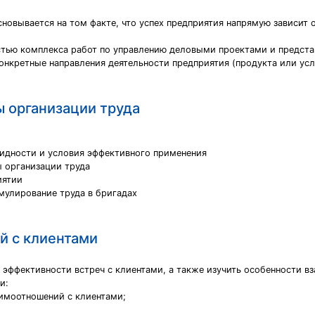
новывается на том факте, что успех предприятия напрямую зависит 
стью комплекса работ по управлению деловыми проектами и предста
онкретные направления деятельности предприятия (продукта или ус
 организации труда
видности и условия эффективного применения
 организации труда
иятии
мулирование труда в бригадах
й с клиентами
 эффективности встреч с клиентами, а также изучить особенности в
и:
аимоотношений с клиентами;