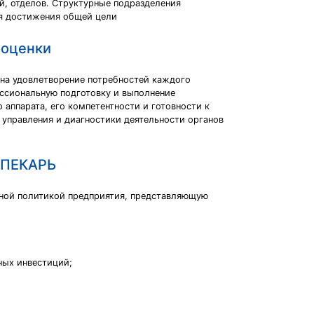
й, отделов. Структурные подразделения
ля достижения общей цели
 оценки
 на удовлетворение потребностей каждого
ессиональную подготовку и выполнение
аппарата, его компетентности и готовности к
 управления и диагностики деятельности органов
 ПЕКАРЬ
нной политикой предприятия, представляющую
ных инвестиций;