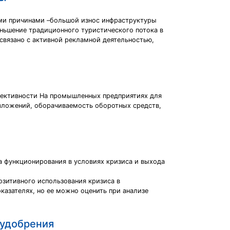
ыми причинами –большой износ инфраструктуры
еньшение традиционного туристического потока в
связано с активной рекламной деятельностью,
фективности На промышленных предприятиях для
 вложений, оборачиваемость оборотных средств,
а функционирования в условиях кризиса и выхода
озитивного использования кризиса в
казателях, но ее можно оценить при анализе
 удобрения