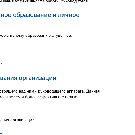
вышения эффективности работы руководителя.
ное образование и личное
ффективному образованию студентов.
ие
вания организации
стоящего над ними руководящего аппарата. Данная
иеся приемы более эффективно с целью
ания организации.
ры