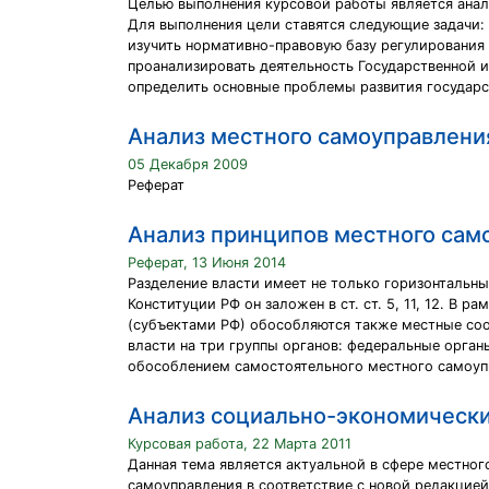
Целью выполнения курсовой работы является анал
Для выполнения цели ставятся следующие задачи:
изучить нормативно-правовую базу регулирования
проанализировать деятельность Государственной и
определить основные проблемы развития государс
Анализ местного самоуправлени
05 Декабря 2009
Реферат
Анализ принципов местного сам
Реферат, 13 Июня 2014
Разделение власти имеет не только горизонтальны
Конституции РФ он заложен в ст. ст. 5, 11, 12. В
(субъектами РФ) обособляются также местные со
власти на три группы органов: федеральные орган
обособлением самостоятельного местного самоуп
Анализ социально-экономических
Курсовая работа, 22 Марта 2011
Данная тема является актуальной в сфере местног
самоуправления в соответствие с новой редакцие