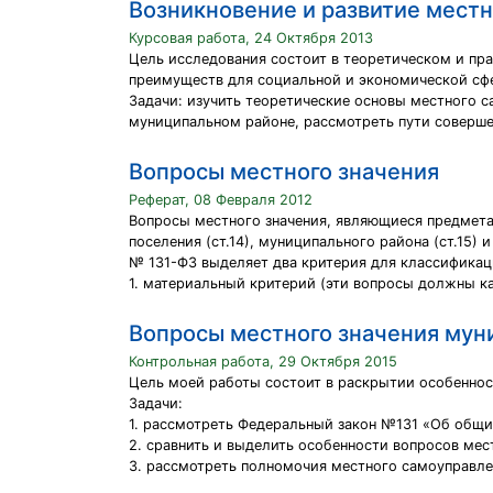
Возникновение и развитие мест
Курсовая работа, 24 Октября 2013
Цель исследования состоит в теоретическом и пр
преимуществ для социальной и экономической сф
Задачи: изучить теоретические основы местного 
муниципальном районе, рассмотреть пути соверш
Вопросы местного значения
Реферат, 08 Февраля 2012
Вопросы местного значения, являющиеся предмета
поселения (ст.14), муниципального района (ст.15) и
№ 131-ФЗ выделяет два критерия для классификаци
1. материальный критерий (эти вопросы должны ка
Вопросы местного значения мун
Контрольная работа, 29 Октября 2015
Цель моей работы состоит в раскрытии особеннос
Задачи:
1. рассмотреть Федеральный закон №131 «Об общи
2. сравнить и выделить особенности вопросов мес
3. рассмотреть полномочия местного самоуправле