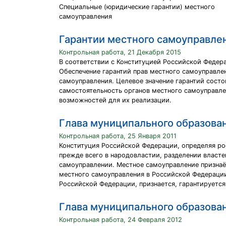
Специальные (юридические гарантии) местного
самоуправления
Гарантии местного самоуправле
Контрольная работа, 21 Декабря 2015
В соответствии с Конституцией Российской Федер
Обеспечение гарантий прав местного самоуправле
самоуправления. Целевое значение гарантий сост
самостоятельность органов местного самоуправле
возможностей для их реализации.
Глава муниципального образова
Контрольная работа, 25 Января 2011
Конституция Российской Федерации, определяя ро
прежде всего в народовластии, разделении власт
самоуправлении. Местное самоуправление признаётс
местного самоуправления в Российской Федерации»
Российской Федерации, признается, гарантируетс
Глава муниципального образова
Контрольная работа, 24 Февраля 2012