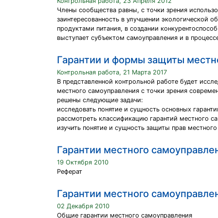
Контрольная работа, 23 Апреля 2012
Члены сообщества равны, с точки зрения использо
заинтересованность в улучшении экологической о
продуктами питания, в создании конкурентоспосо
выступает субъектом самоуправления и в процесс
Гарантии и формы защиты местн
Контрольная работа, 21 Марта 2017
В представленной контрольной работе будет иссле
местного самоуправления с точки зрения совреме
решены следующие задачи:
исследовать понятие и сущность основных гаранти
рассмотреть классификацию гарантий местного са
изучить понятие и сущность защиты прав местного
Гарантии местного самоуправле
19 Октября 2010
Реферат
Гарантии местного самоуправле
02 Декабря 2010
Общие гарантии местного самоуправления