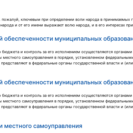
, пожалуй, ключевым при определении воли народа в принимаемых 
народа и от его имени выражают волю народа, и в его интересах пр
й обеспеченности муниципальных образова
 бюджета и контроль за его исполнением осуществляются органами
ы местного самоуправления в порядке, установленном федеральным
редставляют в федеральные органы государственной власти и (или)
й обеспеченности муниципальных образова
 бюджета и контроль за его исполнением осуществляются органами
ы местного самоуправления в порядке, установленном федеральным
редставляют в федеральные органы государственной власти и (или)
и местного самоуправления