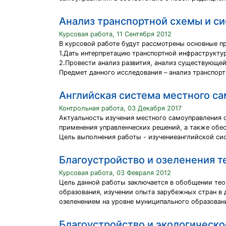
Анализ транспортной схемы и си
Курсовая работа, 11 Сентября 2012
В курсовой работе будут рассмотрены основные 
1.Дать интерпретацию транспортной инфраструкту
2.Провести анализ развития, анализ существующе
Предмет данного исследования – анализ транспор
Английская система местного с
Контрольная работа, 03 Декабря 2017
Актуальность изучения местного самоуправления 
применения управленческих решений, а также обе
Цель выполнения работы - изучениеанглийской си
Благоустройство и озеленения т
Курсовая работа, 03 Февраля 2012
Цель данной работы заключается в обобщении тео
образования, изучении опыта зарубежных стран в
озеленением на уровне муниципального образован
Благоустройство и экологическо