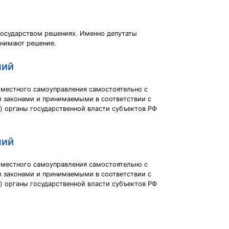
государством решениях. Именно депутаты
инимают решение.
ний
 местного самоуправления самостоятельно с
и законами и принимаемыми в соответствии с
 органы государственной власти субъектов РФ
ний
 местного самоуправления самостоятельно с
и законами и принимаемыми в соответствии с
 органы государственной власти субъектов РФ