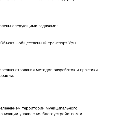
овлены следующими задачами:
 Объект – общественный транспорт Уфы.
овершенствования методов разработок и практики
ерации.
озеленением территории муниципального
ганизации управления благоустройством и