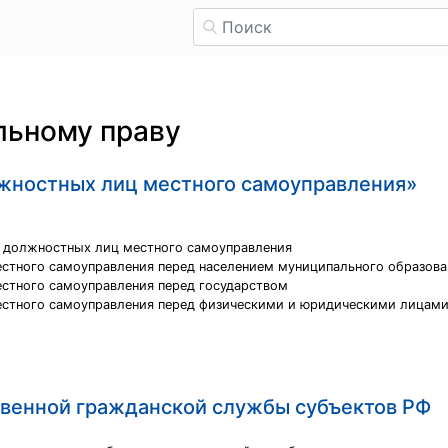
льному праву
лжностных лиц местного самоуправления»
и должностных лиц местного самоуправления
естного самоуправления перед населением муниципального образова
естного самоуправления перед государством
местного самоуправления перед физическими и юридическими лицам
венной гражданской службы субъектов РФ