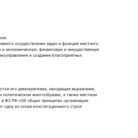
вом.
ивного осуществления задач и функций местного
ую и экономическую, финансовую и имущественную
амоуправления и создание благоприятных
устои его демократизма, находящие выражение,
 и политическом многообразии, а также местном
 а в ФЗ РФ «Об общих принципах организации
т одну из основ конституционного строя