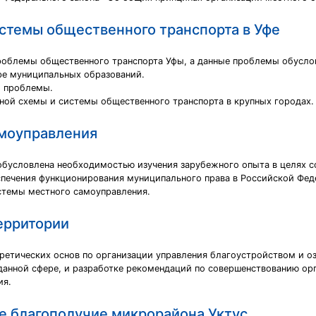
стемы общественного транспорта в Уфе
проблемы общественного транспорта Уфы, а данные проблемы обусл
ре муниципальных образований.
й проблемы.
тной схемы и системы общественного транспорта в крупных городах.
амоуправления
обусловлена необходимостью изучения зарубежного опыта в целях с
спечения функционирования муниципального права в Российской Фед
стемы местного самоуправления.
ерритории
ретических основ по организации управления благоустройством и 
 данной сфере, и разработке рекомендаций по совершенствованию ор
ия.
е благополучие микрорайона Уктус