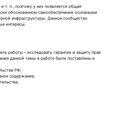
 т. п., поэтому у них появляется общая
чески обоснованном самообеспечении основными
турной инфраструктуры. Данное сообщество
ые интересы.
ель работы – исследовать гарантии и защиту прав
ания данной темы в работе были поставлены и
льства РФ;
вное содержание;
тельства;