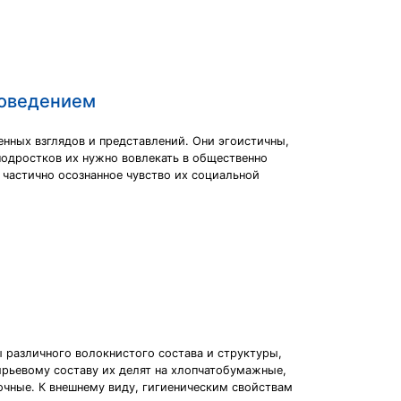
поведением
нных взглядов и представлений. Они эгоистичны,
подростков их нужно вовлекать в общественно
 частично осознанное чувство их социальной
 различного волокнистого состава и структуры,
ырьевому составу их делят на хлопчатобумажные,
очные. К внешнему виду, гигиеническим свойствам