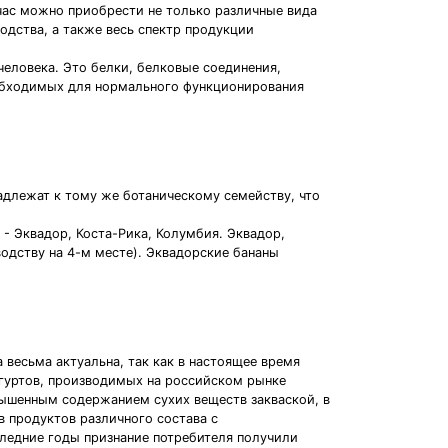
час можно приобрести не только различные вида
одства, а также весь спектр продукции
еловека. Это белки, белковые соединения,
еобходимых для нормального функционирования
надлежат к тому же ботаническому семейству, что
- Эквадор, Коста-Рика, Колумбия. Эквадор,
одству на 4-м месте). Эквадорские бананы
 весьма актуальна, так как в настоящее время
огуртов, производимых на российском рынке
вышенным содержанием сухих веществ закваской, в
 продуктов различного состава с
ледние годы признание потребителя получили