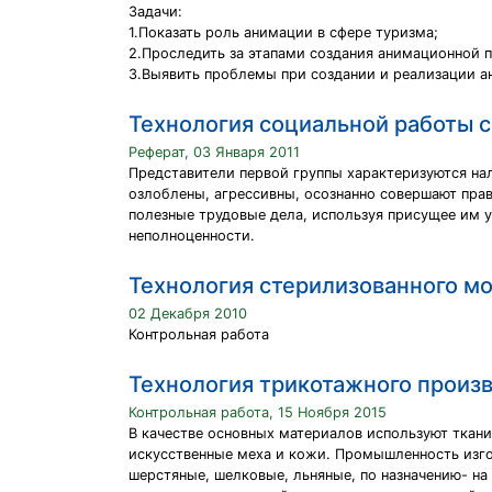
Задачи:
1.Показать роль анимации в сфере туризма;
2.Проследить за этапами создания анимационной 
3.Выявить проблемы при создании и реализации а
Технология социальной работы 
Реферат, 03 Января 2011
Представители первой группы характеризуются на
озлоблены, агрессивны, осознанно совершают прав
полезные трудовые дела, используя присущее им у
неполноценности.
Технология стерилизованного м
02 Декабря 2010
Контрольная работа
Технология трикотажного произ
Контрольная работа, 15 Ноября 2015
В качестве основных материалов используют ткани
искусственные меха и кожи. Промышленность изго
шерстяные, шелковые, льняные, по назначению- на