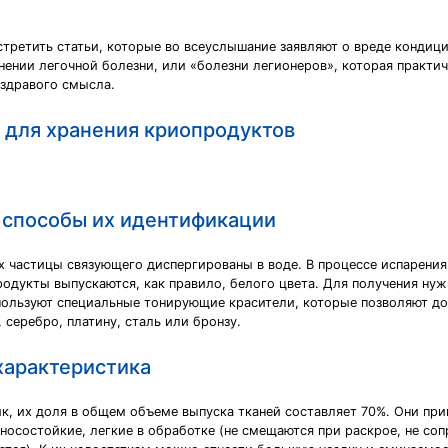
ретить статьи, которые во всеуслышание заявляют о вреде кондици
нении легочной болезни, или «болезни легионеров», которая практи
 здравого смысла.
 для хранения криопродуктов
 способы их идентификации
 частицы связующего диспергированы в воде. В процессе испарения
родукты выпускаются, как правило, белого цвета. Для получения ну
спользуют специальные тонирующие красители, которые позволяют до
серебро, платину, сталь или бронзу.
 характеристика
к, их доля в общем объеме выпуска тканей составляет 70%. Они при
осостойкие, легкие в обработке (не смещаются при раскрое, не соп