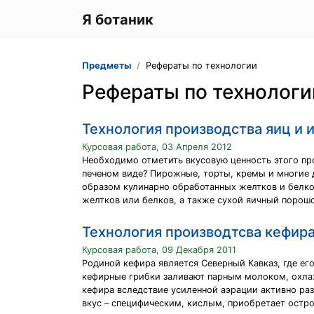
Я ботаник
Предметы
Рефераты по технологии
Рефераты по технологи
Технология производства яиц и 
Курсовая работа, 03 Апреля 2012
Необходимо отметить вкусовую ценность этого про
печеном виде? Пирожные, торты, кремы и многие д
образом кулинарно обработанных желтков и белк
желтков или белков, а также сухой яичный порош
Технология производтсва кефир
Курсовая работа, 09 Декабря 2011
Родиной кефира является Северный Кавказ, где его
кефирные грибки заливают парным молоком, охлаж
кефира вследствие усиленной аэрации активно раз
вкус – специфическим, кислым, приобретает остро