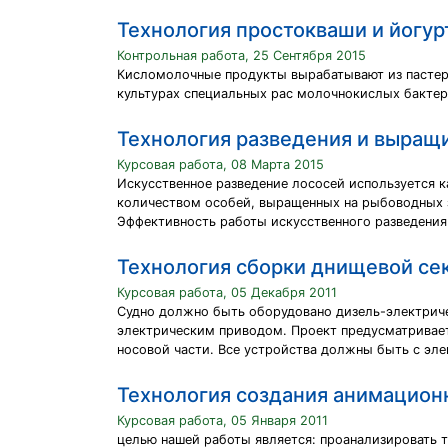
Технология простокваши и йогур
Контрольная работа, 25 Сентября 2015
Кисломолочные продукты вырабатывают из пастери
культурах специальных рас молочнокислых бакте
Технология разведения и выращ
Курсовая работа, 08 Марта 2015
Искусственное разведение лососей используется 
количеством особей, выращенных на рыбоводных 
Эффективность работы искусственного разведения 
Технология сборки днищевой се
Курсовая работа, 05 Декабря 2011
Судно должно быть оборудовано дизель-электриче
электрическим приводом. Проект предусматривает
носовой части. Все устройства должны быть с эл
Технология создания анимацион
Курсовая работа, 05 Января 2011
целью нашей работы является: проанализировать 