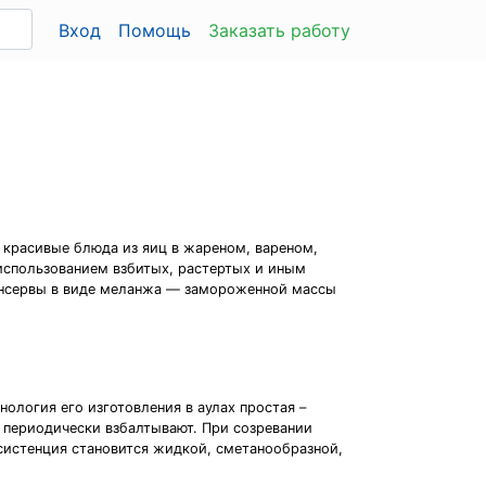
Вход
Помощь
Заказать работу
 красивые блюда из яиц в жареном, вареном,
 использованием взбитых, растертых и иным
онсервы в виде меланжа — замороженной массы
нология его изготовления в аулах простая –
 периодически взбалтывают. При созревании
нсистенция становится жидкой, сметанообразной,