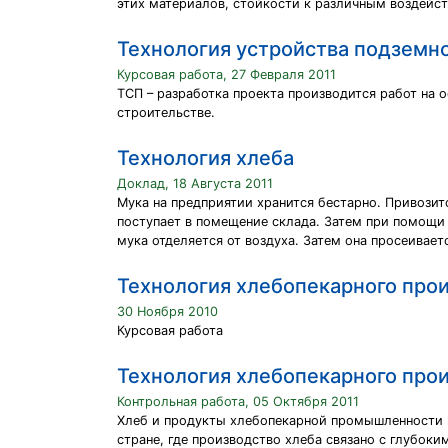
этих материалов, стойкости к различным воздейс
Технология устройства подземно
Курсовая работа, 27 Февраля 2011
ТСП – разработка проекта производится работ на
строительстве.
Технология хлеба
Доклад, 18 Августа 2011
Мука на предприятии хранится бестарно. Привозитс
поступает в помещение склада. Затем при помощи 
мука отделяется от воздуха. Затем она просеивае
Технология хлебопекарного про
30 Ноября 2010
Курсовая работа
Технология хлебопекарного про
Контрольная работа, 05 Октября 2011
Хлеб и продукты хлебопекарной промышленности и
стране, где производство хлеба связано с глубок