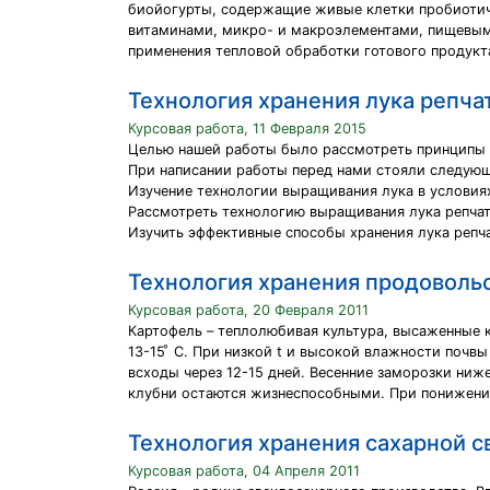
биойогурты, содержащие живые клетки пробиотиче
витаминами, микро- и макроэлементами, пищевыми
применения тепловой обработки готового продукт
Технология хранения лука репча
Курсовая работа, 11 Февраля 2015
Целью нашей работы было рассмотреть принципы т
При написании работы перед нами стояли следующ
Изучение технологии выращивания лука в условия
Рассмотреть технологию выращивания лука репчат
Изучить эффективные способы хранения лука репч
Технология хранения продовольс
Курсовая работа, 20 Февраля 2011
Картофель – теплолюбивая культура, высаженные кл
13-15 ͦ С. При низкой t и высокой влажности почв
всходы через 12-15 дней. Весенние заморозки ниже
клубни остаются жизнеспособными. При понижении
Технология хранения сахарной с
Курсовая работа, 04 Апреля 2011