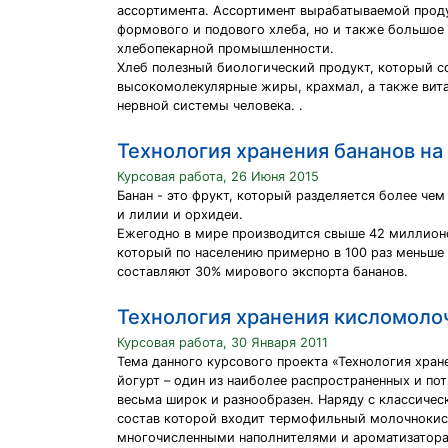
ассортимента. Ассортимент вырабатываемой проду
формового и подового хлеба, но и также большое 
хлебопекарной промышленности.
Хлеб полезный биологический продукт, который с
высокомолекулярные жиры, крахмал, а также вит
нервной системы человека. .
Технология хранения бананов на
Курсовая работа, 26 Июня 2015
Банан - это фрукт, который разделяется более чем
и лилии и орхидеи.
Ежегодно в мире производится свыше 42 миллионо
который по населению примерно в 100 раз меньше 
составляют 30% мирового экспорта бананов.
Технология хранения кисломолоч
Курсовая работа, 30 Января 2011
Тема данного курсового проекта «Технология хране
йогурт – один из наиболее распространенных и п
весьма широк и разнообразен. Наряду с классиче
состав которой входит термофильный молочнокисл
многочисленными наполнителями и ароматизатора