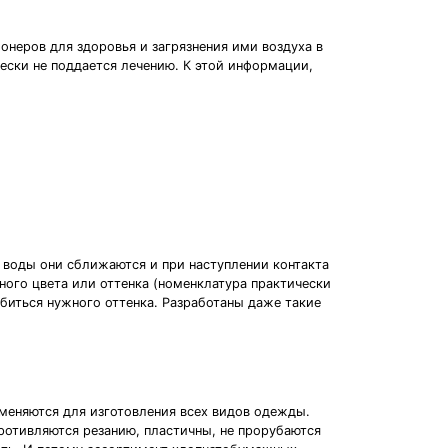
онеров для здоровья и загрязнения ими воздуха в
чески не поддается лечению. К этой информации,
 воды они сближаются и при наступлении контакта
жного цвета или оттенка (номенклатура практически
биться нужного оттенка. Разработаны даже такие
меняются для изготовления всех видов одежды.
ротивляются резанию, пластичны, не прорубаются