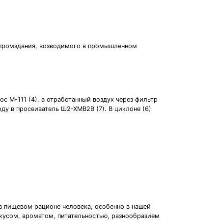
и промздания, возводимого в промышленном
с М-111 (4), а отработанный воздух через фильтр
ду в просеиватель Ш2-ХМВ2В (7). В циклоне (6)
 пищевом рационе человека, особенно в нашей
вкусом, ароматом, питательностью, разнообразием