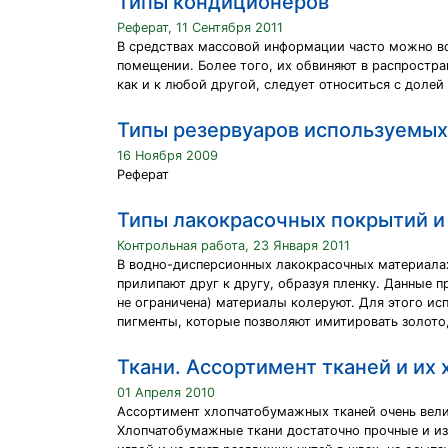
Типы кондиционеров
Реферат, 11 Сентября 2011
В средствах массовой информации часто можно вст
помещении. Более того, их обвиняют в распростра
как и к любой другой, следует относиться с долей
Типы резервуаров используемых
16 Ноября 2009
Реферат
Типы лакокрасочных покрытий и
Контрольная работа, 23 Января 2011
В водно-дисперсионных лакокрасочных материалах
прилипают друг к другу, образуя пленку. Данные п
не ограничена) материалы колеруют. Для этого и
пигменты, которые позволяют имитировать золото, 
Ткани. Ассортимент тканей и их
01 Апреля 2010
Ассортимент хлопчатобумажных тканей очень вели
Хлопчатобумажные ткани достаточно прочные и изн