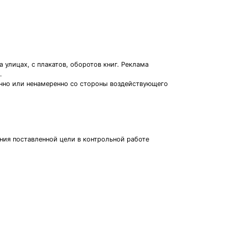
улицах, с плакатов, оборотов книг. Реклама
.
ренно или ненамеренно со стороны воздействующего
ия поставленной цели в контрольной работе