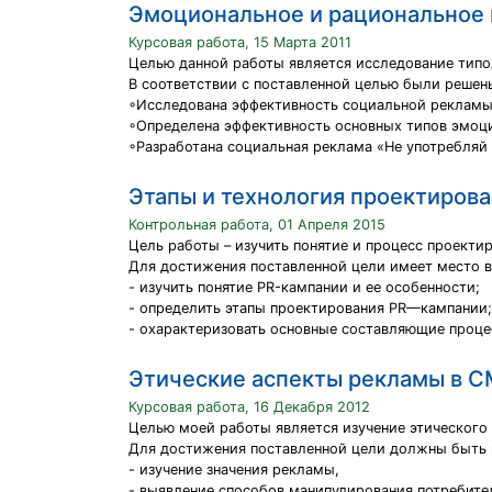
Эмоциональное и рациональное 
Курсовая работа, 15 Марта 2011
Целью данной работы является исследование типо
В соответствии с поставленной целью были решен
◦Исследована эффективность социальной рекламы
◦Определена эффективность основных типов эмоц
◦Разработана социальная реклама «Не употребляй 
Этапы и технология проектиров
Контрольная работа, 01 Апреля 2015
Цель работы – изучить понятие и процесс проекти
Для достижения поставленной цели имеет место 
- изучить понятие PR-кампании и ее особенности;
- определить этапы проектирования PR—кампании;
- охарактеризовать основные составляющие проце
Этические аспекты рекламы в 
Курсовая работа, 16 Декабря 2012
Целью моей работы является изучение этического
Для достижения поставленной цели должны быть 
- изучение значения рекламы,
- выявление способов манипулирования потребите