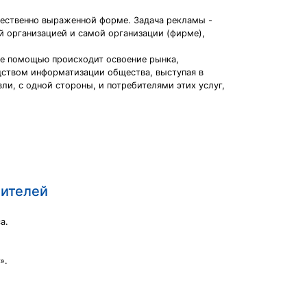
жественно выраженной форме. Задача рекламы -
й организацией и самой организации (фирме),
ее помощью происходит освоение рынка,
дством информатизации общества, выступая в
, с одной стороны, и потребителями этих услуг,
бителей
а.
».