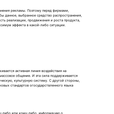
анения рекламы. Поэтому перед фирмами,
бы данное, выбранное средство распространения,
сть реализации, продвижения и роста продукта,
ксимум эффекта в какой-либо ситуации.
ивается активная линия воздействия на
 массовое общение. И эта сила поддерживается
ескую, культурную систему. С другой стороны,
ыковых стандартов огосударствленного языка
у-либо или кому-либо, информацию о