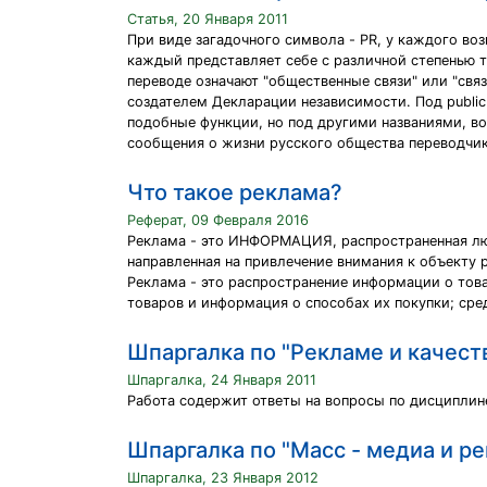
Статья, 20 Января 2011
При виде загадочного символа - PR, у каждого воз
каждый представляет себе с различной степенью то
переводе означают "общественные связи" или "свя
создателем Декларации независимости. Под public
подобные функции, но под другими названиями, во 
сообщения о жизни русского общества переводчика
Что такое реклама?
Реферат, 09 Февраля 2016
Реклама - это ИНФОРМАЦИЯ, распространенная лю
направленная на привлечение внимания к объекту
Реклама - это распространение информации о тов
товаров и информация о способах их покупки; сре
Шпаргалка по "Рекламе и качест
Шпаргалка, 24 Января 2011
Работа содержит ответы на вопросы по дисциплине
Шпаргалка по "Масс - медиа и р
Шпаргалка, 23 Января 2012