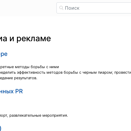
иа и рекламе
ере
нкретные методы борьбы с ними
пределить эффективность методов борьбы с черным пиаром; провести
едение результатов.
енных PR
порт, развлекательные мероприятия.
)