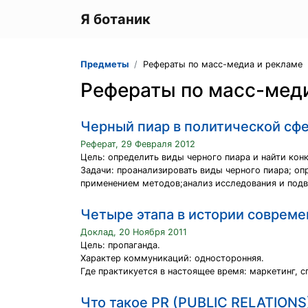
Я ботаник
Предметы
Рефераты по масс-медиа и рекламе
Рефераты по масс-мед
Черный пиар в политической сф
Реферат, 29 Февраля 2012
Цель: определить виды черного пиара и найти ко
Задачи: проанализировать виды черного пиара; о
применением методов;анализ исследования и подв
Четыре этапа в истории соврем
Доклад, 20 Ноября 2011
Цель: пропаганда.
Характер коммуникаций: односторонняя.
Где практикуется в настоящее время: маркетинг, с
Что такое PR (PUBLIC RELATIONS