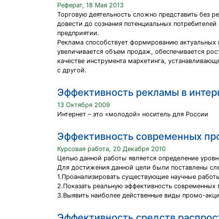
Реферат, 18 Мая 2013
Торговую деятельность сложно представить без р
довести до сознания потенциальных потребителей
предприятии.
Реклама способствует формированию актуальных п
увеличивается объем продаж, обеспечивается рос
качестве инструмента маркетинга, устанавливающ
с другой.
Эффективность рекламы в интер
13 Октября 2009
Интернет – это «молодой» носитель для России
Эффективность современных про
Курсовая работа, 20 Декабря 2010
Целью данной работы является определение уровн
Для достижения данной цели были поставлены сл
1.Проанализировать существующие научные работы
2.Показать реальную эффективность современных 
3.Выявить наиболее действенные виды промо-акци
Эффективность средств распро