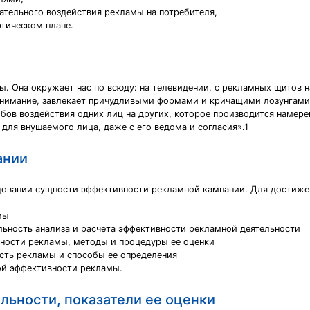
ательного воздействия рекламы на потребителя,
этическом плане.
 Она окружает нас по всюду: на телевидении, с рекламных щитов на 
нимание, завлекает причудливыми формами и кричащими лозунгами
собов воздействия одних лиц на других, которое производится наме
для внушаемого лица, даже с его ведома и согласия».1
ании
довании сущности эффективности рекламной кампании. Для достижен
мы
льность анализа и расчета эффективности рекламной деятельности
ности рекламы, методы и процедуры ее оценки
сть рекламы и способы ее определения
ой эффективности рекламы.
льности, показатели ее оценки