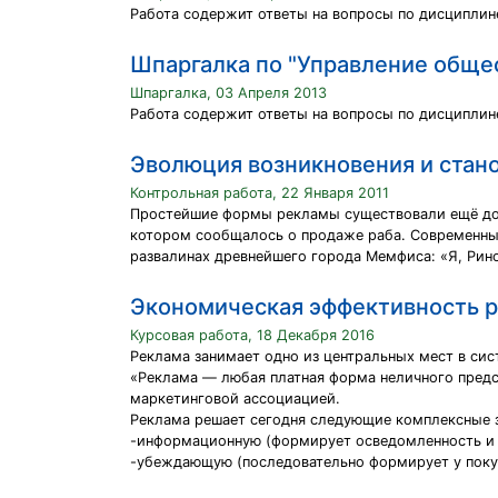
Работа содержит ответы на вопросы по дисциплине
Шпаргалка по "Управление общ
Шпаргалка, 03 Апреля 2013
Работа содержит ответы на вопросы по дисципли
Эволюция возникновения и стан
Контрольная работа, 22 Января 2011
Простейшие формы рекламы существовали ещё до 
котором сообщалось о продаже раба. Современные
развалинах древнейшего города Мемфиса: «Я, Рино
Экономическая эффективность 
Курсовая работа, 18 Декабря 2016
Реклама занимает одно из центральных мест в си
«Реклама — любая платная форма неличного предс
маркетинговой ассоциацией.
Реклама решает сегодня следующие комплексные 
-информационную (формирует осведомленность и зн
-убеждающую (последовательно формирует у покупа