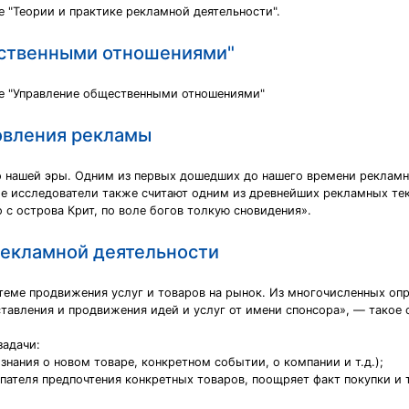
 "Теории и практике рекламной деятельности".
ественными отношениями"
не "Управление общественными отношениями"
овления рекламы
нашей эры. Одним из первых дошедших до нашего времени рекламны
 исследователи также считают одним из древнейших рекламных текс
 с острова Крит, по воле богов толкую сновидения».
рекламной деятельности
стеме продвижения услуг и товаров на рынок. Из многочисленных 
тавления и продвижения идей и услуг от имени спонсора», — такое
задачи:
ания о новом товаре, конкретном событии, о компании и т.д.);
теля предпочтения конкретных товаров, поощряет факт покупки и т.