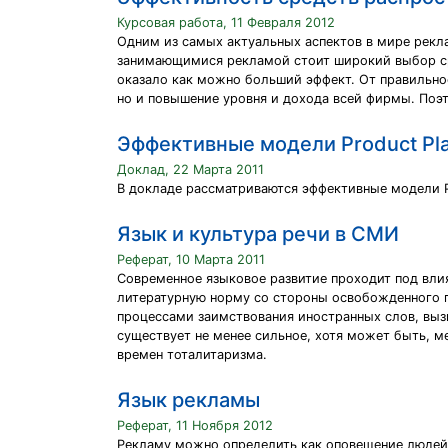
Курсовая работа, 11 Февраля 2012
Одним из самых актуальных аспектов в мире рекл
занимающимися рекламой стоит широкий выбор сре
оказало как можно больший эффект. От правильно
но и повышение уровня и дохода всей фирмы. Поэ
Эффективные модели Product Pl
Доклад, 22 Марта 2011
В докладе рассматриваются эффективные модели P
Язык и культура речи в СМИ
Реферат, 10 Марта 2011
Современное языковое развитие проходит под вли
литературную норму со стороны освобожденного п
процессами заимствования иностранных слов, выз
существует не менее сильное, хотя может быть, м
времен тоталитаризма.
Язык рекламы
Реферат, 11 Ноября 2012
Рекламу можно определить как оповещение людей