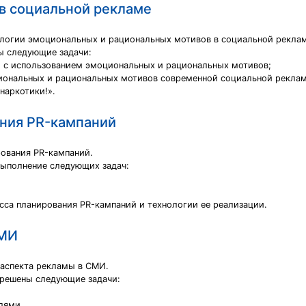
в социальной рекламе
логии эмоциональных и рациональных мотивов в социальной реклам
ы следующие задачи:
 с использованием эмоциональных и рациональных мотивов;
иональных и рациональных мотивов современной социальной реклам
наркотики!».
ания PR-кампаний
рования PR-кампаний.
выполнение следующих задач:
сса планирования PR-кампаний и технологии ее реализации.
СМИ
 аспекта рекламы в СМИ.
решены следующие задачи:
лями,