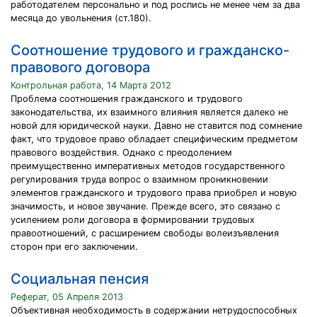
работодателем персонально и под роспись не менее чем за два
месяца до увольнения (ст.180).
Соотношение трудового и гражданско-
правового договора
Контрольная работа, 14 Марта 2012
Проблема соотношения гражданского и трудового
законодательства, их взаимного влияния является далеко не
новой для юридической науки. Давно не ставится под сомнение
факт, что трудовое право обладает специфическим предметом
правового воздействия. Однако с преодолением
преимущественно императивных методов государственного
регулирования труда вопрос о взаимном проникновении
элементов гражданского и трудового права приобрел и новую
значимость, и новое звучание. Прежде всего, это связано с
усилением роли договора в формировании трудовых
правоотношений, с расширением свободы волеизъявления
сторон при его заключении.
Социальная пенсия
Реферат, 05 Апреля 2013
Объективная необходимость в содержании нетрудоспособных