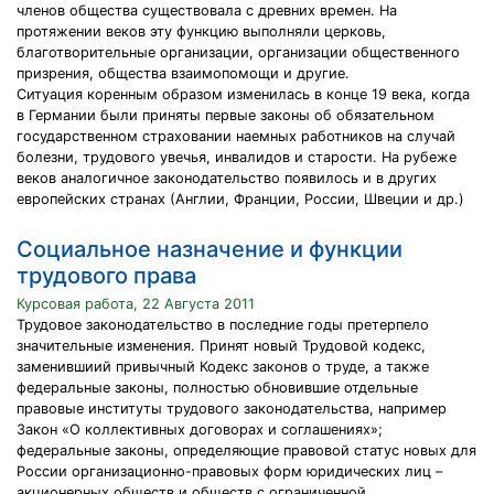
членов общества существовала с древних времен. На
протяжении веков эту функцию выполняли церковь,
благотворительные организации, организации общественного
призрения, общества взаимопомощи и другие.
Ситуация коренным образом изменилась в конце 19 века, когда
в Германии были приняты первые законы об обязательном
государственном страховании наемных работников на случай
болезни, трудового увечья, инвалидов и старости. На рубеже
веков аналогичное законодательство появилось и в других
европейских странах (Англии, Франции, России, Швеции и др.)
Социальное назначение и функции
трудового права
Курсовая работа, 22 Августа 2011
Трудовое законодательство в последние годы претерпело
значительные изменения. Принят новый Трудовой кодекс,
заменившиий привычный Кодекс законов о труде, а также
федеральные законы, полностью обновившие отдельные
правовые институты трудового законодательства, например
Закон «О коллективных договорах и соглашениях»;
федеральные законы, определяющие правовой статус новых для
России организационно-правовых форм юридических лиц –
акционерных обществ и обществ с ограниченной