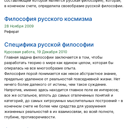
составляющей которой является русская философия), которая,
в конечном счете, определила своеобразие русской философии.
Философия русского космизма
28 Ноября 2009
Реферат
Специфика русской философии
Курсовая работа, 19 Декабря 2010
Главная задача философии заключается в том, чтобы
разработать теорию о мире как едином целом, которая бы
опиралась на все многообразие опыта.
Философия порой понимается как некое абстрактное знание,
предельно удаленное от реальностей повседневной жизни. Нет
ничего более далекого от истины, чем такое суждение.
Напротив, именно здесь находится главное поле ее интересов;
все же остальное, вплоть до самых отвлеченных понятий и
категорий, до самых хитроумных мыслительных построений – в
конечном счете не более чем средства для уразумения
жизненных реальностей в их взаимосвязи, во всей полноте,
глубине, противоречивости.