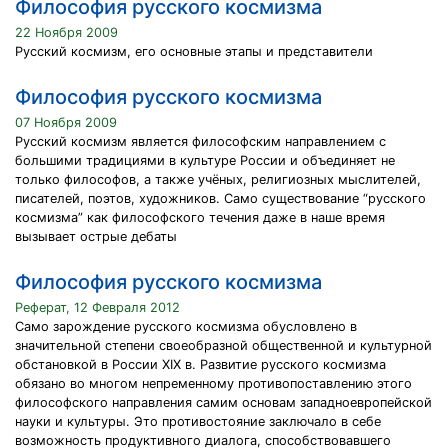
Философия русского космизма
22 Ноября 2009
Русский космизм, его основные этапы и представители
Философия русского космизма
07 Ноября 2009
Русский космизм является философским направлением с
большими традициями в культуре России и объединяет не
только философов, а также учёных, религиозных мыслителей,
писателей, поэтов, художников. Само существование “русского
космизма” как философского течения даже в наше время
вызывает острые дебаты
Философия русского космизма
Реферат, 12 Февраля 2012
Само зарождение русского космизма обусловлено в
значительной степени своеобразной общественной и культурной
обстановкой в России XIX в. Развитие русского космизма
обязано во многом непременному противопоставлению этого
философского направления самим основам западноевропейской
науки и культуры. Это противостояние заключало в себе
возможность продуктивного диалога, способствовавшего