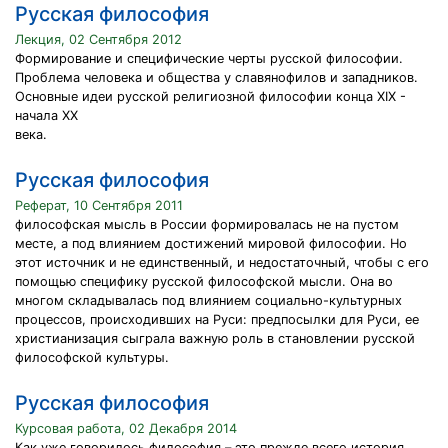
Русская философия
Лекция, 02 Сентября 2012
Формирование и специфические черты русской философии.
Проблема человека и общества у славянофилов и западников.
Основные идеи русской религиозной философии конца XIX -
начала XX
века.
Русская философия
Реферат, 10 Сентября 2011
философская мысль в России формировалась не на пустом
месте, а под влиянием достижений мировой философии. Но
этот источник и не единственный, и недостаточный, чтобы с его
помощью специфику русской философской мысли. Она во
многом складывалась под влиянием социально-культурных
процессов, происходивших на Руси: предпосылки для Руси, ее
христианизация сыграла важную роль в становлении русской
философской культуры.
Русская философия
Курсовая работа, 02 Декабря 2014
Как уже говорилось философия – это прежде всего история