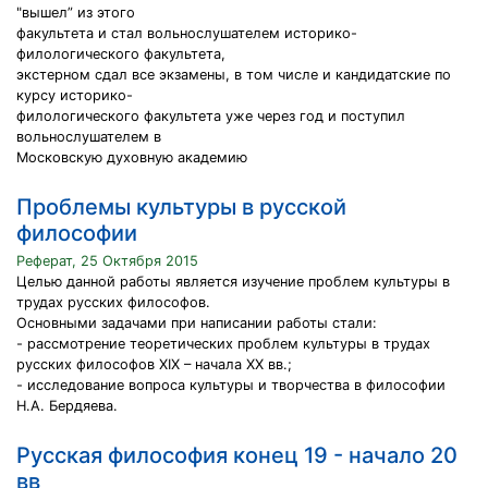
"вышел” из этого
факультета и стал вольнослушателем историко-
филологического факультета,
экстерном сдал все экзамены, в том числе и кандидатские по
курсу историко-
филологического факультета уже через год и поступил
вольнослушателем в
Московскую духовную академию
Проблемы культуры в русской
философии
Реферат, 25 Октября 2015
Целью данной работы является изучение проблем культуры в
трудах русских философов.
Основными задачами при написании работы стали:
- рассмотрение теоретических проблем культуры в трудах
русских философов XIX – начала ХХ вв.;
- исследование вопроса культуры и творчества в философии
Н.А. Бердяева.
Русская философия конец 19 - начало 20
вв