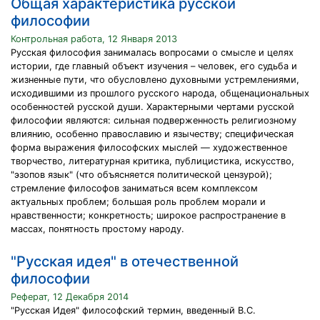
Общая характеристика русской
философии
Контрольная работа, 12 Января 2013
Русская философия занималась вопросами о смысле и целях
истории, где главный объект изучения – человек, его судьба и
жизненные пути, что обусловлено духовными устремлениями,
исходившими из прошлого русского народа, общенациональных
особенностей русской души. Характерными чертами русской
философии являются: сильная подверженность религиозному
влиянию, особенно православию и язычеству; специфическая
форма выражения философских мыслей — художественное
творчество, литературная критика, публицистика, искусство,
"эзопов язык" (что объясняется политической цензурой);
стремление философов заниматься всем комплексом
актуальных проблем; большая роль проблем морали и
нравственности; конкретность; широкое распространение в
массах, понятность простому народу.
"Русская идея" в отечественной
философии
Реферат, 12 Декабря 2014
"Русская Идея" философский термин, введенный В.С.