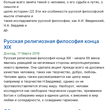
больше всего занята темой о человеке, о его судьбе и путях, о
смысле и
целях истории».[2] Эти же особенности русской философской
мысли отмечали и
такие исследователи русской философии, как А.И. Введенский,
Н.А. Бердяев и
др.
Русская религиозная философия конца
XIX
Доклад, 17 Марта 2016
Русская религиозная философия конца XIX - начала XX веков
явилась реакцией на негативные стороны антропоцентризма
нового времени. Она сделала акцент прежде всего на духовных
качествах человека, таких как творчество, добро, любовь.
Человек здесь также рассматривается как центр мира
(например в творчестве Н.Бердяева), однако он не
противопоставляется этому миру. Наоборот, человек
исследуется как свободное творческое существо, призванное
Богом к собиранию мира в единое целое, к внесению в мир
любви и солидарности, к созиданию гармонии.