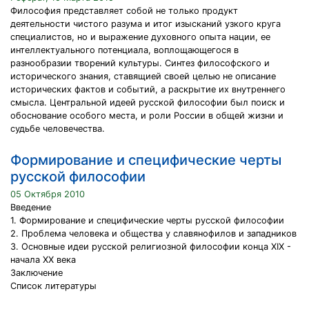
Философия представляет собой не только продукт
деятельности чистого разума и итог изысканий узкого круга
специалистов, но и выражение духовного опыта нации, ее
интеллектуального потенциала, воплощающегося в
разнообразии творений культуры. Синтез философского и
исторического знания, ставящией своей целью не описание
исторических фактов и событий, а раскрытие их внутреннего
смысла. Центральной идеей русской философии был поиск и
обоснование особого места, и роли России в общей жизни и
судьбе человечества.
Формирование и специфические черты
русской философии
05 Октября 2010
Введение
1. Формирование и специфические черты русской философии
2. Проблема человека и общества у славянофилов и западников
3. Основные идеи русской религиозной философии конца ХIX -
начала XX века
Заключение
Список литературы