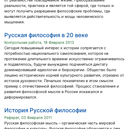
от реальностей повседневной жизни. Преобразование
реальности, практика и является той сферой, где только и
могут получить разрешение философские проблемы, где
выявляется действительность и мощь человеческого
мышления.
Русская философия в 20 веке
Контрольная работа, 18 Февраля 2013
Сегодня повышенный интерес к истории сопрягается с
потребностью национального самопознания, которое на
протяжении длительного времени искусственно ограничивалось
и подавлялось, будучи вынуждено подчиняться диктату
доминировавшей идеологии и бюрократии. Общество было
лишено исторических корней культурного развития, отрезано от
истоков духовности. Печально показателен в этом смысле
пример с отечественной философией. Процесс становления и
развития философской мысли в России искажался и
деформировался.
История Русской философии
Реферат, 03 Февраля 2011
Русская философская мысль – органическая часть мировой
философии и культуры. Русская философия обращается к тем