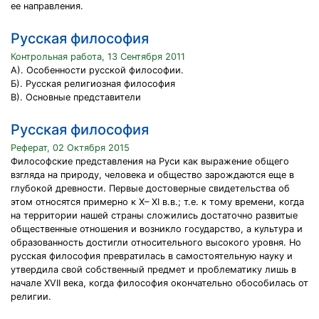
ее направления.
Русская философия
Контрольная работа, 13 Сентября 2011
А). Особенности русской философии.
Б). Русская религиозная философия
В). Основные представители
Русская философия
Реферат, 02 Октября 2015
Философские представления на Руси как выражение общего
взгляда на природу, человека и общество зарождаются еще в
глубокой древности. Первые достоверные свидетельства об
этом относятся примерно к Х– ХI в.в.; т.е. к тому времени, когда
на территории нашей страны сложились достаточно развитые
общественные отношения и возникло государство, а культура и
образованность достигли относительного высокого уровня. Но
русская философия превратилась в самостоятельную науку и
утвердила свой собственный предмет и проблематику лишь в
начале XVII века, когда философия окончательно обособилась от
религии.