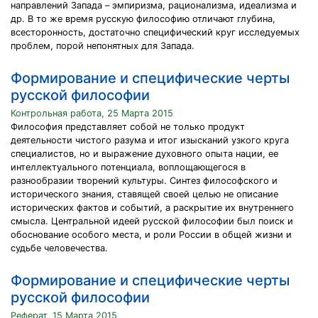
направлений Запада – эмпиризма, рационализма, идеализма и
др. В то же время русскую философию отличают глубина,
всесторонность, достаточно специфический круг исследуемых
проблем, порой непонятных для Запада.
Формирование и специфические черты
русской философии
Контрольная работа, 25 Марта 2015
Философия представляет собой не только продукт
деятельности чистого разума и итог изысканий узкого круга
специалистов, но и выражение духовного опыта нации, ее
интеллектуального потенциала, воплощающегося в
разнообразии творений культуры. Синтез философского и
исторического знания, ставящей своей целью не описание
исторических фактов и событий, а раскрытие их внутреннего
смысла. Центральной идеей русской философии был поиск и
обоснование особого места, и роли России в общей жизни и
судьбе человечества.
Формирование и специфические черты
русской философии
Реферат, 15 Марта 2015