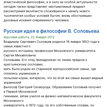
атеистической философии, и в силу ее особой актуальности
сегодня также представляет неотъемлемый предмет
рассмотрения вконтексте сложившихся к началу нового
тысячелетия особых условий бытия, вновь обостривших
духовные искания современного человека.
Русская идея в философии В. Соловьева
Курсовая работа, 22 Января 2012
Владимир Сергеевич Соловьев родился 16 января 1853 года в
семье известного
русского историка, профессора Московского университета
Сергея Михайловича
Соловьева. Его отец принадлежал по линии предков к
крестьянскому сословию,
мать была родом из старинной малороссийской семьи, где
сплелись украинские и
польские корни, интересно, что из этой же семьи вышел видный
украинский
философ Григорий Сковорода. Образование Соловьев получил
в Первой Московской
гимназии, затем учился на физико-математическом факультете
Московского
университета, в 1872 году, по его собственным словам, он