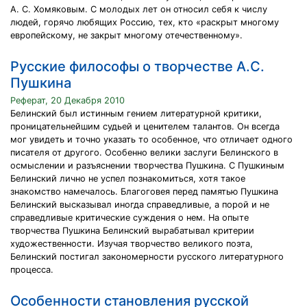
А. С. Хомяковым. С молодых лет он относил себя к числу
людей, горячо любящих Россию, тех, кто «раскрыт многому
европейскому, не закрыт многому отечественному».
Русские философы о творчестве А.С.
Пушкина
Реферат, 20 Декабря 2010
Белинский был истинным гением литературной критики,
проницательнейшим судьей и ценителем талантов. Он всегда
мог увидеть и точно указать то особенное, что отличает одного
писателя от другого. Особенно велики заслуги Белинского в
осмыслении и разъяснении творчества Пушкина. С Пушкиным
Белинский лично не успел познакомиться, хотя такое
знакомство намечалось. Благоговея перед памятью Пушкина
Белинский высказывал иногда справедливые, а порой и не
справедливые критические суждения о нем. На опыте
творчества Пушкина Белинский вырабатывал критерии
художественности. Изучая творчество великого поэта,
Белинский постигал закономерности русского литературного
процесса.
Особенности становления русской