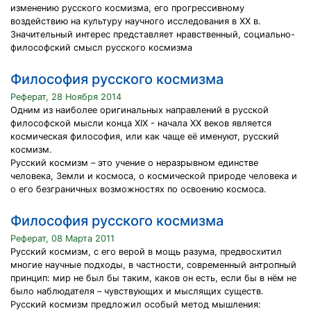
изменению русского космизма, его прогрессивному
воздействию на культуру научного исследования в XX в.
Значительный интерес представляет нравственный, социально-
философский смысл русского космизма
Философия русского космизма
Реферат, 28 Ноября 2014
Одним из наиболее оригинальных направлений в русской
философской мысли конца XIX - начала XX веков является
космическая философия, или как чаще её именуют, русский
космизм.
Русский космизм – это учение о неразрывном единстве
человека, Земли и космоса, о космической природе человека и
о его безграничных возможностях по освоению космоса.
Философия русского космизма
Реферат, 08 Марта 2011
Русский космизм, с его верой в мощь разума, предвосхитил
многие научные подходы, в частности, современный антропный
принцип: мир не был бы таким, каков он есть, если бы в нём не
было наблюдателя – чувствующих и мыслящих существ.
Русский космизм предложил особый метод мышления: