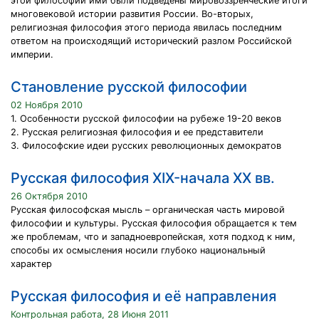
этой философии ими были подведены мировоззренческие итоги
многовековой истории развития России. Во-вторых,
религиозная философия этого периода явилась последним
ответом на происходящий исторический разлом Российской
империи.
Становление русской философии
02 Ноября 2010
1. Особенности русской философии на рубеже 19-20 веков
2. Русская религиозная философия и ее представители
3. Философские идеи русских революционных демократов
Русская философия XIX-начала ХХ вв.
26 Октября 2010
Русская философская мысль – органическая часть мировой
философии и культуры. Русская философия обращается к тем
же проблемам, что и западноевропейская, хотя подход к ним,
способы их осмысления носили глубоко национальный
характер
Русская философия и её направления
Контрольная работа, 28 Июня 2011