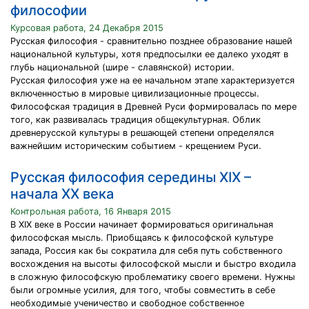
философии
Курсовая работа, 24 Декабря 2015
Русская философия - сравнительно позднее образование нашей
национальной культуры, хотя предпосылки ее далеко уходят в
глубь национальной (шире - славянской) истории.
Русская философия уже на ее начальном этапе характеризуется
включенностью в мировые цивилизационные процессы.
Философская традиция в Древней Руси формировалась по мере
того, как развивалась традиция общекультурная. Облик
древнерусской культуры в решающей степени определялся
важнейшим историческим событием - крещением Руси.
Русская философия середины XIX –
начала XX века
Контрольная работа, 16 Января 2015
В XIX веке в России начинает формироваться оригинальная
философская мысль. Приобщаясь к философской культуре
запада, Россия как бы сократила для себя путь собственного
восхождения на высоты философской мысли и быстро входила
в сложную философскую проблематику своего времени. Нужны
были огромные усилия, для того, чтобы совместить в себе
необходимые ученичество и свободное собственное