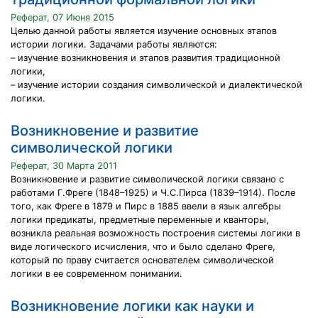
Реферат, 07 Июня 2015
Целью данной работы является изучение основных этапов
истории логики. Задачами работы являются:
– изучение возникновения и этапов развития традиционной
логики,
– изучение истории создания символической и диалектической
логики.
Возникновение и развитие
символической логики
Реферат, 30 Марта 2011
Возникновение и развитие символической логики связано с
работами Г.Фреге (1848–1925) и Ч.С.Пирса (1839–1914). После
того, как Фреге в 1879 и Пирс в 1885 ввели в язык алгебры
логики предикаты, предметные переменные и кванторы,
возникла реальная возможность построения системы логики в
виде логического исчисления, что и было сделано Фреге,
который по праву считается основателем символической
логики в ее современном понимании.
Возникновение логики как науки и