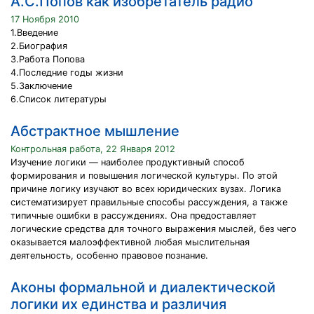
А.С.Попов как изобретатель радио
17 Ноября 2010
1.Введение
2.Биография
3.Работа Попова
4.Последние годы жизни
5.Заключение
6.Список литературы
Абстрактное мышление
Контрольная работа, 22 Января 2012
Изучение логики — наиболее продуктивный способ
формирования и повышения логической культуры. По этой
причине логику изучают во всех юридических вузах. Логика
систематизирует правильные способы рассуждения, а также
типичные ошибки в рассуждениях. Она предоставляет
логические средства для точного выражения мыслей, без чего
оказывается малоэффективной любая мыслительная
деятельность, особенно правовое познание.
Аконы формальной и диалектической
логики их единства и различия