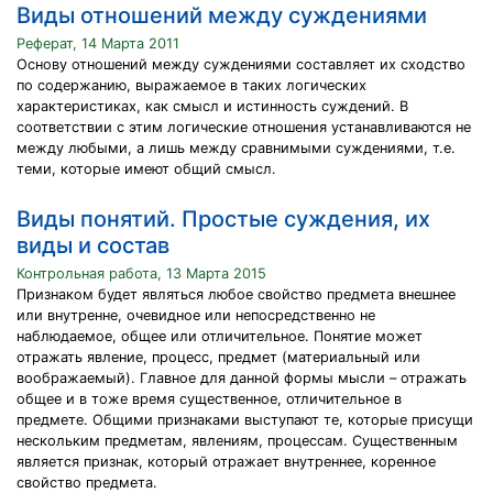
Виды отношений между суждениями
Реферат, 14 Марта 2011
Основу отношений между суждениями составляет их сходство
по содержанию, выражаемое в таких логических
характеристиках, как смысл и истинность суждений. В
соответствии с этим логические отношения устанавливаются не
между любыми, а лишь между сравнимыми суждениями, т.е.
теми, которые имеют общий смысл.
Виды понятий. Простые суждения, их
виды и состав
Контрольная работа, 13 Марта 2015
Признаком будет являться любое свойство предмета внешнее
или внутренне, очевидное или непосредственно не
наблюдаемое, общее или отличительное. Понятие может
отражать явление, процесс, предмет (материальный или
воображаемый). Главное для данной формы мысли – отражать
общее и в тоже время существенное, отличительное в
предмете. Общими признаками выступают те, которые присущи
нескольким предметам, явлениям, процессам. Существенным
является признак, который отражает внутреннее, коренное
свойство предмета.