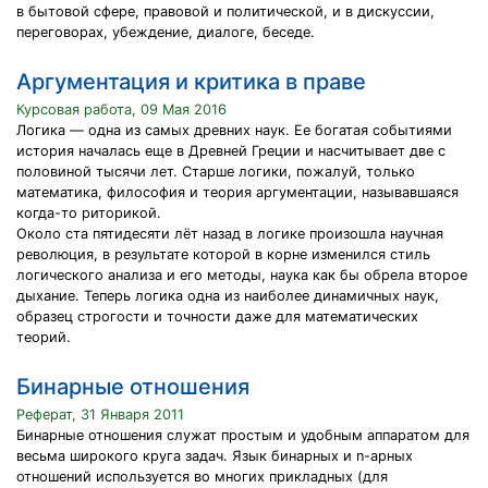
в бытовой сфере, правовой и политической, и в дискуссии,
переговорах, убеждение, диалоге, беседе.
Аргументация и критика в праве
Курсовая работа, 09 Мая 2016
Логика — одна из самых древних наук. Ее богатая событиями
история началась еще в Древней Греции и насчитывает две с
половиной тысячи лет. Старше логики, пожалуй, только
математика, философия и теория аргументации, называвшаяся
когда-то риторикой.
Около ста пятидесяти лёт назад в логике произошла научная
революция, в результате которой в корне изменился стиль
логического анализа и его методы, наука как бы обрела второе
дыхание. Теперь логика одна из наиболее динамичных наук,
образец строгости и точности даже для математических
теорий.
Бинарные отношения
Реферат, 31 Января 2011
Бинарные отношения служат простым и удобным аппаратом для
весьма широкого круга задач. Язык бинарных и n-арных
отношений используется во многих прикладных (для