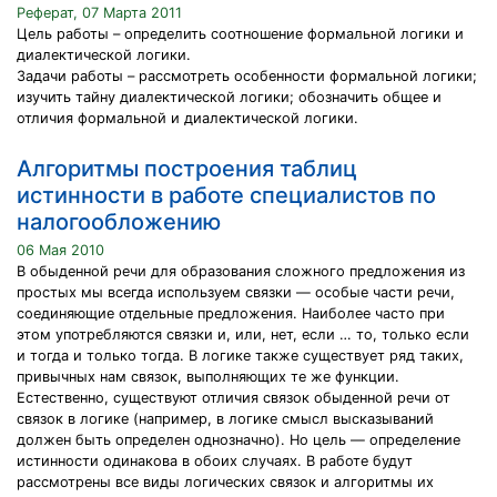
Реферат, 07 Марта 2011
Цель работы – определить соотношение формальной логики и
диалектической логики.
Задачи работы – рассмотреть особенности формальной логики;
изучить тайну диалектической логики; обозначить общее и
отличия формальной и диалектической логики.
Алгоритмы построения таблиц
истинности в работе специалистов по
налогообложению
06 Мая 2010
В обыденной речи для образования сложного предложения из
простых мы всегда используем связки — особые части речи,
соединяющие отдельные предложения. Наиболее часто при
этом употребляются связки и, или, нет, если … то, только если
и тогда и только тогда. В логике также существует ряд таких,
привычных нам связок, выполняющих те же функции.
Естественно, существуют отличия связок обыденной речи от
связок в логике (например, в логике смысл высказываний
должен быть определен однозначно). Но цель — определение
истинности одинакова в обоих случаях. В работе будут
рассмотрены все виды логических связок и алгоритмы их