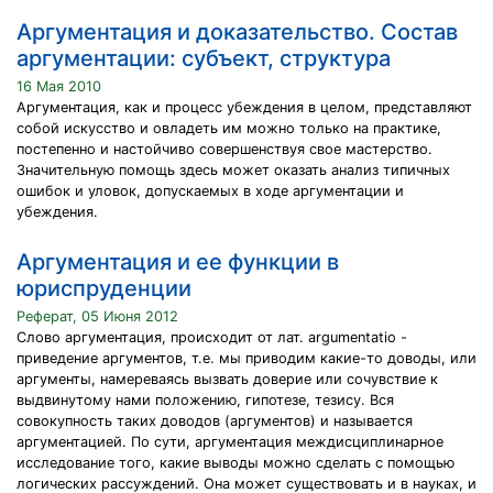
Аргументация и доказательство. Состав
аргументации: субъект, структура
16 Мая 2010
Аргументация, как и процесс убеждения в целом, представляют
собой искусство и овладеть им можно только на практике,
постепенно и настойчиво совершенствуя свое мастерство.
Значительную помощь здесь может оказать анализ типичных
ошибок и уловок, допускаемых в ходе аргументации и
убеждения.
Аргументация и ее функции в
юриспруденции
Реферат, 05 Июня 2012
Слово аргументация, происходит от лат. argumentatio -
приведение аргументов, т.е. мы приводим какие-то доводы, или
аргументы, намереваясь вызвать доверие или сочувствие к
выдвинутому нами положению, гипотезе, тезису. Вся
совокупность таких доводов (аргументов) и называется
аргументацией. По сути, аргументация междисциплинарное
исследование того, какие выводы можно сделать с помощью
логических рассуждений. Она может существовать и в науках, и