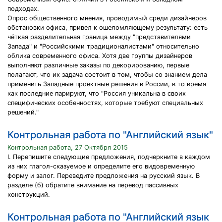
подходах.
Опрос общественного мнения, проводимый среди дизайнеров
обстановки офиса, привел к ошеломляющему результату: есть
чёткая разделительная граница между "представителями
Запада" и "Российскими традиционалистами" относительно
облика современного офиса. Хотя две группы дизайнеров
выполняют различные заказы по декорированию, первые
полагают, что их задача состоит в том, чтобы со знанием дела
применить Западные проектные решения в России, в то время
как последние парируют, что "Россия уникальна в своих
специфических особенностях, которые требуют специальных
решений."
Контрольная работа по "Английский язык"
Контрольная работа, 27 Октября 2015
I. Перепишите следующие предложения, подчеркните в каждом
из них глагол-сказуемое и определите его видовременную
форму и залог. Переведите предложения на русский язык. В
разделе (б) обратите внимание на перевод пассивных
конструкций.
Контрольная работа по "Английский язык