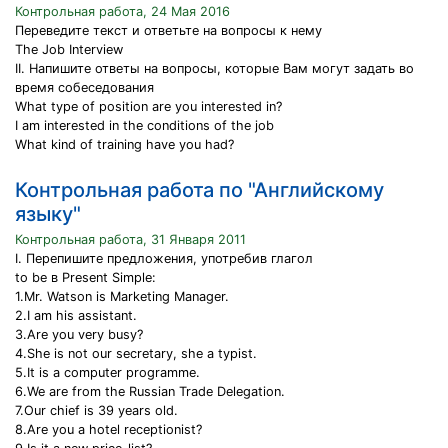
Контрольная работа, 24 Мая 2016
Переведите текст и ответьте на вопросы к нему
The Job Interview
II. Напишите ответы на вопросы, которые Вам могут задать во
время собеседования
What type of position are you interested in?
I am interested in the conditions of the job
What kind of training have you had?
Контрольная работа по "Английскому
языку"
Контрольная работа, 31 Января 2011
I. Перепишите предложения, употребив глагол
to be в Present Simple:
1.Mr. Watson is Marketing Manager.
2.I am his assistant.
3.Are you very busy?
4.She is not our secretary, she a typist.
5.It is a computer programme.
6.We are from the Russian Trade Delegation.
7.Our chief is 39 years old.
8.Are you a hotel receptionist?