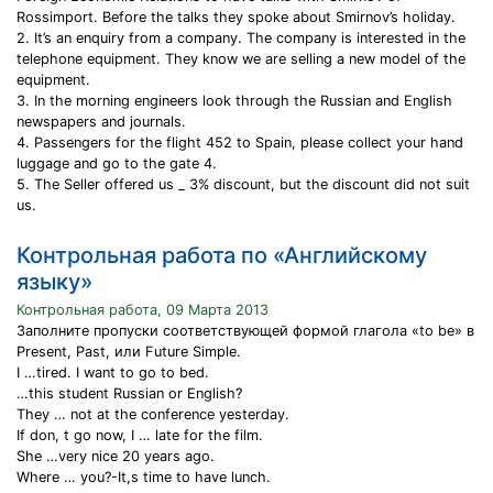
Rossimport. Before the talks they spoke about Smirnov’s holiday.
2. It’s an enquiry from a company. The company is interested in the
telephone equipment. They know we are selling a new model of the
equipment.
3. In the morning engineers look through the Russian and English
newspapers and journals.
4. Passengers for the flight 452 to Spain, please collect your hand
luggage and go to the gate 4.
5. The Seller offered us _ 3% discount, but the discount did not suit
us.
Контрольная работа по «Английскому
языку»
Контрольная работа, 09 Марта 2013
Заполните пропуски соответствующей формой глагола «to be» в
Present, Past, или Future Simple.
I …tired. I want to go to bed.
…this student Russian or English?
They … not at the conference yesterday.
If don, t go now, I … late for the film.
She …very nice 20 years ago.
Where … you?-It,s time to have lunch.