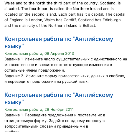
Wales and to the north the third part of the country, Scotland, is
situated. The fourth part is called the Northern Ireland and is
located on the second island. Each part has it s capital. The capital
of England is London, Wales has Cardiff, Scotland has Edinburgh
and the main city of the Northern Ireland is Belfast.
Контрольная работа по "Английскому
языку"
Контрольная работа, 09 Апреля 2013
Задание 1. Измените число существительных с единственного на
множественное и внесите соответствующие изменения в
остальные члены предложений.
Задание 2. Измените форму прилагательных, данных в скобках,
и переведите предложения на русский язык.
Контрольная работа по "Английскому
языку"
Контрольная работа, 29 Ноября 2011
Задание 1. Переведите предложения и поставьте их в
отрицательную форму. Задайте по одному вопросу с
вопросительными словами приведенными в
скобках.