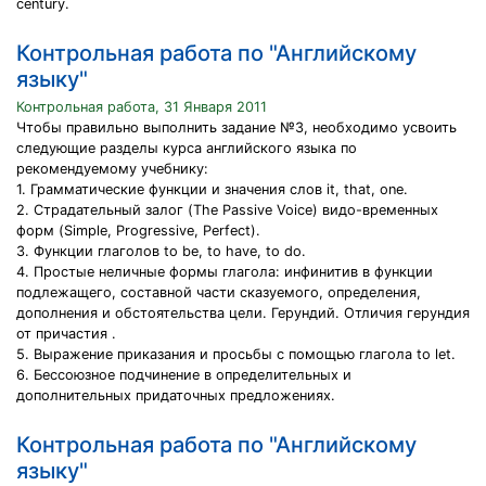
century.
Контрольная работа по "Английскому
языку"
Контрольная работа, 31 Января 2011
Чтобы правильно выполнить задание №3, необходимо усвоить
следующие разделы курса английского языка по
рекомендуемому учебнику:
1. Грамматические функции и значения слов it, that, one.
2. Страдательный залог (The Passive Voice) видо-временных
форм (Simple, Progressive, Perfect).
3. Функции глаголов to be, to have, to do.
4. Простые неличные формы глагола: инфинитив в функции
подлежащего, составной части сказуемого, определения,
дополнения и обстоятельства цели. Герундий. Отличия герундия
от причастия .
5. Выражение приказания и просьбы с помощью глагола to let.
6. Бессоюзное подчинение в определительных и
дополнительных придаточных предложениях.
Контрольная работа по "Английскому
языку"