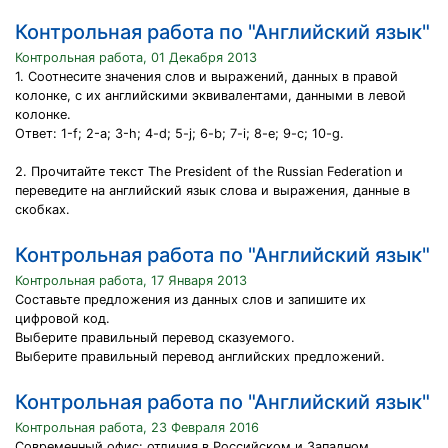
Контрольная работа по "Английский язык"
Контрольная работа, 01 Декабря 2013
1. Соотнесите значения слов и выражений, данных в правой
колонке, с их английскими эквивалентами, данными в левой
колонке.
Ответ: 1-f; 2-а; 3-h; 4-d; 5-j; 6-b; 7-i; 8-e; 9-c; 10-g.
2. Прочитайте текст The President of the Russian Federation и
переведите на английский язык слова и выражения, данные в
скобках.
Контрольная работа по "Английский язык"
Контрольная работа, 17 Января 2013
Составьте предложения из данных слов и запишите их
цифровой код.
Выберите правильный перевод сказуемого.
Выберите правильный перевод английских предложений.
Контрольная работа по "Английский язык"
Контрольная работа, 23 Февраля 2016
Современный офис: отличия в Российском и Западном