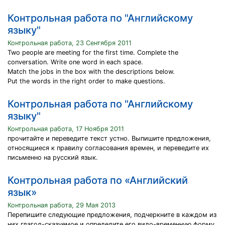
Контрольная работа по "Английскому
языку"
Контрольная работа, 23 Сентября 2011
Two people are meeting for the first time. Complete the
conversation. Write one word in each space.
Match the jobs in the box with the descriptions below.
Put the words in the right order to make questions.
Контрольная работа по "Английскому
языку"
Контрольная работа, 17 Ноября 2011
прочитайте и переведите текст устно. Выпишите предложения,
относящиеся к правилу согласования времен, и переведите их
письменно на русский язык.
Контрольная работа по «Английский
язык»
Контрольная работа, 29 Мая 2013
Перепишите следующие предложения, подчеркните в каждом из
них глагол-сказуемое и определите его видо-временную форму