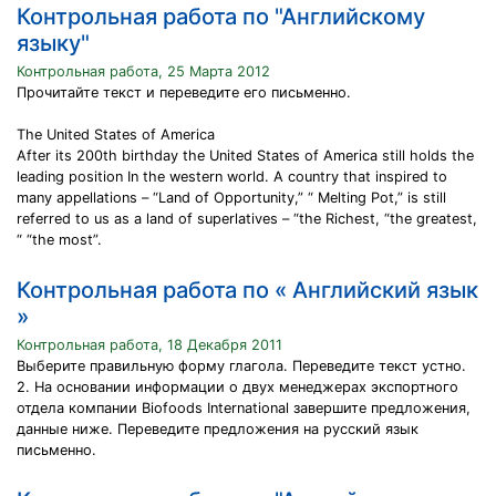
Контрольная работа по "Английскому
языку"
Контрольная работа, 25 Марта 2012
Прочитайте текст и переведите его письменно.
The United States of America
After its 200th birthday the United States of America still holds the
leading position In the western world. A country that inspired to
many appellations – “Land of Opportunity,” “ Melting Pot,” is still
referred to us as a land of superlatives – “the Richest, “the greatest,
“ “the most”.
Контрольная работа по « Английский язык
»
Контрольная работа, 18 Декабря 2011
Выберите правильную форму глагола. Переведите текст устно.
2. На основании информации о двух менеджерах экспортного
отдела компании Biofoods International завершите предложения,
данные ниже. Переведите предложения на русский язык
письменно.