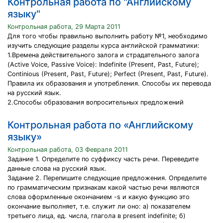
Контрольная работа по "Английскому
языку"
Контрольная работа, 29 Марта 2011
Для того чтобы правильно выполнить работу №1, необходимо
изучить следующие разделы курса английской грамматики:
1.Времена действительного залога и страдательного залога
(Active Voice, Passive Voice): Indefinite (Present, Past, Future);
Continious (Present, Past, Future); Perfect (Present, Past, Future).
Правила их образования и употребления. Способы их перевода
на русский язык.
2.Способы образования вопросительных предложений
Контрольная работа по «Английскому
языку»
Контрольная работа, 03 Февраля 2011
Задание 1. Определите по суффиксу часть речи. Переведите
данные слова на русский язык.
Задание 2. Перепишите следующие предложения. Определите
по грамматическим признакам какой частью речи являются
слова оформленные окончанием -s и какую функцию это
окончание выполняет, т.е. служит ли оно: а) показателем
третьего лица, ед. числа, глагола в present indefinite; б)