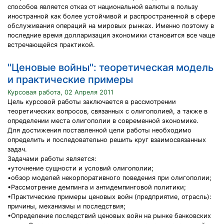
способов является отказ от национальной валюты в пользу
иностранной как более устойчивой и распространенной в сфере
обслуживания операций на мировых рынках. Именно поэтому в
последние время долларизация экономики становится все чаще
встречающейся практикой.
"Ценовые войны": теоретическая модель
и практические примеры
Курсовая работа, 02 Апреля 2011
Цель курсовой работы заключается в рассмотрении
теоретических вопросов, связанных с олигополией, а также в
определении места олигополии в современной экономике.
Для достижения поставленной цели работы необходимо
определить и последовательно решить круг взаимосвязанных
задач.
Задачами работы является:
•уточнение сущности и условий олигополии;
•обзор моделей некорпоративного поведения при олигополии;
•Рассмотрение демпинга и антидемпинговой политики;
•Практические примеры ценовых войн (предприятие, отрасль):
причины, механизмы и последствия;
•Определение последствий ценовых войн на рынке банковских