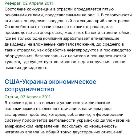
Реферат, 02 Апреля 2011
Состояние конкуренции в отрасли определяется пятью
основными силами, представленными на рис. 1. В совокупности
эти силы определяют предельный потенциал прибыли отрасли.
Он колеблется от значительного в таких отраслях, как
производство автопокрышек, жестяных банок и сталелитейная,
где не только одна компания зарабатывает впечатляющие
дивиденды на вложенные капиталовложения, до среднего в
таких отраслях, как обработка нефтепродуктов и производство
оборудования, безалкогольных напитков и принадлежностей
туалета, где существует возможность для получения вполне
высоких дивидендов.
CША-Украина экономическое
сотрудничество
Статья, 03 Апреля 2011
B течение долгого времени украинско-американские
экономические отношения отличались наличием ряда
застарелых проблем, которые, собственно, и формировали
систему приоритетов деятельности украинских дипломатов на
американском направлении, поскольку их нерешенность
негативно влияла на общий тонус двусторонних отношений.