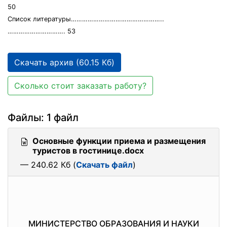
50
Списoк литepатуpы…………………………………………..
…………………………. 53
Скачать архив (60.15 Кб)
Сколько стоит заказать работу?
Файлы: 1 файл
Основные функции приема и размещения
туристов в гостинице.docx
— 240.62 Кб (
Скачать файл
)
МИНИСТEPСТВO OБPАЗOВАНИЯ И НАУКИ