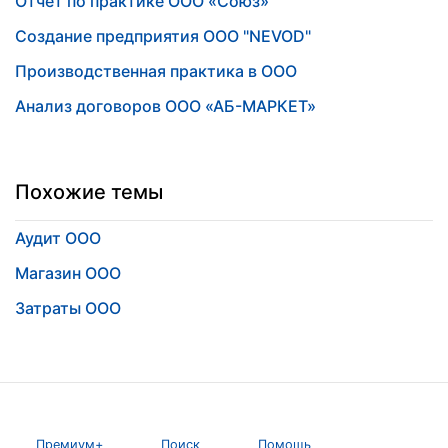
Отчет по практике ООО «Союз»
Создание предприятия ООО "NEVOD"
Производственная практика в ООО
Анализ договоров ООО «АБ-МАРКЕТ»
Похожие темы
Аудит ООО
Магазин ООО
Затраты ООО
Премиум+
Поиск
Помощь