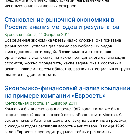
предложить комплекс мероприятий, направленных на
использование выявленных резервов.
Становление рыночной экономики в
России: анализ методов и результатов
Курсовая работа, 11 Февраля 2011
Современная экономика чрезвычайно сложна, она призвана
формировать условия для самых разнообразных видов
жизнедеятельности людей. В зависимости от того, как
организована экономика, на каких принципах эта организация
строится, можно определить, какие задачи она в состоянии
решить, какие интересы общества, различных социальных групп
она может удовлетворить.
Экономико-финансовый анализ компании
на примере компании «Евросеть»
Контрольная работа, 14 Декабря 2011
Компания была основана в апреле 1997 года, тогда же был
открыт первый салон сотовой связи «Евросеть» в Москве. С
самого начала Компания делала ставку на розничные продажи,
с каждым годом расширяя ассортимент товара. В конце 1999
года «Евросеть» проводит ряд масштабных рекламных