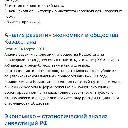
метода;
2) историко-генетический метод;
3) как исходное - категорию института (совокупность правовых
норм,
обычаев, привычек).
Анализ развития экономики и общества
Казахстана
Статья, 14 Марта 2011
Анализ развития экономики и общества Казахстана за
прошедший период позволил отметить, что конец XX и начало
ХХI века для республики, также как и для всех
постсоциалистических стран, характеризовались глубокими
социально-экономическими трансформациями. За годы
независимости Казахстан преодолел сложный путь перехода от
рыночных реформ к формированию рыночной экономики,
ориентированной на инновационное развитие, от глубокого
экономического спада к экономическому росту и социальной
стабильности общества.
Экономико – статистический анализ
инвестиций РФ