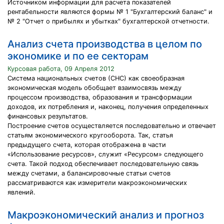
Источником информации для расчета показателей
рентабельности являются формы № 1 "Бухгалтерский баланс" и
№ 2 "Отчет о прибылях и убытках" бухгалтерской отчетности.
Анализ счета производства в целом по
экономике и по ее секторам
Курсовая работа, 09 Апреля 2012
Система национальных счетов (СНС) как своеобразная
экономическая модель обобщает взаимосвязь между
процессом производства, образования и трансформации
доходов, их потребления и, наконец, получения определенных
финансовых результатов.
Построение счетов осуществляется последовательно и отвечает
статьям экономического кругооборота. Так, статья
предыдущего счета, которая отображена в части
«Использование ресурсов», служит «Ресурсом» следующего
счета. Такой подход обеспечивает последовательную связь
между счетами, а балансировочные статьи счетов
рассматриваются как измерители макроэкономических
явлений.
Макроэкономический анализ и прогноз