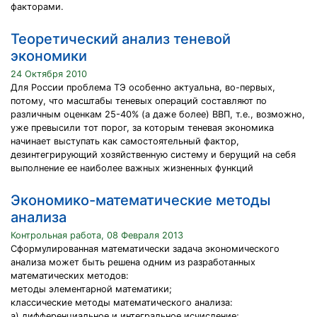
факторами.
Теоретический анализ теневой
экономики
24 Октября 2010
Для России проблема ТЭ особенно актуальна, во-первых,
потому, что масштабы теневых операций составляют по
различным оценкам 25-40% (а даже более) ВВП, т.е., возможно,
уже превысили тот порог, за которым теневая экономика
начинает выступать как самостоятельный фактор,
дезинтегрирующий хозяйственную систему и берущий на себя
выполнение ее наиболее важных жизненных функций
Экономико-математические методы
анализа
Контрольная работа, 08 Февраля 2013
Сформулированная математически задача экономического
анализа может быть решена одним из разработанных
математических методов:
методы элементарной математики;
классические методы математического анализа:
а) дифференциальное и интегральное исчисление;