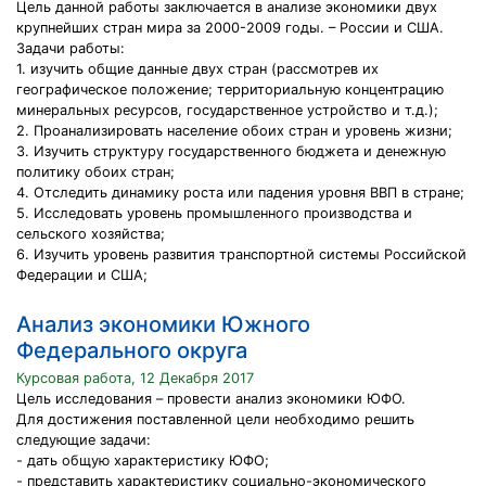
Цель данной работы заключается в анализе экономики двух
крупнейших стран мира за 2000-2009 годы. – России и США.
Задачи работы:
1. изучить общие данные двух стран (рассмотрев их
географическое положение; территориальную концентрацию
минеральных ресурсов, государственное устройство и т.д.);
2. Проанализировать население обоих стран и уровень жизни;
3. Изучить структуру государственного бюджета и денежную
политику обоих стран;
4. Отследить динамику роста или падения уровня ВВП в стране;
5. Исследовать уровень промышленного производства и
сельского хозяйства;
6. Изучить уровень развития транспортной системы Российской
Федерации и США;
Анализ экономики Южного
Федерального округа
Курсовая работа, 12 Декабря 2017
Цель исследования – провести анализ экономики ЮФО.
Для достижения поставленной цели необходимо решить
следующие задачи:
- дать общую характеристику ЮФО;
- представить характеристику социально-экономического