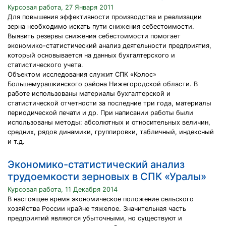
Курсовая работа, 27 Января 2011
Для повышения эффективности производства и реализации
зерна необходимо искать пути снижения себестоимости.
Выявить резервы снижения себестоимости помогает
экономико-статистический анализ деятельности предприятия,
который основывается на данных бухгалтерского и
статистического учета.
Объектом исследования служит СПК «Колос»
Большемурашкинского района Нижегородской области. В
работе использованы материалы бухгалтерской и
статистической отчетности за последние три года, материалы
периодической печати и др. При написании работы были
использованы методы: абсолютных и относительных величин,
средних, рядов динамики, группировки, табличный, индексный
и т.д.
Экономико-статистический анализ
трудоемкости зерновых в СПК «Уралы»
Курсовая работа, 11 Декабря 2014
В настоящее время экономическое положение сельского
хозяйства России крайне тяжелое. Значительная часть
предприятий являются убыточными, но существуют и