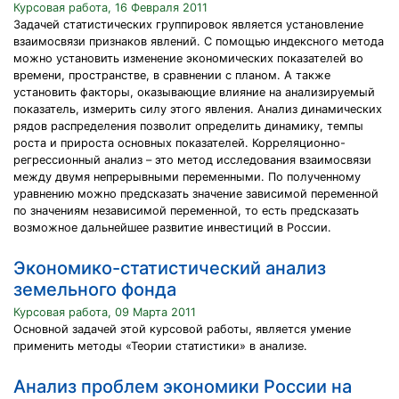
Курсовая работа, 16 Февраля 2011
Задачей статистических группировок является установление
взаимосвязи признаков явлений. С помощью индексного метода
можно установить изменение экономических показателей во
времени, пространстве, в сравнении с планом. А также
установить факторы, оказывающие влияние на анализируемый
показатель, измерить силу этого явления. Анализ динамических
рядов распределения позволит определить динамику, темпы
роста и прироста основных показателей. Корреляционно-
регрессионный анализ – это метод исследования взаимосвязи
между двумя непрерывными переменными. По полученному
уравнению можно предсказать значение зависимой переменной
по значениям независимой переменной, то есть предсказать
возможное дальнейшее развитие инвестиций в России.
Экономико-статистический анализ
земельного фонда
Курсовая работа, 09 Марта 2011
Основной задачей этой курсовой работы, является умение
применить методы «Теории статистики» в анализе.
Анализ проблем экономики России на