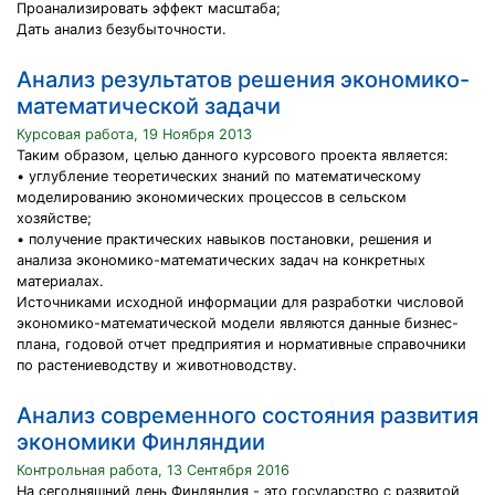
Проанализировать эффект масштаба;
Дать анализ безубыточности.
Анализ результатов решения экономико-
математической задачи
Курсовая работа, 19 Ноября 2013
Таким образом, целью данного курсового проекта является:
• углубление теоретических знаний по математическому
моделированию экономических процессов в сельском
хозяйстве;
• получение практических навыков постановки, решения и
анализа экономико-математических задач на конкретных
материалах.
Источниками исходной информации для разработки числовой
экономико-математической модели являются данные бизнес-
плана, годовой отчет предприятия и нормативные справочники
по растениеводству и животноводству.
Анализ современного состояния развития
экономики Финляндии
Контрольная работа, 13 Сентября 2016
На сегодняшний день Финляндия - это государство с развитой