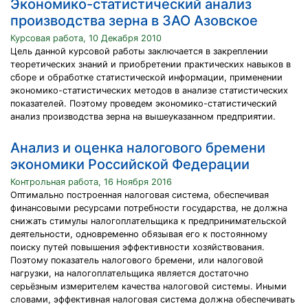
Экономико-статистический анализ
производства зерна в ЗАО Азовское
Курсовая работа, 10 Декабря 2010
Цель данной курсовой работы заключается в закреплении
теоретических знаний и приобретении практических навыков в
сборе и обработке статистической информации, применении
экономико-статистических методов в анализе статистических
показателей. Поэтому проведем экономико-статистический
анализ производства зерна на вышеуказанном предприятии.
Анализ и оценка налогового бремени
экономики Российской Федерации
Контрольная работа, 16 Ноября 2016
Оптимально построенная налоговая система, обеспечивая
финансовыми ресурсами потребности государства, не должна
снижать стимулы налогоплательщика к предпринимательской
деятельности, одновременно обязывая его к постоянному
поиску путей повышения эффективности хозяйствования.
Поэтому показатель налогового бремени, или налоговой
нагрузки, на налогоплательщика является достаточно
серьёзным измерителем качества налоговой системы. Иными
словами, эффективная налоговая система должна обеспечивать