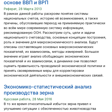
основе ВВП и ВРП
Реферат, 28 Марта 2013
В рамках данной работы раскроем понятие системы
национальных счетов, историю её возникновения, а также
причины, обусловившие переход на применяемую практически
во всём мире современную систему информации,
рекомендованную ООН. Рассмотрим суть, цели и задачи
национального счетоводства, основные концепции построения,
роль и значение для макроэкономического анализа. Будут
описаны составляющие основных макроэкономических
показателей, их взаимосвязь, методы измерений. Большое
значение играет анализ обобщающих экономических
показателей и их взаимосвязи, в динамике они позволяют
оценить правильность проводимой экономической политики и
принять своевременные меры для корректировки
экономической деятельности и внешнеэкономических связей.
Экономико-статистический анализ
производства зерна
Курсовая работа, 28 Мая 2016
В то же время относительный избыток зерна привел к
улучшению ситуации с обеспеченностью животноводства