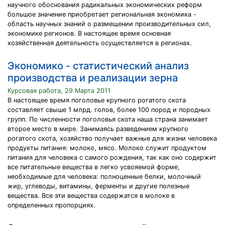
научного обоснования радикальных экономических реформ
большое значение приобретает региональная экономика -
область научных знаний о размещении производительных сил,
экономике регионов. В настоящее время основная
хозяйственная деятельность осуществляется в регионах.
Экономико - статистический анализ
производства и реализации зерна
Курсовая работа, 29 Марта 2011
В настоящее время поголовье крупного рогатого скота
составляет свыше 1 млрд. голов, более 100 пород и породных
групп. По численности поголовья скота наша страна занимает
второе место в мире. Занимаясь разведением крупного
рогатого скота, хозяйство получает важные для жизни человека
продукты питания: молоко, мясо. Молоко служит продуктом
питания для человека с самого рождения, так как оно содержит
все питательные вещества в легко усвояемой форме,
необходимые для человека: полноценные белки, молочный
жир, углеводы, витамины, ферменты и другие полезные
вещества. Все эти вещества содержатся в молоке в
определенных пропорциях.