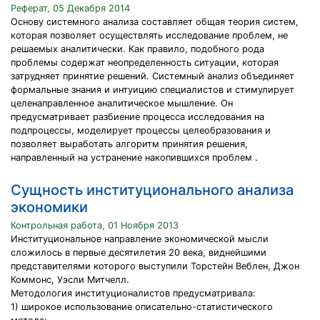
Реферат, 05 Декабря 2014
Основу системного анализа составляет общая теория систем,
которая позволяет осуществлять исследование проблем, не
решаемых аналитически. Как правило, подобного рода
проблемы содержат неопределенность ситуации, которая
затрудняет принятие решений. Системный анализ объединяет
формальные знания и интуицию специалистов и стимулирует
целенаправленное аналитическое мышление. Он
предусматривает разбиение процесса исследования на
подпроцессы, моделирует процессы целеобразования и
позволяет выработать алгоритм принятия решения,
направленный на устранение накопившихся проблем .
Сущность институционального анализа
экономики
Контрольная работа, 01 Ноября 2013
Институциональное направление экономической мысли
сложилось в первые десятилетия 20 века, виднейшими
представителями которого выступили Торстейн Веблен, Джон
Коммонс, Уэсли Митчелл.
Методология институционалистов предусматривала:
1) широкое использование описательно-статистического