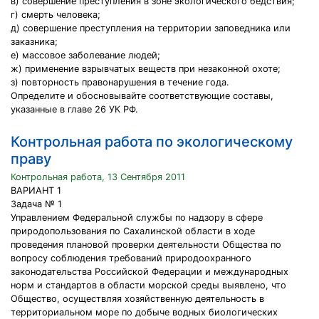
в) совершение преступления в зоне экологического бедствия;
г) смерть человека;
д) совершение преступления на территории заповедника или
заказника;
е) массовое заболевание людей;
ж) применение взрывчатых веществ при незаконной охоте;
з) повторность правонарушения в течение года.
Определите и обосновывайте соответствующие составы,
указанные в главе 26 УК РФ.
Контрольная работа по экологическому
праву
Контрольная работа, 13 Сентября 2011
ВАРИАНТ 1
Задача № 1
Управлением Федеральной службы по надзору в сфере
природопользования по Сахалинской области в ходе
проведения плановой проверки деятельности Общества по
вопросу соблюдения требований природоохранного
законодательства Российской Федерации и международных
норм и стандартов в области морской среды выявлено, что
Общество, осуществляя хозяйственную деятельность в
территориальном море по добыче водных биологических