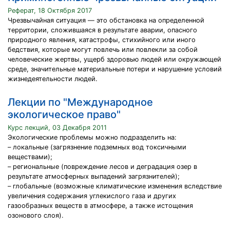
Реферат, 18 Октября 2017
Чрезвычайная ситуация — это обстановка на определенной
территории, сложившаяся в результате аварии, опасного
природного явления, катастрофы, стихийного или иного
бедствия, которые могут повлечь или повлекли за собой
человеческие жертвы, ущерб здоровью людей или окружающей
среде, значительные материальные потери и нарушение условий
жизнедеятельности людей.
Лекции по "Международное
экологическое право"
Курс лекций, 03 Декабря 2011
Экологические проблемы можно подразделить на:
– локальные (загрязнение подземных вод токсичными
веществами);
– региональные (повреждение лесов и деградация озер в
результате атмосферных выпадений загрязнителей);
– глобальные (возможные климатические изменения вследствие
увеличения содержания углекислого газа и других
газообразных веществ в атмосфере, а также истощения
озонового слоя).