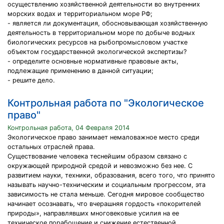
осуществлению хозяйственной деятельности во внутренних
морских водах и территориальном море РФ;
- является ли документация, обосновывающая хозяйственную
деятельность в территориальном море по добыче водных
биологических ресурсов на рыбопромысловом участке
объектом государственной экологической экспертизы?
- определите основные нормативные правовые акты,
подлежащие применению в данной ситуации;
- решите дело.
Контрольная работа по "Экологическое
право"
Контрольная работа, 04 Февраля 2014
Экологическое право занимает немаловажное место среди
остальных отраслей права.
Существование человека теснейшим образом связано с
окружающей природной средой и невозможно без нее. С
развитием науки, техники, образования, всего того, что принято
называть научно-техническим и социальным прогрессом, эта
зависимость не стала меньше. Сегодня мировое сообщество
начинает осознавать, что вчерашняя гордость «покорителей
природы», направлявших многовековые усилия на ее
техническое порабощение и снижение естественной