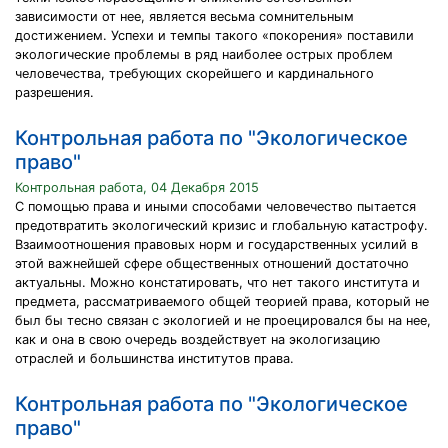
зависимости от нее, является весьма сомнительным
достижением. Успехи и темпы такого «покорения» поставили
экологические проблемы в ряд наиболее острых проблем
человечества, требующих скорейшего и кардинального
разрешения.
Контрольная работа по "Экологическое
право"
Контрольная работа, 04 Декабря 2015
С помощью права и иными способами человечество пытается
предотвратить экологический кризис и глобальную катастрофу.
Взаимоотношения правовых норм и государственных усилий в
этой важнейшей сфере общественных отношений достаточно
актуальны. Можно констатировать, что нет такого института и
предмета, рассматриваемого общей теорией права, который не
был бы тесно связан с экологией и не проецировался бы на нее,
как и она в свою очередь воздействует на экологизацию
отраслей и большинства институтов права.
Контрольная работа по "Экологическое
право"