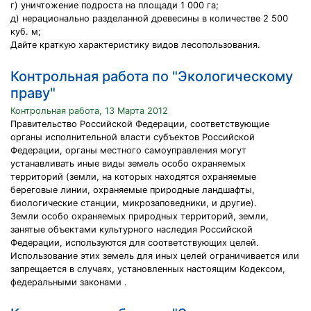
г) уничтожение подроста на площади 1 000 га;
д) нерационально разделанной древесины в количестве 2 500
куб. м;
Дайте краткую характеристику видов лесопользования.
Контрольная работа по "Экологическому
праву"
Контрольная работа, 13 Марта 2012
Правительство Российской Федерации, соответствующие
органы исполнительной власти субъектов Российской
Федерации, органы местного самоуправления могут
устанавливать иные виды земель особо охраняемых
территорий (земли, на которых находятся охраняемые
береговые линии, охраняемые природные ландшафты,
биологические станции, микрозаповедники, и другие).
Земли особо охраняемых природных территорий, земли,
занятые объектами культурного наследия Российской
Федерации, используются для соответствующих целей.
Использование этих земель для иных целей ограничивается или
запрещается в случаях, установленных настоящим Кодексом,
федеральными законами .