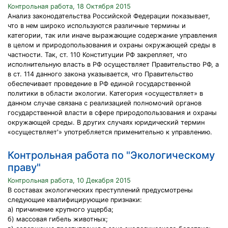
Контрольная работа, 18 Октября 2015
Анализ законодательства Российской Федерации показывает,
что в нем широко используются различные термины и
категории, так или иначе выражающие содержание управления
в целом и природопользования и охраны окружающей среды в
частности. Так, ст. 110 Конституции РФ закрепляет, что
исполнительную власть в РФ осуществляет Правительство РФ, а
в ст. 114 данного закона указывается, что Правительство
обеспечивает проведение в РФ единой государственной
политики в области экологии. Категория «осуществляет» в
данном случае связана с реализацией полномочий органов
государственной власти в сфере природопользования и охраны
окружающей среды. В других случаях юридический термин
«осуществляет'» употребляется применительно к управлению.
Контрольная работа по "Экологическому
праву"
Контрольная работа, 10 Декабря 2015
В составах экологических преступлений предусмотрены
следующие квалифицирующие признаки:
а) причинение крупного ущерба;
б) массовая гибель животных;