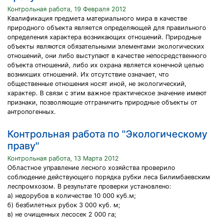
Контрольная работа, 19 Февраля 2012
Квалификация предмета материального мира в качестве
природного объекта является определяющей для правильного
определения характера возникающих отношений. Природные
объекты являются обязательными элементами экологических
отношений, они либо выступают в качестве непосредственного
объекта отношений, либо их охрана является конечной целью
возникших отношений. Их отсутствие означает, что
общественные отношения носят иной, не экологический,
характер. В связи с этим важное практическое значение имеют
признаки, позволяющие отграничить природные объекты от
антропогенных.
Контрольная работа по "Экологическому
праву"
Контрольная работа, 13 Марта 2012
Областное управление лесного хозяйства проверило
соблюдение действующего порядка рубки леса Билимбаевским
леспромхозом. В результате проверки установлено:
а) недорубов в количестве 10 000 куб.м;
б) безбилетных рубок 3 000 куб. м;
в) не очищенных лесосек 2 000 га;