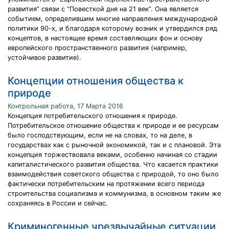
развития” связи с “Повесткой дня на 21 век”. Она является
событием, определившим многие направления международной
политики 90-х, и благодаря которому возник и утвердился ряд
концептов, в настоящее время составляющих фон и основу
европейского пространственного развития (например,
устойчивое развитие).
Концепции отношения общества к
природе
Контрольная работа, 17 Марта 2016
Концепция потребительского отношения к природе.
Потребительское отношение общества к природе и ее ресурсам
было господствующим, если не на словах, то на деле, в
государствах как с рыночной экономикой, так и с плановой. Эта
концепция торжествовала веками, особенно начиная со стадии
капиталистического развития общества. Что касается практики
взаимодействия советского общества с природой, то оно было
фактически потребительским на протяжении всего периода
строительства социализма и коммунизма, в основном таким же
сохраняясь в России и сейчас.
Криминогенные чрезвычайные ситуации