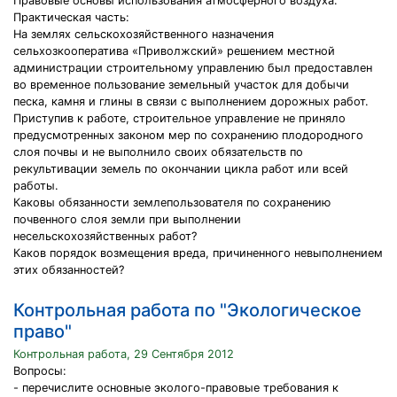
Правовые основы использования атмосферного воздуха.
Практическая часть:
На землях сельскохозяйственного назначения
сельхозкооператива «Приволжский» решением местной
администрации строительному управлению был предоставлен
во временное пользование земельный участок для добычи
песка, камня и глины в связи с выполнением дорожных работ.
Приступив к работе, строительное управление не приняло
предусмотренных законом мер по сохранению плодородного
слоя почвы и не выполнило своих обязательств по
рекультивации земель по окончании цикла работ или всей
работы.
Каковы обязанности землепользователя по сохранению
почвенного слоя земли при выполнении
несельскохозяйственных работ?
Каков порядок возмещения вреда, причиненного невыполнением
этих обязанностей?
Контрольная работа по "Экологическое
право"
Контрольная работа, 29 Сентября 2012
Вопросы:
- перечислите основные эколого-правовые требования к