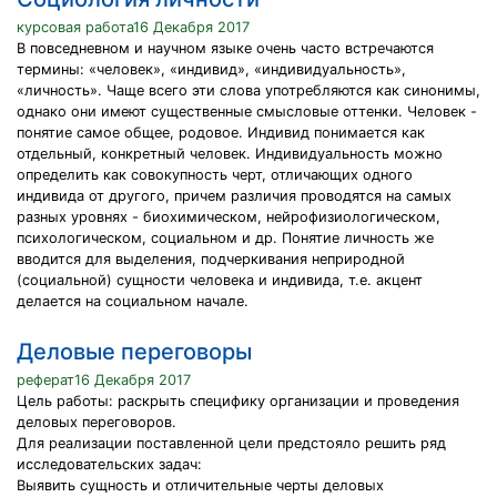
курсовая работа16 Декабря 2017
В повседневном и научном языке очень часто встречаются
термины: «человек», «индивид», «индивидуальность»,
«личность». Чаще всего эти слова употребляются как синонимы,
однако они имеют существенные смысловые оттенки. Человек -
понятие самое общее, родовое. Индивид понимается как
отдельный, конкретный человек. Индивидуальность можно
определить как совокупность черт, отличающих одного
индивида от другого, причем различия проводятся на самых
разных уровнях - биохимическом, нейрофизиологическом,
психологическом, социальном и др. Понятие личность же
вводится для выделения, подчеркивания неприродной
(социальной) сущности человека и индивида, т.е. акцент
делается на социальном начале.
Деловые переговоры
реферат16 Декабря 2017
Цель работы: раскрыть специфику организации и проведения
деловых переговоров.
Для реализации поставленной цели предстояло решить ряд
исследовательских задач:
Выявить сущность и отличительные черты деловых