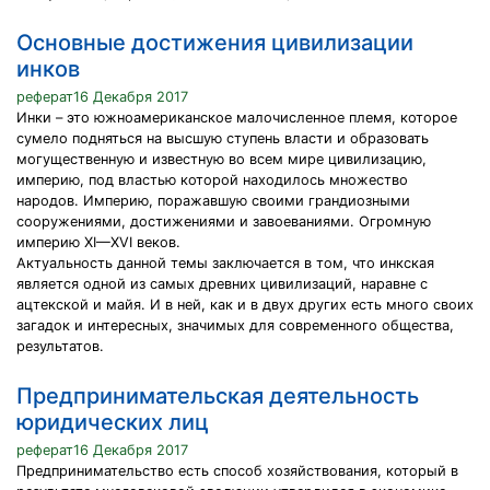
Основные достижения цивилизации
инков
реферат16 Декабря 2017
Инки – это южноамериканское малочисленное племя, которое
сумело подняться на высшую ступень власти и образовать
могущественную и известную во всем мире цивилизацию,
империю, под властью которой находилось множество
народов. Империю, поражавшую своими грандиозными
сооружениями, достижениями и завоеваниями. Огромную
империю XI—XVI веков.
Актуальность данной темы заключается в том, что инкская
является одной из самых древних цивилизаций, наравне с
ацтекской и майя. И в ней, как и в двух других есть много своих
загадок и интересных, значимых для современного общества,
результатов.
Предпринимательская деятельность
юридических лиц
реферат16 Декабря 2017
Предпринимательство есть способ хозяйствования, который в