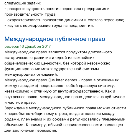
следующие задачи:
- раскрыть сущность понятия персонала предприятия и
производительности труда;
- охарактеризовать показатели динамики и состава персонала;
- изучить нормирование труда на предприятии.
Международное публичное право
реферат16 Декабря 2017
Международное право является продуктом длительного
исторического развития и одной из важнейших
общечеловеческих ценностей, без которой невозможно
функционирование межгосударственной системы
международных отношений.
Международное право (jus inter dentes - право в отношениях
между народами) представляет собой правовую систему,
независимую и отличную от внутригосударственной. Как и
внутреннее право, международное право делится на публичное
и частное право.
Зарождение международного публичного права можно отнести
к первобытно-общинному строю, когда отношения между
родами, племенами и их союзами регулировались племенными
обычаями. К примеру, обычай неприкосновенности посланцев
для заключения перемирия.