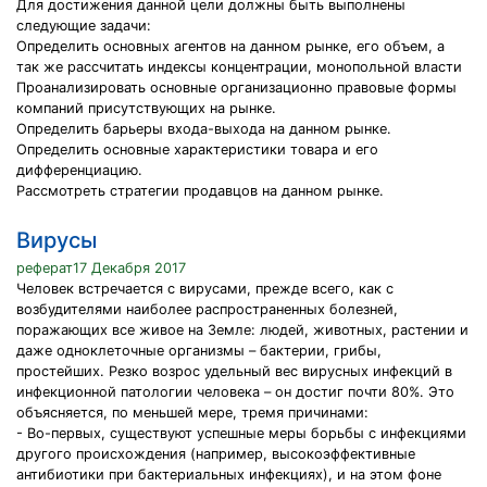
Для достижения данной цели должны быть выполнены
следующие задачи:
Определить основных агентов на данном рынке, его объем, а
так же рассчитать индексы концентрации, монопольной власти
Проанализировать основные организационно правовые формы
компаний присутствующих на рынке.
Определить барьеры входа-выхода на данном рынке.
Определить основные характеристики товара и его
дифференциацию.
Рассмотреть стратегии продавцов на данном рынке.
Вирусы
реферат17 Декабря 2017
Человек встречается с вирусами, прежде всего, как с
возбудителями наиболее распространенных болезней,
поражающих все живое на Земле: людей, животных, растении и
даже одноклеточные организмы – бактерии, грибы,
простейших. Резко возрос удельный вес вирусных инфекций в
инфекционной патологии человека – он достиг почти 80%. Это
объясняется, по меньшей мере, тремя причинами:
- Во-первых, существуют успешные меры борьбы с инфекциями
другого происхождения (например, высокоэффективные
антибиотики при бактериальных инфекциях), и на этом фоне