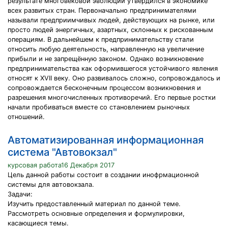
результате многовековой эволюции утвердился в экономике
всех развитых стран. Первоначально предпринимателями
называли предприимчивых людей, действующих на рынке, или
просто людей энергичных, азартных, склонных к рискованным
операциям. В дальнейшем к предпринимательству стали
относить любую деятельность, направленную на увеличение
прибыли и не запрещённую законом. Однако возникновение
предпринимательства как оформившегося устойчивого явления
относят к XVII веку. Оно развивалось сложно, сопровождалось и
сопровождается бесконечным процессом возникновения и
разрешения многочисленных противоречий. Его первые ростки
начали пробиваться вместе со становлением рыночных
отношений.
Автоматизированная информационная
система "Автовокзал"
курсовая работа16 Декабря 2017
Цель данной работы состоит в создании инофрмационной
системы для автовокзала.
Задачи:
Изучить предоставленный материал по данной теме.
Рассмотреть основные определения и формулировки,
касающиеся темы.