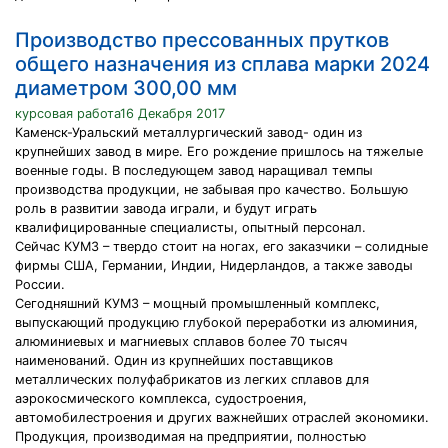
Производство прессованных прутков
общего назначения из сплава марки 2024
диаметром 300,00 мм
курсовая работа16 Декабря 2017
Каменск-Уральский металлургический завод- один из
крупнейших завод в мире. Его рождение пришлось на тяжелые
военные годы. В последующем завод наращивал темпы
производства продукции, не забывая про качество. Большую
роль в развитии завода играли, и будут играть
квалифицированные специалисты, опытный персонал.
Сейчас КУМЗ – твердо стоит на ногах, его заказчики – солидные
фирмы США, Германии, Индии, Нидерландов, а также заводы
России.
Сегодняшний КУМЗ – мощный промышленный комплекс,
выпускающий продукцию глубокой переработки из алюминия,
алюминиевых и магниевых сплавов более 70 тысяч
наименований. Один из крупнейших поставщиков
металлических полуфабрикатов из легких сплавов для
аэрокосмического комплекса, судостроения,
автомобилестроения и других важнейших отраслей экономики.
Продукция, производимая на предприятии, полностью