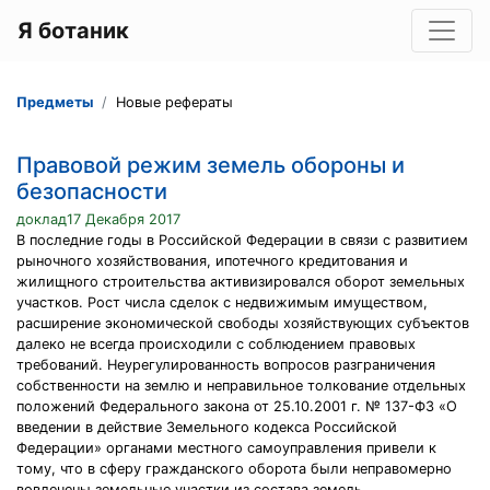
Я ботаник
Предметы
Новые рефераты
Правовой режим земель обороны и
безопасности
доклад17 Декабря 2017
В последние годы в Российской Федерации в связи с развитием
рыночного хозяйствования, ипотечного кредитования и
жилищного строительства активизировался оборот земельных
участков. Рост числа сделок с недвижимым имуществом,
расширение экономической свободы хозяйствующих субъектов
далеко не всегда происходили с соблюдением правовых
требований. Неурегулированность вопросов разграничения
собственности на землю и неправильное толкование отдельных
положений Федерального закона от 25.10.2001 г. № 137-ФЗ «О
введении в действие Земельного кодекса Российской
Федерации» органами местного самоуправления привели к
тому, что в сферу гражданского оборота были неправомерно
вовлечены земельные участки из состава земель