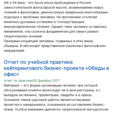
XIX и XX века - это была эпоха пробуждения в России
самостоятельной философской мысли, возникновение новых
течений в философии, демонстрируя предельное многообразие
подходов к проблеме человека. На протяжении столетий
менялись духовные установки и господствующие
мировоззренческие течения. Однако тема человека оставалась
неизменной, она служила фундаментом для самых разных
теоретических исканий.
Панорама концепций человека, созданных в этих веках,
обширна. В неё входят представители различных философских
направлений.
Отчет по учебной практике
кейтерингового бизнес-проекта «Обеды в
офис»
отчет по практике16 Декабря 2017
Кейтеринг – это форма организации питания, при которой
обслуживание клиента происходит не в зале ресторана, а с
выездом на пикники, презентации, свадьбы и в офисы.
Основной темой курсовой работы является изучение
проектного менеджмента, основанное на составлении бизнес-
плана. Особое внимание уделяется теоретической методологии