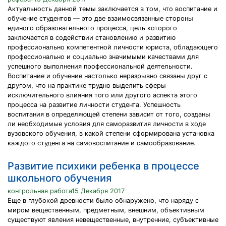
Актуальность данной темы заключается в том, что воспитание и
обучение студентов — это две взаимосвязанные стороны
единого образовательного процесса, цель которого
заключается в содействии становлению и развитию
профессионально компетентной личности юриста, обладающего
профессионально и социально значимыми качествами для
успешного выполнения профессиональной деятельности.
Воспитание и обучение настолько неразрывно связаны друг с
другом, что на практике трудно выделить сферы
исключительного влияния того или другого аспекта этого
процесса на развитие личности студента. Успешность
воспитания в определяющей степени зависит от того, созданы
ли необходимые условия для саморазвития личности в ходе
вузовского обучения, в какой степени сформирована установка
каждого студента на самовоспитание и самообразование.
Развитие психики ребенка в процессе
школьного обучения
контрольная работа15 Декабря 2017
Еще в глубокой древности было обнаружено, что наряду с
миром вещественным, предметным, внешним, объективным
существуют явления невещественные, внутренние, субъективные