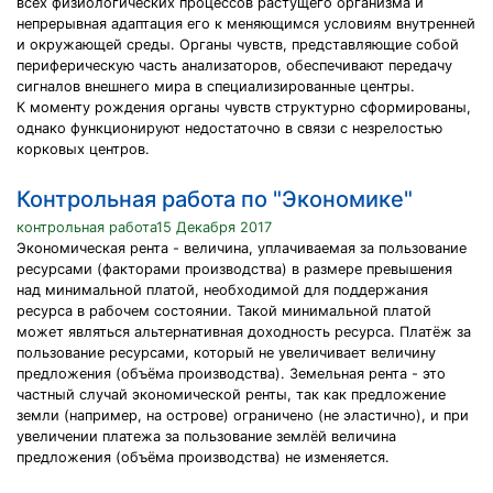
всех физиологических процессов растущего организма и
непрерывная адаптация его к меняющимся условиям внутренней
и окружающей среды. Органы чувств, представляющие собой
периферическую часть анализаторов, обеспечивают передачу
сигналов внешнего мира в специализированные центры.
К моменту рождения органы чувств структурно сформированы,
однако функционируют недостаточно в связи с незрелостью
корковых центров.
Контрольная работа по "Экономике"
контрольная работа15 Декабря 2017
Экономическая рента - величина, уплачиваемая за пользование
ресурсами (факторами производства) в размере превышения
над минимальной платой, необходимой для поддержания
ресурса в рабочем состоянии. Такой минимальной платой
может являться альтернативная доходность ресурса. Платёж за
пользование ресурсами, который не увеличивает величину
предложения (объёма производства). Земельная рента - это
частный случай экономической ренты, так как предложение
земли (например, на острове) ограничено (не эластично), и при
увеличении платежа за пользование землёй величина
предложения (объёма производства) не изменяется.