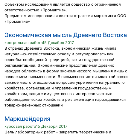
Объектом исследования является общество с ограниченной
ответственностью «Промактив».
Предметом исследования является стратегия маркетинга ООО
«Промактив»
Экономическая мысль Древнего Востока
контрольная работа15 Декабря 2017
В странах Древнего Востока, экономическая жизнь имела
натурально-хозяйственную основу и регулировалась как
первобытнообщинной традицией, так и государственной
регламентацией. Экономические представления древних
народов облеклись в форму экономического мышления лишь с
появлением письменности. В письменных источниках той эпохи
важное место отводилось вопросам укрепления натурального
хозяйства, организации и управления государственным
хозяйством, защите имущественных интересов частных
рабовладельческих хозяйств и регламентации нарождавшихся
товарно-денежных отношений
Маркшейдерия
курсовая работа15 Декабря 2017
Цель лабораторных работ – закрепить теоретические и