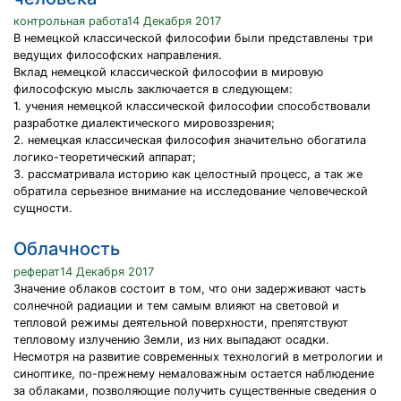
контрольная работа14 Декабря 2017
В немецкой классической философии были представлены три
ведущих философских направления.
Вклад немецкой классической философии в мировую
философскую мысль заключается в следующем:
1. учения немецкой классической философии способствовали
разработке диалектического мировоззрения;
2. немецкая классическая философия значительно обогатила
логико-теоретический аппарат;
3. рассматривала историю как целостный процесс, а так же
обратила серьезное внимание на исследование человеческой
сущности.
Облачность
реферат14 Декабря 2017
Значение облаков состоит в том, что они задерживают часть
солнечной радиации и тем самым влияют на световой и
тепловой режимы деятельной поверхности, препятствуют
тепловому излучению Земли, из них выпадают осадки.
Несмотря на развитие современных технологий в метрологии и
синоптике, по-прежнему немаловажным остается наблюдение
за облаками, позволяющие получить существенные сведения о