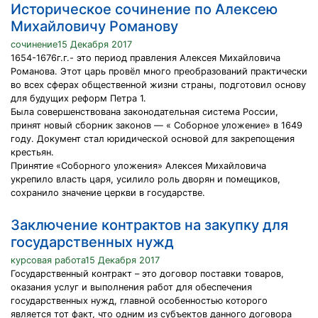
Историческое сочинение по Алексею
Михайловичу Романову
сочинение15 Декабря 2017
1654-1676г.г.- это период правления Алексея Михайловича
Романова. Этот царь провёл много преобразований практически
во всех сферах общественной жизни страны, подготовил основу
для будущих реформ Петра 1.
Была совершенствована законодательная система России,
принят новый сборник законов — « Соборное уложение» в 1649
году. Документ стал юридической основой для закрепощения
крестьян.
Принятие «Соборного уложения» Алексея Михайловича
укрепило власть царя, усилило роль дворян и помещиков,
сохранило значение церкви в государстве.
Заключение контрактов на закупку для
государственных нужд
курсовая работа15 Декабря 2017
Государственный контракт – это договор поставки товаров,
оказания услуг и выполнения работ для обеспечения
государственных нужд, главной особенностью которого
является тот факт, что одним из субъектов данного договора