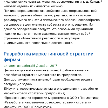
– человеческие чувства, желания, воспоминания и т. д. Каждый
человек наделен психической жизнью.
Психика определяется как свойство высокоорганизованной
материи отражать объективную реальность и на основе
формируемого при этом психического образа целесообразно
регулировать деятельность субъекта и его поведение. Из
данного определения следует, что основными функциями
психики являются тесно взаимосвязанные между собой
отражение объективной реальности и регуляция
индивидуального поведения и деятельности.
Разработка маркетинговой стратегии
фирмы
дипломная работа15 Декабря 2017
Целью выпускной квалификационной работы является
разработка стратегии маркетинга на предприятии.
Для достижения поставленной цели необходимо решить
следующие задачи:
1)Изучить теоретические аспекты определения и разработки
маркетинговой стратегии предприятия;
)Провести анализ стратегии маркетинга в ООО «Промактив»;
)Разработать направления совершенствования стратегии
маркетинга ООО «Промактив».