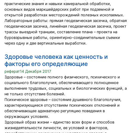
практические знания и навыки камеральной обработки,
основных видов маркшейдерских работ при подземной и
открытой разработках месторождений полезных ископаемых.
Лабораторные работы: прямая геодезическая засечка, обратная
геодезическая засечка, линейная геодезическая засечка, проект
трассы выездной траншеи, составление плана – проекта на
буровзрывные работы, ориентирно-соединительные съемки
через одну и две вертикальные выработки.
Здоровье человека как ценность и
факторы его определяющие
реферат14 Декабря 2017
Здоровье – состояние полного физического, психического и
социального благополучия, обеспечивающего полноценное
выполнение трудовых, социальных и биологических функций, а
не только отсутствие болезней.
Психическое здоровье – состояние душевного благополучия,
характеризующиеся отсутствием психических отклонений и
обеспечивающее адекватную регуляцию поведения в
окружающих условиях.
Здоровый образ жизни – единство всех форм и способов
жизнедеятельности личности, ее условий и факторов,