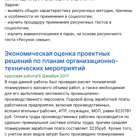
Задачи:
- выявить общую характеристику рисуночных методик, причины
и особенности их применения в социологии;
- изучить процедуру применения рисуночных тестов в
социологии;
- изучить взаимоотношения в парах, на основе рисуночного
теста «Рисунок семьи»;
Экономическая оценка проектных
решений по планам организационно-
технических мероприятий
курсовая работа15 Декабря 2017
В ходе данной работы был проведен расчет показателей
планируемого валового объема работ, а также необходимая
для его выполнения численность промышленно-
производственного персонала. Годовой фонд заработной платы
работников предприятия, включая производственных,
вспомогательных рабочих, ИТР, служащих, МОП, равен 8231781
руб. Оплата труда производственных рабочих производится по
сдельно-премиальной системе оплаты труда, причем средняя
планируемая заработная плата составляет 3235руб. Кроме того,
с учетом всех видов затрат было произведено планирование