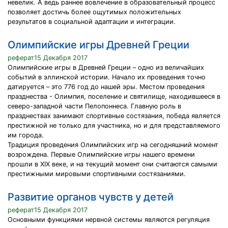
невелик. А ведь раннее вовлечение в образовательный процесс
позволяет достичь более ощутимых положительных
результатов в социальной адаптации и интеграции.
Олимпийские игры Древней Греции
реферат15 Декабря 2017
Олимпийские игры в Древней Греции – одно из величайших
событий в эллинской истории. Начало их проведения точно
датируется – это 776 год до нашей эры. Местом проведения
празднества - Олимпия, поселение и святилище, находившееся в
северо-западной части Пелопоннеса. Главную роль в
празднествах занимают спортивные состязания, победа является
престижной не только для участника, но и для представляемого
им города.
Традиция проведения Олимпийских игр на сегодняшний момент
возрождена. Первые Олимпийские игры нашего времени
прошли в XIX веке, и на текущий момент они считаются самыми
престижными мировыми спортивными состязаниями.
Развитие органов чувств у детей
реферат15 Декабря 2017
Основными функциями нервной системы являются регуляция