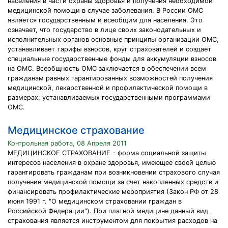
населения в части охраны здоровья и получения необходимой
медицинской помощи в случае заболевания. В России ОМС
является государственным и всеобщим для населения. Это
означает, что государство в лице своих законодательных и
исполнительных органов основные принципы организации ОМС,
устанавливает тарифы взносов, круг страхователей и создает
специальные государственные фонды для аккумуляции взносов
на ОМС. Всеобщность ОМС заключается в обеспечении всем
гражданам равных гарантированных возможностей получения
медицинской, лекарственной и профилактической помощи в
размерах, устанавливаемых государственными программами
ОМС.
Медицинское страхование
Контрольная работа, 08 Апреля 2011
МЕДИЦИНСКОЕ СТРАХОВАНИЕ - форма социальной защиты
интересов населения в охране здоровья, имеющее своей целью
гарантировать гражданам при возникновении страхового случая
получение медицинской помощи за счет накопленных средств и
финансировать профилактические мероприятия (Закон РФ от 28
июня 1991 г. "О медицинском страховании граждан в
Российской Федерации"). При платной медицине данный вид
страхования является инструментом для покрытия расходов на