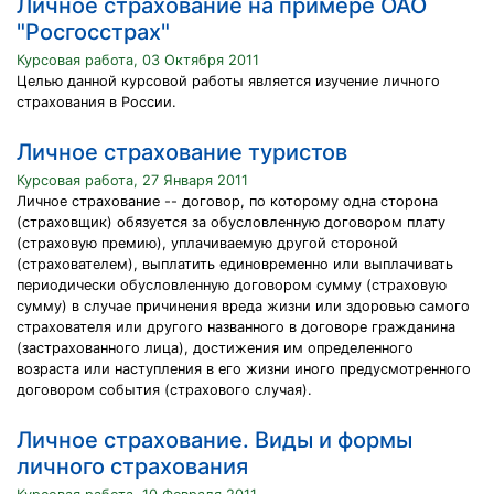
Личное страхование на примере ОАО
"Росгосстрах"
Курсовая работа, 03 Октября 2011
Целью данной курсовой работы является изучение личного
страхования в России.
Личное страхование туристов
Курсовая работа, 27 Января 2011
Личное страхование -- договор, по которому одна сторона
(страховщик) обязуется за обусловленную договором плату
(страховую премию), уплачиваемую другой стороной
(страхователем), выплатить единовременно или выплачивать
периодически обусловленную договором сумму (страховую
сумму) в случае причинения вреда жизни или здоровью самого
страхователя или другого названного в договоре гражданина
(застрахованного лица), достижения им определенного
возраста или наступления в его жизни иного предусмотренного
договором события (страхового случая).
Личное страхование. Виды и формы
личного страхования