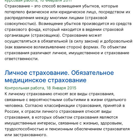
Курсовая работа, 10 Февраля 2011
Страхование – это способ возмещения убытков, которые
потерпело физическое или юридическое лицо, посредством их
распределения между многими лицами (страховой
совокупностью). Возмещение убытков производится из средств
страхового фонда, который находится в ведении страховой
организации (страховщика). Страхование может
осуществляться в обязательной (в силу закона) и добровольной
(как взаимное волеизъявление сторон) формах. По объектам
страхования различают личное, имущественное и страхование
ответственности.
Личное страхование. Обязательное
медицинское страхование
Контрольная работа, 18 Января 2015
К личному страхованию относят все виды страхования,
связанные с вероятностными событиями в жизни отдельного
человека. Согласно классификации страхования, принятой в
России, к отрасли личного страхования относят виды
страхования, в которых объектом страхования являются
имущественные интересы, связанные с жизнью, здоровьем,
трудоспособностью и пенсионным обеспечением страхователя
или застрахованного.