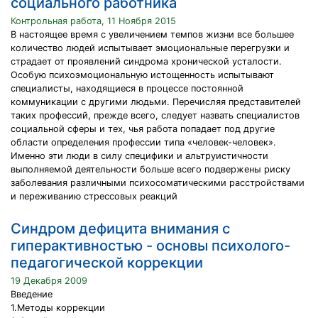
социального работника
Контрольная работа, 11 Ноября 2015
В настоящее время с увеличением темпов жизни все большее
количество людей испытывает эмоциональные перегрузки и
страдает от проявлений синдрома хронической усталости.
Особую психоэмоциональную истощенность испытывают
специалисты, находящиеся в процессе постоянной
коммуникации с другими людьми. Перечисляя представителей
таких профессий, прежде всего, следует назвать специалистов
социальной сферы и тех, чья работа попадает под другие
области определения профессии типа «человек-человек».
Именно эти люди в силу специфики и альтруистичности
выполняемой деятельности больше всего подвержены риску
заболевания различными психосоматическими расстройствами
и переживанию стрессовых реакций
Синдром дефицита внимания с
гиперактивностью - основы психолого-
педагогической коррекции
19 Декабря 2009
Введение
1.Методы коррекции