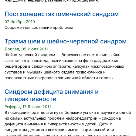
желудочка, нередко развивается гидроцефалия.
Постхолецистэктомический синдром
07 Ноября 2010
Современное состояние проблемы
Травма шеи и шейно-черепной синдром
Доклад, 05 Июля 2011
Шейно-черепной синдром — болезненное состояние шейно-
затылочного перехода, возникающее на фоне раздражения
рецепторов в связочном аппарате, капсулах межпозвонковых
суставов и мышцах шейного отдела позвоночника и
поверхностных покровов в затылочной области головы.
Синдром дефицита внимания и
гиперактивности
Реферат, 17 Января 2011
В последние годы достигнуты большие успехи в изучении одной
из самых актуальных проблем нейропедиатрии – синдрома
дефицита внимания и гиперактивности у детей. Дети с
синдромом дефицита внимания имеют нормальный или
высокий интеллект, однако, как правило, плохо учатся в школе.