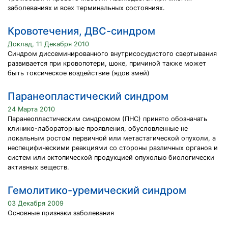
заболеваниях и всех терминальных состояниях.
Кровотечения, ДВС-синдром
Доклад, 11 Декабря 2010
Синдром диссеминированного внутрисосудистого свертывания
развивается при кровопотери, шоке, причиной также может
быть токсическое воздействие (ядов змей)
Паранеопластический синдром
24 Марта 2010
Паранеопластическим синдромом (ПНС) принято обозначать
клинико-лабораторные проявления, обусловленные не
локальным ростом первичной или метастатической опухоли, а
неспецифическими реакциями со стороны различных органов и
систем или эктопической продукцией опухолью биологически
активных веществ.
Гемолитико-уремический синдром
03 Декабря 2009
Основные признаки заболевания