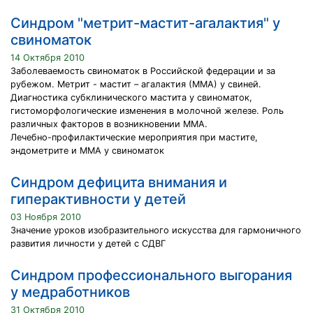
Синдром "метрит-мастит-агалактия" у
свиноматок
14 Октября 2010
Заболеваемость свиноматок в Российской федерации и за
рубежом. Метрит - мастит – агалактия (ММА) у свиней.
Диагностика субклинического мастита у свиноматок,
гистоморфологические изменения в молочной железе. Роль
различных факторов в возникновении ММА.
Лечебно-профилактические мероприятия при мастите,
эндометрите и ММА у свиноматок
Синдром дефицита внимания и
гиперактивности у детей
03 Ноября 2010
Значение уроков изобразительного искусства для гармоничного
развития личности у детей с СДВГ
Синдром профессионального выгорания
у медработников
31 Октября 2010