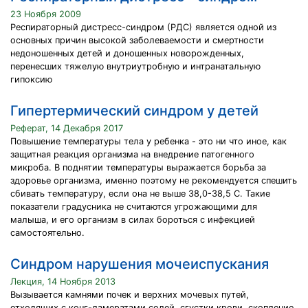
23 Ноября 2009
Респираторный дистресс-синдром (РДС) является одной из
основных причин высокой заболеваемости и смертности
недоношенных детей и доношенных новорожденных,
перенесших тяжелую внутриутробную и интранатальную
гипоксию
Гипертермический синдром у детей
Реферат, 14 Декабря 2017
Повышение температуры тела у ребенка - это ни что иное, как
защитная реакция организма на внедрение патогенного
микроба. В поднятии температуры выражается борьба за
здоровье организма, именно поэтому не рекомендуется спешить
сбивать температуру, если она не выше 38,0-38,5 С. Такие
показатели градусника не считаются угрожающими для
малыша, и его организм в силах бороться с инфекцией
самостоятельно.
Синдром нарушения мочеиспускания
Лекция, 14 Ноября 2013
Вызывается камнями почек и верхних мочевых путей,
отходящих с конг-ламератами солей, сгустки крови, скопление