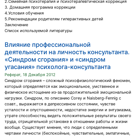
2.Семейная психотерапия и психотерапевтическая коррекция
3. Домашняя программа коррекции
4.Условия обучения
5.Рекомендации родителям гиперактивных детей
Заключение
Список используемой литературы
Влияние профессиональной
деятельности на личность консультанта.
«Синдром сгорания» и «синдром
угасания» психолога-консультанта
Реферат, 18 Декабря 2012
Синдром сгорания – сложный психофизиологический феномен,
который определяется как эмоциональное, умственное и
физическое истощение из-за продолжительной эмоциональной
нагрузки. Синдром, по описанию Corey и Naisberg-Fennig с
соавт., выражается в депрессивном состоянии, чувстве
усталости и опустошенности, недостатке энергии и энтузиазма,
утрате способностец видеть положительные результаты своего
труда, отрицательной установке в отношении работы и жизни
вообще. Существует мнение, что люди с определенными
чертами личности (беспокойные, чувствительные, эмпатичные,