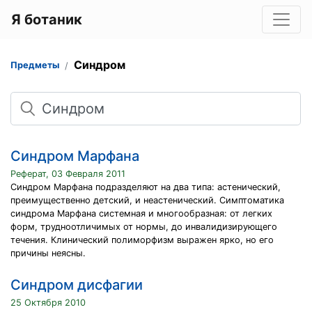
Я ботаник
Синдром
Предметы
Поиск
Синдром Марфана
Реферат, 03 Февраля 2011
Синдром Марфана подразделяют на два типа: астенический,
преимущественно детский, и неастенический. Симптоматика
синдрома Марфана системная и многообразная: от легких
форм, трудноотличимых от нормы, до инвалидизирующего
течения. Клинический полиморфизм выражен ярко, но его
причины неясны.
Синдром дисфагии
25 Октября 2010