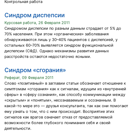
Контрольная работа
Синдром диспепсии
Курсовая работа, 26 Февраля 2011
Синдромом диспепсии по разным данным страдает от 5% до
70% населения. При этом «органические» заболевания
обнаруживаются лишь у 30–40% пациентов с диспепсией, у
остальных 60–70% выявляется синдром функциональной
диспепсии (СФД). Однако механизмы развития данных
расстройств остаются недостаточно ясными.
Синдром «сгорания»
Реферат, 09 Февраля 2011
Слово «позитивный» в заглавии статьи обозначает отношение к
симптомам «сгорания» как к сигналам, идущим из «внутренней
сферы» в «сферу сознания», как способу коммуникации между
«скрытым» и «понятым», несознаваемым и осознанным. В
какой-то мере это — друзья консультанта, так как они помогают
ему узнать о том, что с ним происходит. Восприятие этих
сигналов как врагов означает отказ от предоставляемой
возможности более глубокого понимания себя и своей
деятельности.