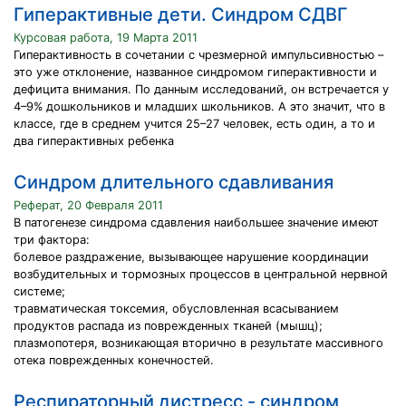
Гиперактивные дети. Синдром СДВГ
Курсовая работа, 19 Марта 2011
Гиперактивность в сочетании с чрезмерной импульсивностью –
это уже отклонение, названное синдромом гиперактивности и
дефицита внимания. По данным исследований, он встречается у
4–9% дошкольников и младших школьников. А это значит, что в
классе, где в среднем учится 25–27 человек, есть один, а то и
два гиперактивных ребенка
Синдром длительного сдавливания
Реферат, 20 Февраля 2011
В патогенезе синдрома сдавления наибольшее значение имеют
три фактора:
болевое раздражение, вызывающее нарушение координации
возбудительных и тормозных процессов в центральной нервной
системе;
травматическая токсемия, обусловленная всасыванием
продуктов распада из поврежденных тканей (мышц);
плазмопотеря, возникающая вторично в результате массивного
отека поврежденных конечностей.
Респираторный дистресс - синдром