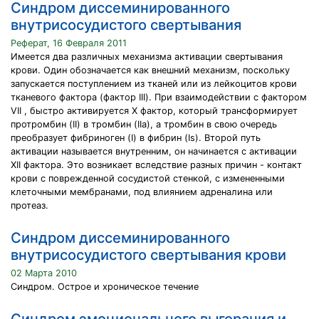
Синдром диссеминированного
внутрисосудистого свертывания
Реферат, 16 Февраля 2011
Имеется два различных механизма активации свертывания
крови. Один обозначается как внешний механизм, поскольку
запускается поступлением из тканей или из лейкоцитов крови
тканевого фактора (фактор III). При взаимодействии с фактором
VII , быстро активируется Х фактор, который трансформирует
протромбин (II) в тромбин (IIa), а тромбин в свою очередь
преобразует фибриноген (I) в фибрин (Is). Второй путь
активации называется внутренним, он начинается с активации
XII фактора. Это возникает вследствие разных причин - контакт
крови с поврежденной сосудистой стенкой, с измененными
клеточными мембранами, под влиянием адреналина или
протеаз.
Синдром диссеминированного
внутрисосудистого свертывания крови
02 Марта 2010
Синдром. Острое и хроническое течение