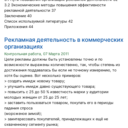
3.2 Экономические методы повышения эффективности
рекламной деятельности 37
Заключение 40
Список используемой литературы 42
Приложения 44
Рекламная деятельность в коммерческих
организациях
Контрольная работа, 07 Марта 2011
Цели рекламы должны быть установлены точно и по
возможности выражены количественно, так, чтобы степень из
достижения поддавалась бы если не точному измерению, то
хотя бы оценке. Вот несколько примеров:
> создать имидж новому товару;
> улучшить имидж давно существующего товара;
> повысить с 25 до 50 % известность марки у аудитории
молодых женщин от 25 до 25 лет;
> заставить пользоваться товаром, покупать его в периоды
падения спроса
(мороженое зимой);
> заинтересовать покупателей, принадлежащих к ещё не
охваченному сегменту рынка;