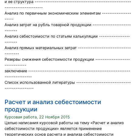
и ее структура -----------------------------------------------------
---------------------
Анализ по первичным экономическим элементам ----------------
-----
Анализ затрат на рубль товарной продукции ---------------------
-------
Анализ себестоимости по статьям калькуляции -----------------
-------
Анализ прямых материальных затрат -----------------------------
--------
Резервы снижения себестоимости продукции -------------------
------------
заключение --------------------------------------------------------
---------------
Список использованной литературы ------------------------------
----------------
Расчет и анализ себестоимости
продукции
Курсовая работа, 22 Ноября 2015
Целью написания курсовой работы на тему «Расчет и анализ
себестоимости продукции» является применение
теоретических основ расчета и анализа себестоимости