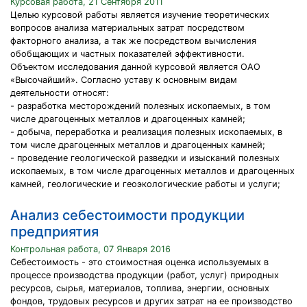
Курсовая работа, 21 Сентября 2011
Целью курсовой работы является изучение теоретических
вопросов анализа материальных затрат посредством
факторного анализа, а так же посредством вычисления
обобщающих и частных показателей эффективности.
Объектом исследования данной курсовой является ОАО
«Высочайший». Согласно уставу к основным видам
деятельности относят:
- разработка месторождений полезных ископаемых, в том
числе драгоценных металлов и драгоценных камней;
- добыча, переработка и реализация полезных ископаемых, в
том числе драгоценных металлов и драгоценных камней;
- проведение геологической разведки и изысканий полезных
ископаемых, в том числе драгоценных металлов и драгоценных
камней, геологические и геоэкологические работы и услуги;
Анализ себестоимости продукции
предприятия
Контрольная работа, 07 Января 2016
Себестоимость - это стоимостная оценка используемых в
процессе производства продукции (работ, услуг) природных
ресурсов, сырья, материалов, топлива, энергии, основных
фондов, трудовых ресурсов и других затрат на ее производство