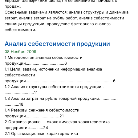
Евразия Шельф» (БКЕ Шельф) и ее влияние на прибыль от
продаж.
Основными задачами являются: анализ структуры и динамика
затрат, анализ затрат на рубль работ, анализ себестоимости
единицы продукции, проведение факторного анализа
себестоимости.
Анализ себестоимости продукции
08 Ноября 2009
1 Методология анализа себестоимости
продукции…………………………….6
1.1 Цели, задачи, источники информации анализа
себестоимости
продукции…………………………………………………………………..6
1.2 Анализ структуры себестоимости продукции..
……………………..11
1.3 Анализ затрат на рубль товарной продукции.…………...
………….18
1.4 Резервы снижения себестоимости
продукции…………………........21
2 Организационно — экономическая характеристика
предприятия…………24
2.1 Организационная характеристика