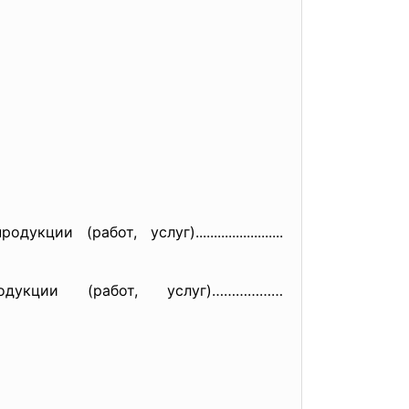
абот, услуг)........................
укции (работ, услуг)………………