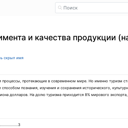
имента и качества продукции (
ль скрыл имя
и процессы, протекающие в современном мире. Но именно туризм с
способом познания, изучения и сохранения исторического, культурн
она долларов. На долю туризма приходится 8% мирового экспорта,
........3