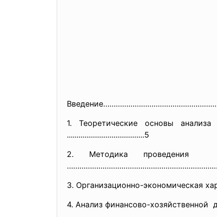
Введение……………………………………………
1. Теоретические основы анализа объ
..............................
..........5
2. Методика проведения 
………………………………………………………………
3. Организационно-экономическая х
4. Анализ финансово-
хозяйственной 