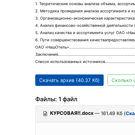
1. Теоретические основы анализа объема, ассортимента и ка
2. Методика проведения анализа ассортимен
3. Организационно-экономическая характеристик
4. Анализ финансово-хозяйственной деятельност
5. Анализ качества и ассортимента услуг ОАО «
6. Пути совершенствования качествапредоставляе
ОАО «НашОтель»……………………………………………………
Заключение……………………………………………………………
Список использованных источников…………………
Скачать архив (40.37 Кб)
Сколько 
Файлы: 1 файл
КУРСОВАЯ!!.docx
— 161.49 Кб (
Ска