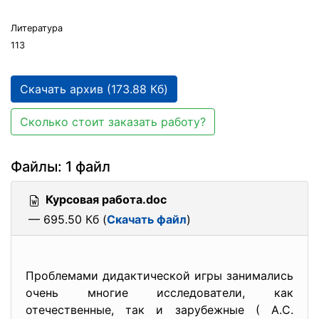
Литература
113
Скачать архив (173.88 Кб)
Сколько стоит заказать работу?
Файлы: 1 файл
Курсовая работа.doc
— 695.50 Кб (
Скачать файл
)
Проблемами дидактической игры занимались
очень многие исследователи, как
отечественные, так и зарубежные ( А.С.