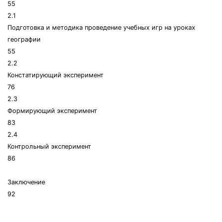
55
2.1
Подготовка и методика проведение учебных игр на уроках
географии
55
2.2
Констатирующий эксперимент
76
2.3
Формирующий эксперимент
83
2.4
Контрольный эксперимент
86
Заключение
92