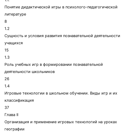
Понятие дидактической игры в психолого-педагогической
литературе
8
1.2
Сущность и условия развития познавательной деятельности
учащихся
15
1.3
Роль учебных игр в формировании познавательной
деятельности школьников
26
1.4
Игровые технологии в школьном обучении. Виды игр и их
классификация
37
Глава II
Организация и применение игровых технологий на уроках
географии