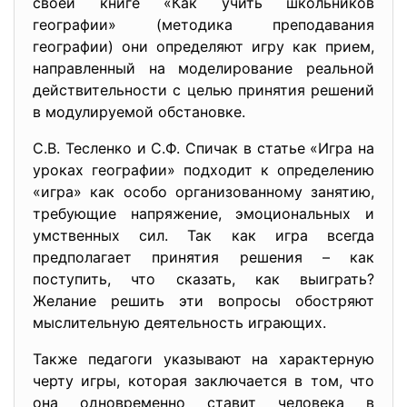
своей книге «Как учить школьников
географии» (методика преподавания
географии) они определяют игру как прием,
направленный на моделирование реальной
действительности с целью принятия решений
в модулируемой обстановке.
С.В. Тесленко и С.Ф. Спичак в статье «Игра на
уроках географии» подходит к определению
«игра» как особо организованному занятию,
требующие напряжение, эмоциональных и
умственных сил. Так как игра всегда
предполагает принятия решения – как
поступить, что сказать, как выиграть?
Желание решить эти вопросы обостряют
мыслительную деятельность играющих.
Также педагоги указывают на характерную
черту игры, которая заключается в том, что
она одновременно ставит человека в