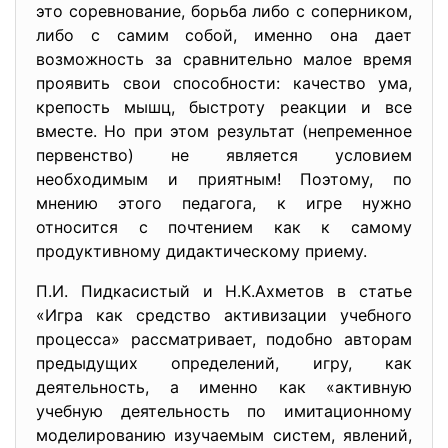
это соревнование, борьба либо с соперником,
либо с самим собой, именно она дает
возможность за сравнительно малое время
проявить свои способности: качество ума,
крепость мышц, быстроту реакции и все
вместе. Но при этом результат (непременное
первенство) не является условием
необходимым и приятным! Поэтому, по
мнению этого педагога, к игре нужно
относится с почтением как к самому
продуктивному дидактическому приему.
П.И. Пидкасистый и Н.К.Ахметов в статье
«Игра как средство активизации учебного
процесса» рассматривает, подобно авторам
предыдущих определений, игру, как
деятельность, а именно как «активную
учебную деятельность по имитационному
моделированию изучаемым систем, явлений,