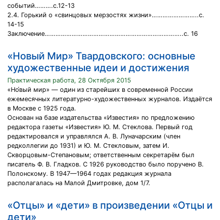
событий……….с.12-13
2.4. Горький о «свинцовых мерзостях жизни»……………………..с.
14-15
Заключение…………………………………………………………………..с. 16
«Новый Мир» Твардовского: основные
художественные идеи и достижения
Практическая работа, 28 Октября 2015
«Но́вый мир» — один из старейших в современной России
ежемесячных литературно-художественных журналов. Издаётся
в Москве с 1925 года.
Основан на базе издательства «Известия» по предложению
редактора газеты «Известия» Ю. М. Стеклова. Первый год
редактировался и управлялся А. В. Луначарским (член
редколлегии до 1931) и Ю. М. Стекловым, затем И.
Скворцовым-Степановым; ответственным секретарём был
писатель Ф. В. Гладков. С 1926 руководство было поручено В.
Полонскому. В 1947—1964 годах редакция журнала
располагалась на Малой Дмитровке, дом 1/7.
«Отцы» и «дети» в произведении «Отцы и
дети»