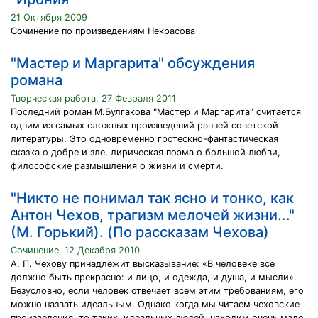
21 Октября 2009
Сочинение по произведениям Некрасова
"Мастер и Маргарита" обсуждения
романа
Творческая работа, 27 Февраля 2011
Последний роман М.Булгакова "Мастер и Маргарита" считается
одним из самых сложных произведений ранней советской
литературы. Это одновременно гротескно-фантастическая
сказка о добре и зле, лирическая поэма о большой любви,
философские размышления о жизни и смерти.
"Никто не понимал так ясно и тонко, как
Антон Чехов, трагизм мелочей жизни..."
(М. Горький). (По рассказам Чехова)
Сочинение, 12 Декабря 2010
А. П. Чехову принадлежит высказывание: «В человеке все
должно быть прекрасно: и лицо, и одежда, и душа, и мысли».
Безусловно, если человек отвечает всем этим требованиям, его
можно назвать идеальным. Однако когда мы читаем чеховские
произведения, то таких, идеальных людей, находим очень мало.