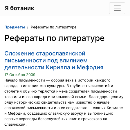
Я ботаник
Предметы
Рефераты по литературе
Рефераты по литературе
Сложение старославянской
письменности под влиянием
деятельности Кирилла и Мефодия
17 Октября 2009
Начало письменности — особая веха в истории каждого
народа, в истории его культуры. В глубине тысячелетий и
столетий обычно теряются имена создателей письменности
того или иного народа или языковой семьи. Благодаря целому
ряду исторических свидетельств нам известно о начале
славянской письменности и о ее создателях — святых Кирилле
и Мефодии, создавших славянскую азбуку и выполнивших
первые переводы богослужебных книг с греческого на
славянский.