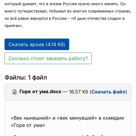
который думает, что в жизни России нужно много менять. Он
много путешествовал, побывал во многих современных странах,
но всё равно вернулся в Россию - «И дым отечества сладок и
приятен».
Скачать архив (4.14 Кб)
Сколько стоит заказать работу?
Файлы: 1 файл
Горе от ума.docx
— 16.57 Кб (
Скачать файл
)
«Век нынешний» и «век минувший» в комедии
«Горе от ума»