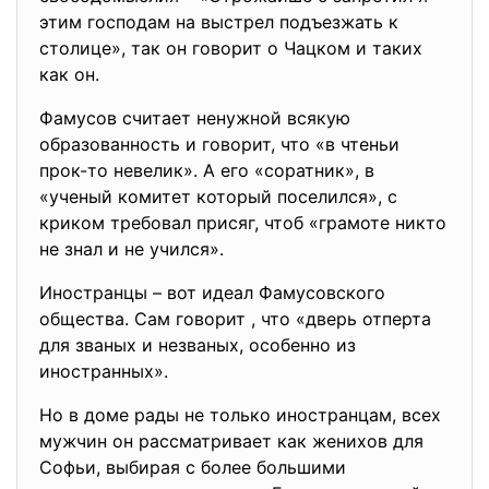
этим господам на выстрел подъезжать к
столице», так он говорит о Чацком и таких
как он.
Фамусов считает ненужной всякую
образованность и говорит, что «в чтеньи
прок-то невелик». А его «соратник», в
«ученый комитет который поселился», с
криком требовал присяг, чтоб «грамоте никто
не знал и не учился».
Иностранцы – вот идеал Фамусовского
общества. Сам говорит , что «дверь отперта
для званых и незваных, особенно из
иностранных».
Но в доме рады не только иностранцам, всех
мужчин он рассматривает как женихов для
Софьи, выбирая с более большими