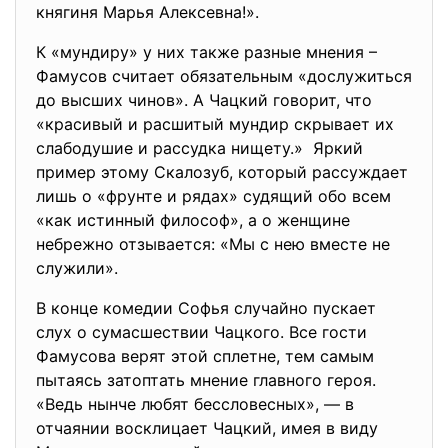
княгиня Марья Алексевна!».
К «мундиру» у них также разные мнения –
Фамусов считает обязательным «дослужиться
до высших чинов». А Чацкий говорит, что
«красивый и расшитый мундир скрывает их
слабодушие и рассудка нищету.» Яркий
пример этому Скалозуб, который рассуждает
лишь о «фрунте и рядах» судящий обо всем
«как истинный философ», а о женщине
небрежно отзывается: «Мы с нею вместе не
служили».
В конце комедии Софья случайно пускает
слух о сумасшествии Чацкого. Все гости
Фамусова верят этой сплетне, тем самым
пытаясь затоптать мнение главного героя.
«Ведь нынче любят бессловесных», — в
отчаянии восклицает Чацкий, имея в виду