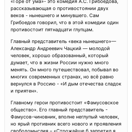
«Горе от ума»- это комедия А.С. Грибоедова,
рассказывающая о противостоянии двух
веков - нынешнего и минувшего. Сам
Грибоедов говорил, что в этой комедии один
противостоит пятнадцати глупцам.
Главный представитель «века нынешнего»—
Александр Андреевич Чацкий — молодой
человек, хорошо образованный, который
думает, что в жизни России нужно много
менять. Он много путешествовал, побывал во
многих современных странах, но всё равно
вернулся в Россию - «И дым отечества сладок
и приятен».
Главному герои противостоит «Фамусовское
общество». Его главный представитель -
Фамусов-чиновник, вполне неглупый человек,
но ярый противник всего нового и проявления
свободомыслия – «Строжайше б запретил я