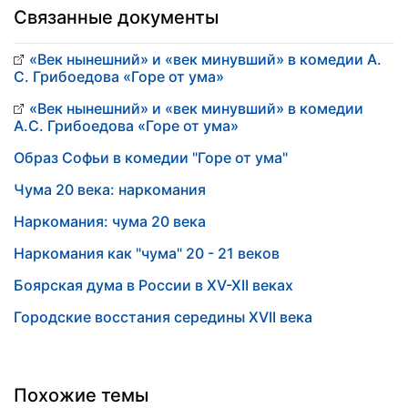
Связанные документы
«Век нынешний» и «век минувший» в комедии А.
С. Грибоедова «Горе от ума»
«Век нынешний» и «век минувший» в комедии
А.С. Грибоедова «Горе от ума»
Образ Софьи в комедии "Горе от ума"
Чума 20 века: наркомания
Наркомания: чума 20 века
Наркомания как "чума" 20 - 21 веков
Боярская дума в России в XV-XII веках
Городские восстания середины XVII века
Похожие темы