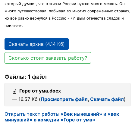
который думает, что в жизни России нужно много менять. Он
много путешествовал, побывал во многих современных странах,
но всё равно вернулся в Россию - «И дым отечества сладок и
приятен».
Скачать архив (4.14 Кб)
Сколько стоит заказать работу?
Файлы: 1 файл
Горе от ума.docx
— 16.57 Кб (
Просмотреть файл
,
Скачать файл
)
Открыть текст работы
«Век нынешний» и «век
минувший» в комедии «Горе от ума»