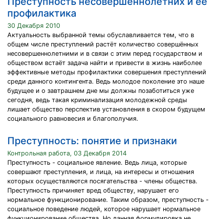
Преступность несовершеннолетних и ёё
профилактика
30 Декабря 2010
Актуальность выбранной темы обуславливается тем, что в
общем числе преступлений растёт количество совершённых
несовершеннолетними и в связи с этим перед государством и
обществом встаёт задача найти и привести в жизнь наиболее
эффективные методы профилактики совершения преступлений
среди данного контингента. Ведь молодое поколение это наше
будущее и о завтрашнем дне мы должны позаботиться уже
сегодня, ведь такая криминализация молодежной среды
лишает общество перспектив установления в скором будущем
социального равновесия и благополучия.
Преступность: понятие и признаки
Контрольная работа, 03 Декабря 2014
Преступность - социальное явление. Ведь лица, которые
совершают преступления, и лица, на интересы и отношения
которых осуществляются посягательства - члены общества.
Преступность причиняет вред обществу, нарушает его
нормальное функционирование. Таким образом, преступность -
социальное поведение людей, которое нарушает нормальное
функционирование общества. Но данная формулировка не