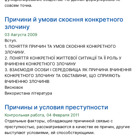
совсем точна.
Причини й умови скоєння конкретного
злочину
03 Августа 2009
Вступ.
1. ПОНЯТТЯ ПРИЧИН ТА УМОВ СКОЄННЯ КОНКРЕТНОГО
ЗЛОЧИНУ.
2. ПОНЯТТЯ КОНКРЕТНОЇ ЖИТТЄВОЇ СИТУАЦІЇ ТА ЇЇ РОЛЬ У
ВЧИНЕННІ КОНКРЕТНОГО ЗЛОЧИНУ
3. ВЗАЄМОДІЯ ОСОБИ І СЕРЕДОВИЩА ЯК ПРИЧИНА ВЧИНЕННЯ
КОНКРЕТНОГО ЗЛОЧИНУ ТА ОБСТАВИНИ, ЩО СПРИЯЮТЬ
ВЧИНЕННЮ ЗЛОЧИНІВ
Висновок
Використана література
Причины и условия преступности
Контрольная работа, 04 Февраля 2011
Отдельные факторы, обладающие причинной связью с
преступностью, рассматриваются в качестве ее причин, другие
выступают условиями, ей способствующими.