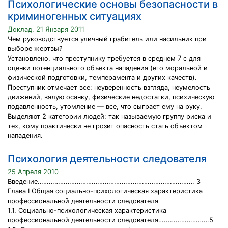
Психологические основы безопасности в
криминогенных ситуациях
Доклад, 21 Января 2011
Чем руководствуется уличный грабитель или насильник при
выборе жертвы?
Установлено, что преступнику требуется в среднем 7 с для
оценки потенциального объекта нападения (его моральной и
физической подготовки, темперамента и других качеств).
Преступник отмечает все: неуверенность взгляда, неумелость
движений, вялую осанку, физические недостатки, психическую
подавленность, утомление — все, что сыграет ему на руку.
Выделяют 2 категории людей: так называемую группу риска и
тех, кому практически не грозит опасность стать объектом
нападения.
Психология деятельности следователя
25 Апреля 2010
Введение………………………………………………………………………… 3
Глава I Общая социально-психологическая характеристика
профессиональной деятельности следователя
1.1. Социально-психологическая характеристика
профессиональной деятельности следователя…...…………………5