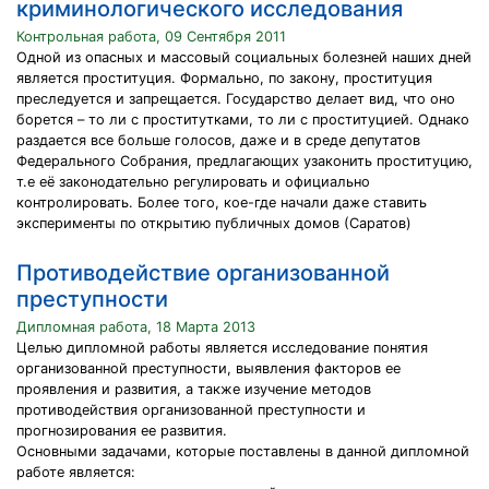
криминологического исследования
Контрольная работа, 09 Сентября 2011
Одной из опасных и массовый социальных болезней наших дней
является проституция. Формально, по закону, проституция
преследуется и запрещается. Государство делает вид, что оно
борется – то ли с проститутками, то ли с проституцией. Однако
раздается все больше голосов, даже и в среде депутатов
Федерального Собрания, предлагающих узаконить проституцию,
т.е её законодательно регулировать и официально
контролировать. Более того, кое-где начали даже ставить
эксперименты по открытию публичных домов (Саратов)
Противодействие организованной
преступности
Дипломная работа, 18 Марта 2013
Целью дипломной работы является исследование понятия
организованной преступности, выявления факторов ее
проявления и развития, а также изучение методов
противодействия организованной преступности и
прогнозирования ее развития.
Основными задачами, которые поставлены в данной дипломной
работе является: