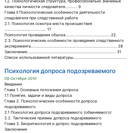
1.2. Психологическая структура, профессионально значимые
качества личности следователя……….. 9
Глава II Психологические особенности деятельности
следователя при следственной работе
2.1. Психология осмотра места происшествия
……………………............. 17
Психология проведения обыска……………………………………22.
2.3. Психологические особенности проведения следственного
эксперимента……………………………………………………………….…... 28
Заключение……………………………………………………………..….…... 31
Список использованной литературы……………………………………….…
Психология допроса подозреваемого
09 Октября 2010
Введение
Глава 1. Основные положения допроса
1.1 Понятие, задачи и виды допроса
Глава 2. Психологические особенности допроса
подозреваемого
2.1 Психология допроса подозреваемого (обвиняемого)
2.2. Тактические приемы допроса подозреваемого
Глава 3. Биоритмология и допрос подозреваемого
Заключение