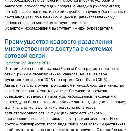
- необходимостью выявления психологических условий и
факторов, способствующих созданию имиджа руководителя;
потребностью психологической службы в научно-обоснованных
рекомендациях по изучению, оценке и целенаправленному
совершенствованию имиджа руководителя.
Объектом исследования выступает имидж руководителя.
Преимущества кодового разделения
множественного доступа в системах
сотовой связи
Реферат, 23 Января 2011
Исторически первой системой связи была радиотелефонная
сеть с ручным переключением каналов, начавшая свое
функционирование в 1946 г. в городе Сент-Луис (США).
Аппаратура была очень громоздкой и неудобной, да и качество
связи оставляло желать лучшего. C течением времени
совершенствовалась аппаратура, наблюдалась тенденция к
переходу на более высокие рабочие частоты, где уровень помех
значительно меньше, и как следствие появилась
радиотелефонная сеть с функцией автоматического
определения незанятого канала, т.н. транкинговая сеть. Но с
ростом популярности этого вида связи появилась существенная
проблема - ограниченность частотного ресурса. Эта проблема и