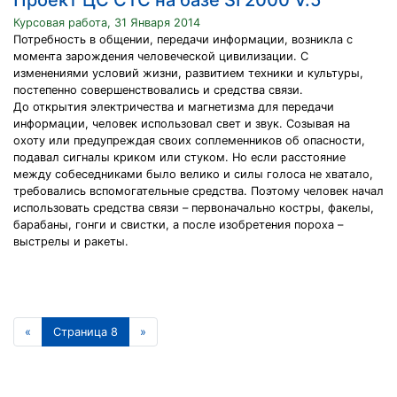
Проект ЦС СТС на базе SI 2000 V.5
Курсовая работа, 31 Января 2014
Потребность в общении, передачи информации, возникла с
момента зарождения человеческой цивилизации. С
изменениями условий жизни, развитием техники и культуры,
постепенно совершенствовались и средства связи.
До открытия электричества и магнетизма для передачи
информации, человек использовал свет и звук. Созывая на
охоту или предупреждая своих соплеменников об опасности,
подавал сигналы криком или стуком. Но если расстояние
между собеседниками было велико и силы голоса не хватало,
требовались вспомогательные средства. Поэтому человек начал
использовать средства связи – первоначально костры, факелы,
барабаны, гонги и свистки, а после изобретения пороха –
выстрелы и ракеты.
«
Страница 8
»