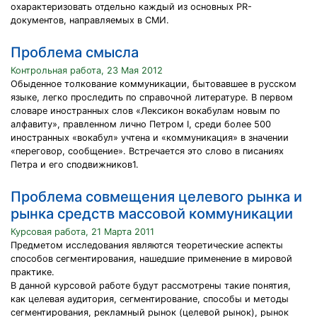
охарактеризовать отдельно каждый из основных PR-
документов, направляемых в СМИ.
Проблема смысла
Контрольная работа, 23 Мая 2012
Обыденное толкование коммуникации, бытовавшее в русском
языке, легко проследить по справочной литературе. В первом
словаре иностранных слов «Лексикон вокабулам новым по
алфавиту», правленном лично Петром I, среди более 500
иностранных «вокабул» учтена и «коммуникация» в значении
«переговор, сообщение». Встречается это слово в писаниях
Петра и его сподвижников1.
Проблема совмещения целевого рынка и
рынка средств массовой коммуникации
Курсовая работа, 21 Марта 2011
Предметом исследования являются теоретические аспекты
способов сегментирования, нашедшие применение в мировой
практике.
В данной курсовой работе будут рассмотрены такие понятия,
как целевая аудитория, сегментирование, способы и методы
сегментирования, рекламный рынок (целевой рынок), рынок