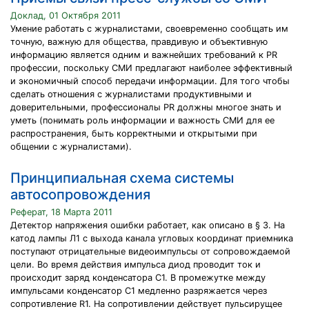
Доклад, 01 Октября 2011
Умение работать с журналистами, своевременно сообщать им
точную, важную для общества, правдивую и объективную
информацию является одним и важнейших требований к PR
профессии, поскольку СМИ предлагают наиболее эффективный
и экономичный способ передачи информации. Для того чтобы
сделать отношения с журналистами продуктивными и
доверительными, профессионалы PR должны многое знать и
уметь (понимать роль информации и важность СМИ для ее
распространения, быть корректными и открытыми при
общении с журналистами).
Принципиальная схема системы
автосопровождения
Реферат, 18 Марта 2011
Детектор напряжения ошибки работает, как описано в § 3. На
катод лампы Л1 с выхода канала угловых координат приемника
поступают отрицательные видеоимпульсы от сопровождаемой
цели. Во время действия импульса диод проводит ток и
происходит заряд конденсатора С1. В промежутке между
импульсами конденсатор С1 медленно разряжается через
сопротивление R1. На сопротивлении действует пульсирущее