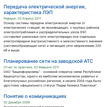
Передача электрической энергии,
характеристика ЛЭП
Реферат, 03 Апреля 2011
Основу системы передачи электрической энергии от
электрических станций, ее производящих, о крупных районов
электропотребления и распределительных узлов ЭЭС
составляют различные сети электропередач или отдельные
электропередачи внутрисистемного и межсистемного значения
(системообразующие сети) и питающие сети напряжением 220
кВ и выше.
Планирование сети на заводской АТС
Отчет по практике, 03 Февраля 2011
ОАО "Башинформсвязь" - основной оператор связи Республики
Башкортостан, одного из наиболее экономически развитых и
благополучных российских регионов, в начале 2004 года было
удостоено официального статуса "Лидер бизнеса Поволжья".
Понятие о коммуникациях
02 Декабря 2009
Значение коммуникаций в организации