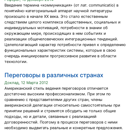
Введение термина «коммуникация» (от лат. communicatio) в
понятийно-категориальный аппарат научной литературы
произошло в начале XX века. Это стало естественным
следствием целого комплекса общественных, социальных и
индивидуальных мотиваций, потребности в знании об
окружающем мире, происходящих в нем событиях и
реализации общечеловеческих интеграционных тенденций.
Целеполагающий характер потребности привел к определению
функциональных характеристик системы, которые в свою
очередь инициировали прогрессивное развитие в области
технологии.
Переговоры в различных странах
Доклад, 12 Марта 2012
Американский стиль ведения переговоров отличается
достаточно высоким профессионализмом. При этом по
сравнению с представителями других стран, члены
американской делегации относительно самостоятельны при
принятии решений и стремятся обсудить не только общие
подходы, но и детали, связанные с реализацией
договоренностей. Поэтому в процессе переговоров с ними
необходимо выдвигать реальные и конкретные предложения.