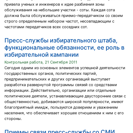
привела ученых и инженеров к идее разбиения зоны
обслуживания на небольшие участки - соты. Каждая сота
должна была обслуживаться приемо-передатчиком со своим
строго определенным набором частот, несовпадающим с
частотами передатчиков всех соседних сот.
Пресс-службы избирательного штаба,
функциональные обязанности, ее роль в
избирательной кампании
Контрольная работа, 21 Сентября 2011
Сегодня одним из основных элементов успешной деятельности
государственных органов, политических партий,
предпринимательских и других организаций выступает
разработка развернутой программы связей со средствами
информации. Действительно, организации или отдельные
политические деятели, устанавливающие двусторонние связи с
общественностью, добиваются широкой популярности, имеют
благоприятный имидж, пользуются доверием и уважением
населения, что обеспечивает хорошее отношением к ним с его
стороны.
Приемы связи пресс-службы со СМИ