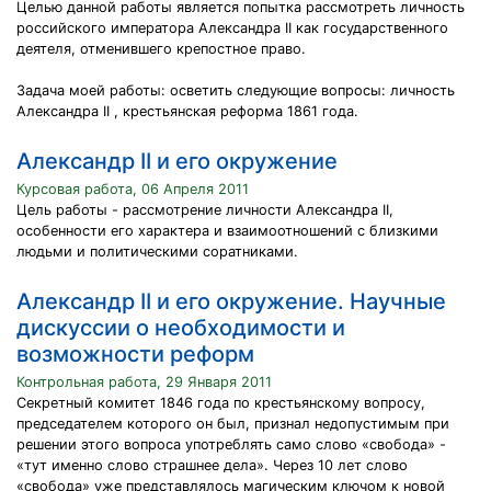
Целью данной работы является попытка рассмотреть личность
российского императора Александра II как государственного
деятеля, отменившего крепостное право.
Задача моей работы: осветить следующие вопросы: личность
Александра II , крестьянская реформа 1861 года.
Александр II и его окружение
Курсовая работа, 06 Апреля 2011
Цель работы - рассмотрение личности Александра II,
особенности его характера и взаимоотношений с близкими
людьми и политическими соратниками.
Александр II и его окружение. Научные
дискуссии о необходимости и
возможности реформ
Контрольная работа, 29 Января 2011
Секретный комитет 1846 года по крестьянскому вопросу,
председателем которого он был, признал недопустимым при
решении этого вопроса употреблять само слово «свобода» -
«тут именно слово страшнее дела». Через 10 лет слово
«свобода» уже представлялось магическим ключом к новой