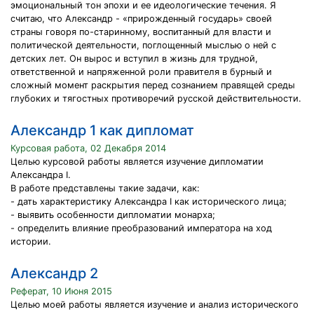
эмоциональный тон эпохи и ее идеологические течения. Я
считаю, что Александр - «прирожденный государь» своей
страны говоря по-старинному, воспитанный для власти и
политической деятельности, поглощенный мыслью о ней с
детских лет. Он вырос и вступил в жизнь для трудной,
ответственной и напряженной роли правителя в бурный и
сложный момент раскрытия перед сознанием правящей среды
глубоких и тягостных противоречий русской действительности.
Александр 1 как дипломат
Курсовая работа, 02 Декабря 2014
Целью курсовой работы является изучение дипломатии
Александра I.
В работе представлены такие задачи, как:
- дать характеристику Александра I как исторического лица;
- выявить особенности дипломатии монарха;
- определить влияние преобразований императора на ход
истории.
Александр 2
Реферат, 10 Июня 2015
Целью моей работы является изучение и анализ исторического