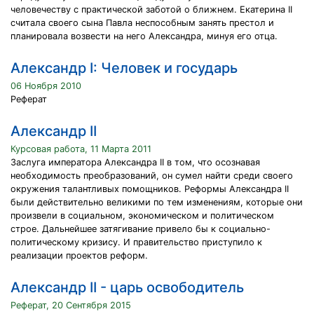
человечеству с практической заботой о ближнем. Екатерина II
считала своего сына Павла неспособным занять престол и
планировала возвести на него Александра, минуя его отца.
Александр I: Человек и государь
06 Ноября 2010
Реферат
Александр II
Курсовая работа, 11 Марта 2011
Заслуга императора Александра II в том, что осознавая
необходимость преобразований, он сумел найти среди своего
окружения талантливых помощников. Реформы Александра II
были действительно великими по тем изменениям, которые они
произвели в социальном, экономическом и политическом
строе. Дальнейшее затягивание привело бы к социально-
политическому кризису. И правительство приступило к
реализации проектов реформ.
Александр II - царь освободитель
Реферат, 20 Сентября 2015