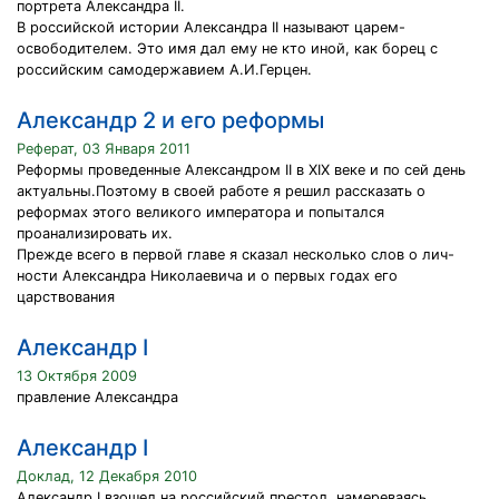
портрета Александра II.
В российской истории Александра II называют царем-
освободителем. Это имя дал ему не кто иной, как борец с
российским самодержавием А.И.Герцен.
Александр 2 и его реформы
Реферат, 03 Января 2011
Реформы проведенные Александром II в ХIХ веке и по сей день
актуальны.Поэтому в своей работе я решил рассказать о
реформах этого великого императора и попытался
проанализировать их.
Прежде всего в первой главе я сказал несколько слов о лич-
ности Александра Николаевича и о первых годах его
царствования
Александр I
13 Октября 2009
правление Александра
Александр I
Доклад, 12 Декабря 2010
Александр I взошел на российский престол, намереваясь