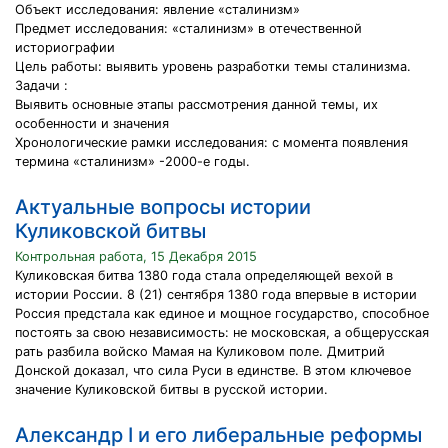
Объект исследования: явление «сталинизм»
Предмет исследования: «сталинизм» в отечественной
историографии
Цель работы: выявить уровень разработки темы сталинизма.
Задачи :
Выявить основные этапы рассмотрения данной темы, их
особенности и значения
Хронологические рамки исследования: с момента появления
термина «сталинизм» -2000-е годы.
Актуальные вопросы истории
Куликовской битвы
Контрольная работа, 15 Декабря 2015
Куликовская битва 1380 года стала определяющей вехой в
истории России. 8 (21) сентября 1380 года впервые в истории
Россия предстала как единое и мощное государство, способное
постоять за свою независимость: не московская, а общерусская
рать разбила войско Мамая на Куликовом поле. Дмитрий
Донской доказал, что сила Руси в единстве. В этом ключевое
значение Куликовской битвы в русской истории.
Александр I и его либеральные реформы