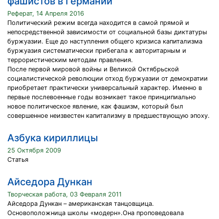
фашистов в Германии
Реферат, 14 Апреля 2016
Политический режим всегда находится в самой прямой и
непосредственной зависимости от социальной базы диктатуры
буржуазии. Еще до наступления общего кризиса капитализма
буржуазия систематически прибегала к авторитарным и
террористическим методам правления.
После первой мировой войны и Великой Октябрьской
социалистической революции отход буржуазии от демократии
приобретает практически универсальный характер. Именно в
первые послевоенные годы возникает такое принципиально
новое политическое явление, как фашизм, который был
совершенное неизвестен капитализму в предшествующую эпоху.
Азбука кириллицы
25 Октября 2009
Статья
Айседора Дункан
Творческая работа, 03 Февраля 2011
Айседора Дункан – американская танцовщица.
Основоположница школы «модерн».Она проповедовала