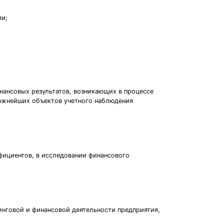
ии;
ансовых результатов, возникающих в процессе
важнейших объектов учетного наблюдения
фициентов, в исследовании финансового
инговой и финансовой деятельности предприятия,