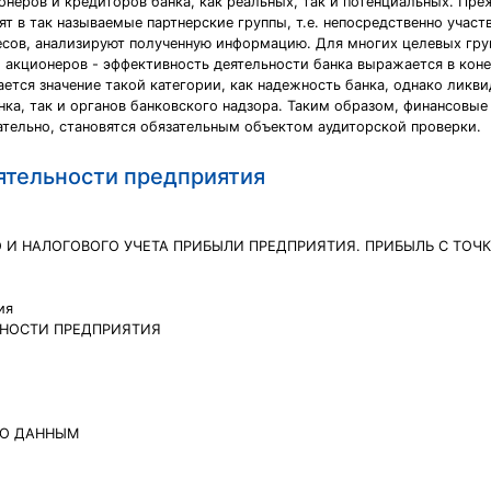
неров и кредиторов банка, как реальных, так и потенциальных. Пре
ят в так называемые партнерские группы, т.е. непосредственно участ
ересов, анализируют полученную информацию. Для многих целевых гр
, акционеров - эффективность деятельности банка выражается в кон
ется значение такой категории, как надежность банка, однако ликви
ка, так и органов банковского надзора. Таким образом, финансовые
ательно, становятся обязательным объектом аудиторской проверки.
ятельности предприятия
О И НАЛОГОВОГО УЧЕТА ПРИБЫЛИ ПРЕДПРИЯТИЯ. ПРИБЫЛЬ С ТО
ия
ЬНОСТИ ПРЕДПРИЯТИЯ
ПО ДАННЫМ