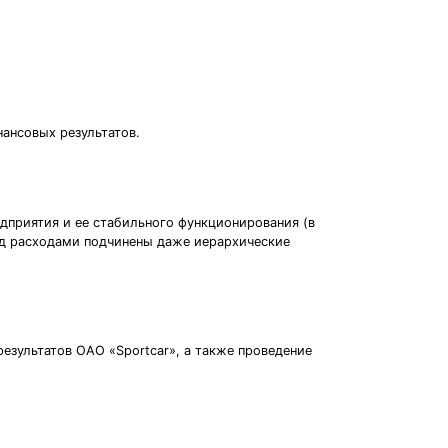
нансовых результатов.
дприятия и ее стабильного функционирования (в
ад расходами подчинены даже иерархические
езультатов ОАО «Sportcar», а также проведение