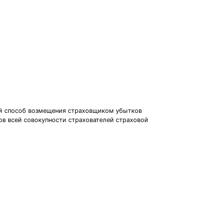
ой способ возмещения страховщиком убытков
в всей совокупности страхователей страховой