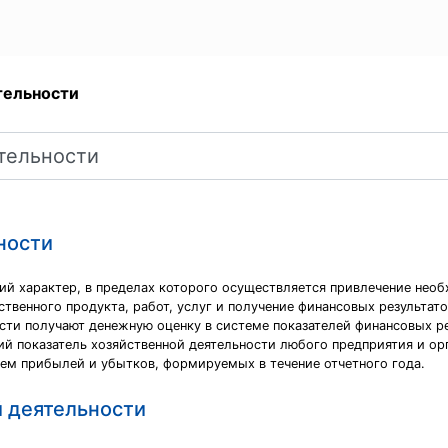
тельности
ности
ий характер, в пределах которого осуществляется привлечение необ
твенного продукта, работ, услуг и получение финансовых результат
сти получают денежную оценку в системе показателей финансовых ре
ший показатель хозяйственной деятельности любого предприятия и ор
лем прибылей и убытков, формируемых в течение отчетного года.
й деятельности