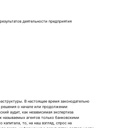
результатов деятельности предприятия
раструктуры. В настоящее время законодательно
я решения о начале или продолжении
кий аудит, как независимая экспертиза
так называемых агентов только банковскими
капитала, то, на наш взгляд, спрос на