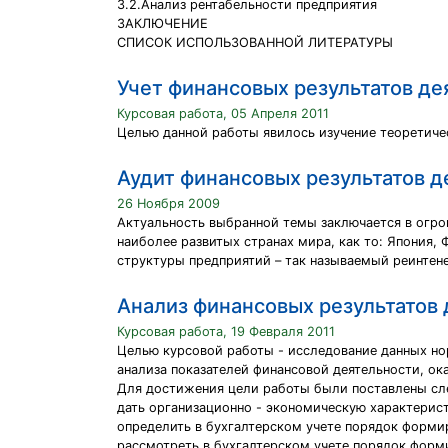
3.2.Анализ рентабельности предприятия
ЗАКЛЮЧЕНИЕ
СПИСОК ИСПОЛЬЗОВАННОЙ ЛИТЕРАТУРЫ
Учет финансовых результатов де
Курсовая работа, 05 Апреля 2011
Целью данной работы явилось изучение теоретичес
Аудит финансовых результатов 
26 Ноября 2009
Актуальность выбранной темы заключается в огро
наиболее развитых странах мира, как то: Япония
структуры предприятий – так называемый реинтен
Анализ финансовых результатов
Курсовая работа, 19 Февраля 2011
Целью курсовой работы - исследование данных но
анализа показателей финансовой деятельности, ок
Для достижения цели работы были поставлены сл
дать организационно - экономическую характерист
определить в бухгалтерском учете порядок форми
рассмотреть в бухгалтерском учете порядок форми