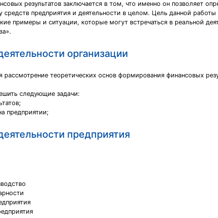
нсовых результатов заключается в том, что именно он позволяет о
 средств предприятия и деятельности в целом. Цель данной работы 
кие примеры и ситуации, которые могут встречаться в реальной дея
ва».
деятельности организации
я рассмотрение теоретических основ формирования финансовых резу
ешить следующие задачи:
ьтатов;
а предприятии;
 деятельности предприятия
зводство
арности
едприятия
редприятия