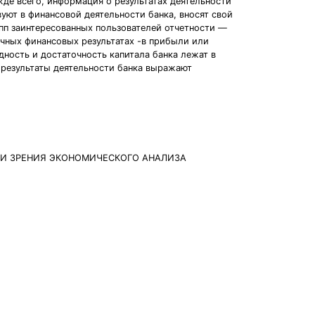
жде всего, информация о результатах деятельности
вуют в финансовой деятельности банка, вносят свой
упп заинтересованных пользователей отчетности —
ечных финансовых результатах -в прибыли или
дность и достаточность капитала банка лежат в
 результаты деятельности банка выражают
ЧКИ ЗРЕНИЯ ЭКОНОМИЧЕСКОГО АНАЛИЗА