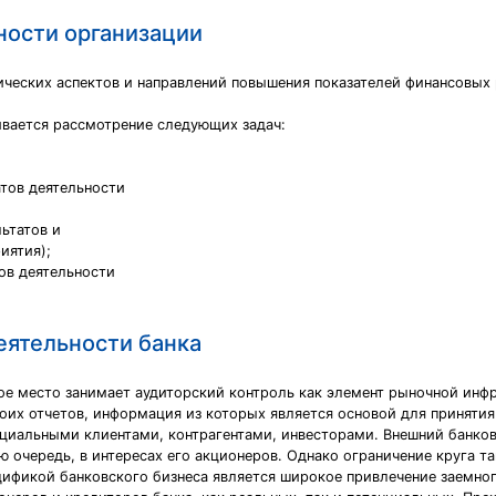
ности организации
ических аспектов и направлений повышения показателей финансовых 
ивается рассмотрение следующих задач:
атов деятельности
ьтатов и
иятия);
ов деятельности
еятельности банка
бое место занимает аудиторский контроль как элемент рыночной инф
воих отчетов, информация из которых является основой для приняти
циальными клиентами, контрагентами, инвесторами. Внешний банковс
ую очередь, в интересах его акционеров. Однако ограничение круга 
ификой банковского бизнеса является широкое привлечение заемного 