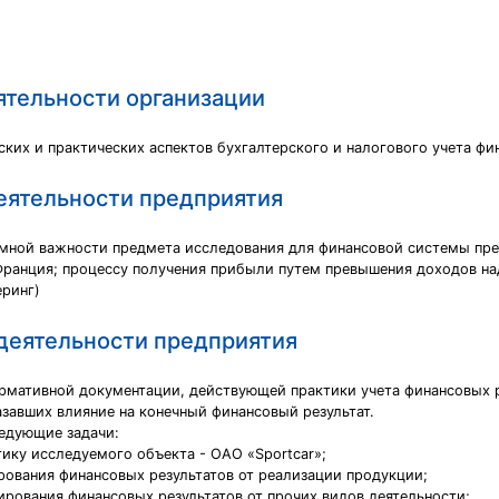
ятельности организации
ких и практических аспектов бухгалтерского и налогового учета фи
деятельности предприятия
мной важности предмета исследования для финансовой системы пре
, Франция; процессу получения прибыли путем превышения доходов н
еринг)
 деятельности предприятия
рмативной документации, действующей практики учета финансовых р
азавших влияние на конечный финансовый результат.
едующие задачи:
ику исследуемого объекта - ОАО «Sportcar»;
рования финансовых результатов от реализации продукции;
рования финансовых результатов от прочих видов деятельности;