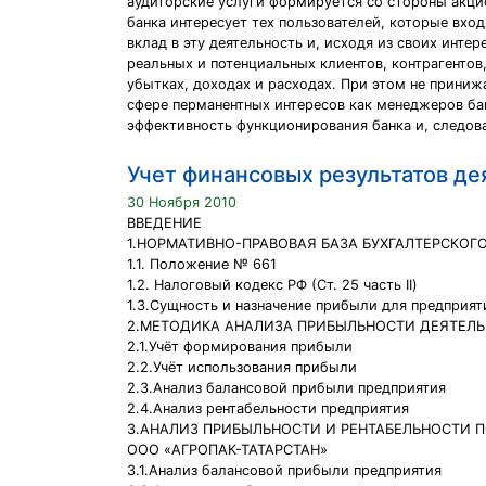
аудиторские услуги формируется со стороны акцио
банка интересует тех пользователей, которые вход
вклад в эту деятельность и, исходя из своих инт
реальных и потенциальных клиентов, контрагентов
убытках, доходах и расходах. При этом не принижа
сфере перманентных интересов как менеджеров бан
эффективность функционирования банка и, следов
Учет финансовых результатов де
30 Ноября 2010
ВВЕДЕНИЕ
1.НОРМАТИВНО-ПРАВОВАЯ БАЗА БУХГАЛТЕРСКОГ
1.1. Положение № 661
1.2. Налоговый кодекс РФ (Ст. 25 часть II)
1.3.Сущность и назначение прибыли для предприят
2.МЕТОДИКА АНАЛИЗА ПРИБЫЛЬНОСТИ ДЕЯТЕЛ
2.1.Учёт формирования прибыли
2.2.Учёт использования прибыли
2.3.Анализ балансовой прибыли предприятия
2.4.Анализ рентабельности предприятия
3.АНАЛИЗ ПРИБЫЛЬНОСТИ И РЕНТАБЕЛЬНОСТИ 
ООО «АГРОПАК-ТАТАРСТАН»
3.1.Анализ балансовой прибыли предприятия