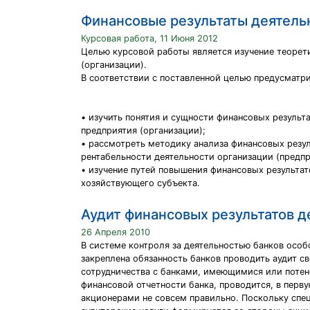
Финансовые результаты деятель
Курсовая работа, 11 Июня 2012
Целью курсовой работы является изучение теорет
(организации).
В соответствии с поставленной целью предусматр
• изучить понятия и сущности финансовых результ
предприятия (организации);
• рассмотреть методику анализа финансовых резул
рентабельности деятельности организации (предпр
• изучение путей повышения финансовых результат
хозяйствующего субъекта.
Аудит финансовых результатов д
26 Апреля 2010
В системе контроля за деятельностью банков осо
закреплена обязанность банков проводить аудит с
сотрудничества с банками, имеющимися или потен
финансовой отчетности банка, проводится, в перв
акционерами не совсем правильно. Поскольку спец