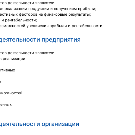
тов деятельности являются:
нов реализации продукции и получением прибыли;
ъективных факторов на финансовые результаты;
 и рентабельности;
возможностей увеличения прибыли и рентабельности;
 деятельности предприятия
тов деятельности являются:
в реализации
ективных
и
озможностей
ленных
деятельности организации