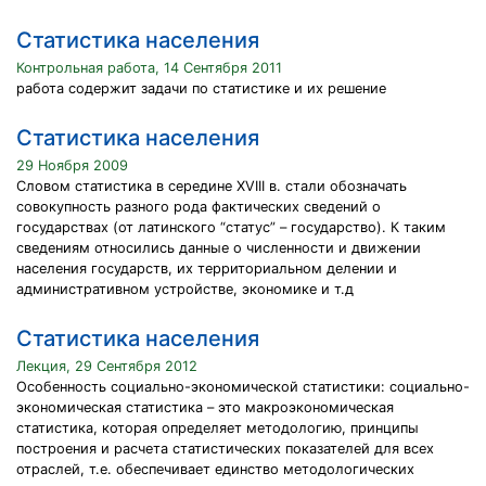
Статистика населения
Контрольная работа, 14 Сентября 2011
работа содержит задачи по статистике и их решение
Статистика населения
29 Ноября 2009
Словом статистика в середине XVIII в. стали обозначать
совокупность разного рода фактических сведений о
государствах (от латинского “статус” – государство). К таким
сведениям относились данные о численности и движении
населения государств, их территориальном делении и
административном устройстве, экономике и т.д
Статистика населения
Лекция, 29 Сентября 2012
Особенность социально-экономической статистики: социально-
экономическая статистика – это макроэкономическая
статистика, которая определяет методологию, принципы
построения и расчета статистических показателей для всех
отраслей, т.е. обеспечивает единство методологических