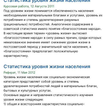
Статистика уровня жизни населения
Курсовая работа, 12 Августа 2011
Под уровнем жизни понимается обеспеченность населения
необходимыми материальными благами и услугами, уровень их
потребления и степень удовлетворения разумных
(рациональных) потребностей. Аналогичное содержание в
советской статистике имело понятие «благосостояние народа».
В настоящее время термин «уровень жизни» вытеснил
«благосостояние народа» в силу разных причин, среди которых
немаловажное значение имеет снижение уровня жизни в
постсоветский период у значительной части населения, а
«благосостояние» предполагает положительную
характеристику.
Статистика уровня жизни населения
Реферат, 11 Мая 2012
Уровень жизни населения как социально-экономическая
категория представляет собой уровень и степень
удовлетворения потребностей людей в материальных благах,
бытовых и культурных услугах.
Основные задачи и направления статистического изучения
уровня жизни следующие:
1) общая и всесторонняя характеристика социально-