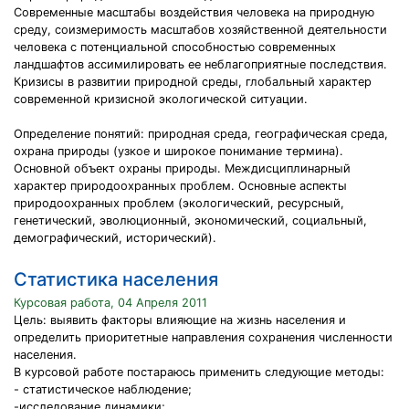
Современные масштабы воздействия человека на природную
среду, соизмеримость масштабов хозяйственной деятельности
человека с потенциальной способностью современных
ландшафтов ассимилировать ее неблагоприятные последствия.
Кризисы в развитии природной среды, глобальный характер
современной кризисной экологической ситуации.
Определение понятий: природная среда, географическая среда,
охрана природы (узкое и широкое понимание термина).
Основной объект охраны природы. Междисциплинарный
характер природоохранных проблем. Основные аспекты
природоохранных проблем (экологический, ресурсный,
генетический, эволюционный, экономический, социальный,
демографический, исторический).
Статистика населения
Курсовая работа, 04 Апреля 2011
Цель: выявить факторы влияющие на жизнь населения и
определить приоритетные направления сохранения численности
населения.
В курсовой работе постараюсь применить следующие методы:
- статистическое наблюдение;
-исследование динамики;