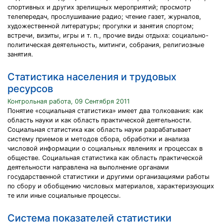
спортивных и других зрелищных мероприятий; просмотр
телепередач, прослушивание радио; чтение газет, журналов,
художественной литературы; прогулки и занятия спортом;
встречи, визиты, игры и т. п., прочие виды отдыха: социально-
политическая деятельность, митинги, собрания, религиозные
занятия.
Статистика населения и трудовых
ресурсов
Контрольная работа, 09 Сентября 2011
Понятие «социальная статистика» имеет два толкования: как
область науки и как область практической деятельности.
Социальная статистика как область науки разрабатывает
систему приемов и методов сбора, обработки и анализа
числовой информации о социальных явлениях и процессах в
обществе. Социальная статистика как область практической
деятельности направлена на выполнение органами
государственной статистики и другими организациями работы
по сбору и обобщению числовых материалов, характеризующих
те или иные социальные процессы.
Система показателей статистики