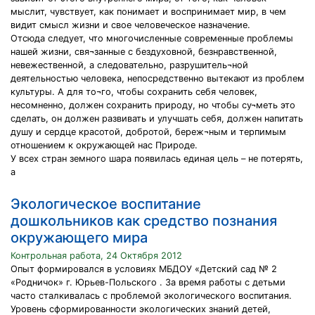
мыслит, чувствует, как понимает и воспринимает мир, в чем
видит смысл жизни и свое человеческое назначение.
Отсюда следует, что многочисленные современные проблемы
нашей жизни, свя¬занные с бездуховной, безнравственной,
невежественной, а следовательно, разрушитель¬ной
деятельностью человека, непосредственно вытекают из проблем
культуры. А для то¬го, чтобы сохранить себя человек,
несомненно, должен сохранить природу, но чтобы су¬меть это
сделать, он должен развивать и улучшать себя, должен напитать
душу и сердце красотой, добротой, береж¬ным и терпимым
отношением к окружающей нас Природе.
У всех стран земного шара появилась единая цель – не потерять,
а
Экологическое воспитание
дошкольников как средство познания
окружающего мира
Контрольная работа, 24 Октября 2012
Опыт формировался в условиях МБДОУ «Детский сад № 2
«Родничок» г. Юрьев-Польского . За время работы с детьми
часто сталкивалась с проблемой экологического воспитания.
Уровень сформированности экологических знаний детей,