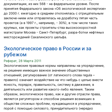
документации, из них 568 - на федеральном уровне. После
принятия Федерального закона «Об экологической экспертизе»
до 2000 г. ежегодно в среднем отклонялась с отрицательным
заключе-нием или отправлялась на доработку пятая часть
проектов (а в 1997 г., например, - 30%), в том числе таких
крупных, как проекты строитель-ства высокоскоростной
магистрали Москва - Санкт-Петербург, разра-ботки нефтяных
месторождений Сахалинского шельфа.
Экологическое право в России и за
рубежом
Реферат, 28 Марта 2011
Экологические правовые нормы направлены на упорядочение,
на решение имеющих важное значение общественных
отношений; регулирование (от латинского слова regula –
правило) означает воздействие на что-нибудь с целью внести
ясность, порядок, правильность, систему в движение, в
деятельность или развитие какого-либо явления. Таким
образом, экологическое право, как и другие отрасли права,
является регулятором и способом решения возникших в
обществе сложных проблем, нуждающихся в упорядочении,
порой с помощью силового, принудительного (нередко