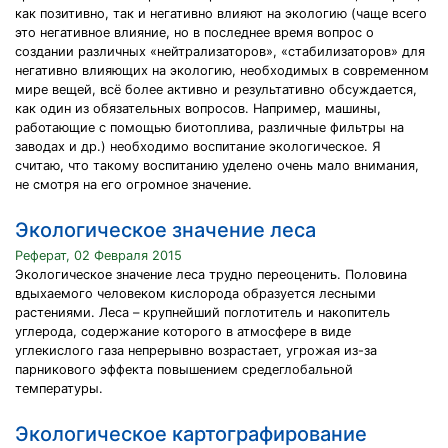
как позитивно, так и негативно влияют на экологию (чаще всего
это негативное влияние, но в последнее время вопрос о
создании различных «нейтрализаторов», «стабилизаторов» для
негативно влияющих на экологию, необходимых в современном
мире вещей, всё более активно и результативно обсуждается,
как один из обязательных вопросов. Например, машины,
работающие с помощью биотоплива, различные фильтры на
заводах и др.) необходимо воспитание экологическое. Я
считаю, что такому воспитанию уделено очень мало внимания,
не смотря на его огромное значение.
Экологическое значение леса
Реферат, 02 Февраля 2015
Экологическое значение леса трудно переоценить. Половина
вдыхаемого человеком кислорода образуется лесными
растениями. Леса – крупнейший поглотитель и накопитель
углерода, содержание которого в атмосфере в виде
углекислого газа непрерывно возрастает, угрожая из-за
парникового эффекта повышением средеглобальной
температуры.
Экологическое картографирование