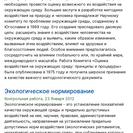
необходимо провести оценку возможного их воздействия на
окружающую среду. Большие заслуги в разработке методики
воздействия на природу и человека принадлежат Научному
комитету по проблемам окружающей среды, созданному в
Югославии в 1969 году. Его создание преследовало двоякую
цель: расширить знания о воздействии человечества на
окружающую среду и выявить, каким образом изменения,
вызванные этим воздействием, влияют на здоровье и
благосостояние людей. Особое внимание предполагалось
сосредоточить на влиянии глобального или, по крайней мере,
международного масштаба. Работа Комитета «Оценка
воздействия на окружающую среду: принципы и процедуры»
была опубликована в 1975 году и получила широкое признание
в качестве важного методологического документа.
Экологическое нормирование
Контрольная работа, 23 Января 2012
Экологическое нормирование - это установление показателей
качества окружающей среды и предельно допустимых
воздействий на нее, научная, правовая, административная
деятельность, направленная на установление предельно
допустимых норм воздействия (экологических регламентов,
нормативов) на окружающую среду, при соблюдении которых