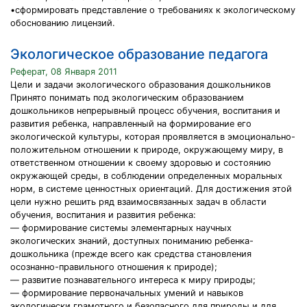
•сформировать представление о требованиях к экологическому
обоснованию лицензий.
Экологическое образование педагога
Реферат, 08 Января 2011
Цели и задачи экологического образования дошкольников
Принято понимать под экологическим образованием
дошкольников непрерывный процесс обучения, воспитания и
развития ребенка, направленный на формирование его
экологической культуры, которая проявляется в эмоционально-
положительном отношении к природе, окружающему миру, в
ответственном отношении к своему здоровью и состоянию
окружающей среды, в соблюдении определенных моральных
норм, в системе ценностных ориентаций. Для достижения этой
цели нужно решить ряд взаимосвязанных задач в области
обучения, воспитания и развития ребенка:
— формирование системы элементарных научных
экологических знаний, доступных пониманию ребенка-
дошкольника (прежде всего как средства становления
осознанно-правильного отношения к природе);
— развитие познавательного интереса к миру природы;
— формирование первоначальных умений и навыков
экологически грамотного и безопасного для природы и для