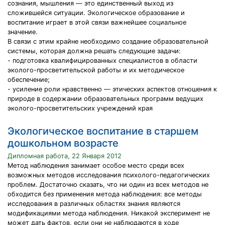
сознания, мышления — это единственный выход из
сложившейся ситуации. Экологическое образование и
воспитание играет в этой связи важнейшее социальное
значение.
В связи с этим крайне необходимо создание образовательной
системы, которая должна решать следующие задачи:
- подготовка квалифицированных специалистов в области
эколого-просветительской работы и их методическое
обеспечение;
- усиление роли нравственно — этических аспектов отношения к
природе в содержании образовательных программ ведущих
эколого-просветительских учреждений края
Экологическое воспитание в старшем
дошкольном возрасте
Дипломная работа, 22 Января 2012
Метод наблюдения занимает особое место среди всех
возможных методов исследования психолого-педагогических
проблем. Достаточно сказать, что ни один из всех методов не
обходится без применения метода наблюдения: все методы
исследования в различных областях знания являются
модификациями метода наблюдения. Никакой эксперимент не
может дать фактов, если они не наблюдаются в ходе