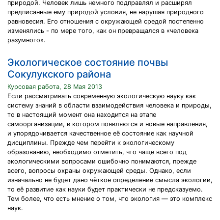
природой. Человек лишь немного подправлял и расширял
предписанные ему природой условия, не нарушая природного
равновесия. Его отношения с окружающей средой постепенно
изменялись - по мере того, как он превращался в «человека
разумного».
Экологическое состояние почвы
Сокулукского района
Курсовая работа, 28 Мая 2013
Если рассматривать современную экологическую науку как
систему знаний в области взаимодействия человека и природы,
то в настоящий момент она находится на этапе
самоорганизации, в котором появляются и новые направления,
и упорядочивается качественное её состояние как научной
дисциплины. Прежде чем перейти к экологическому
образованию, необходимо отметить, что чаще всего под
экологическими вопросами ошибочно понимаются, прежде
всего, вопросы охраны окружающей среды. Однако, если
изначально не будет дано чёткое определение смысла экологии,
то её развитие как науки будет практически не предсказуемо.
Тем более, что есть мнение о том, что экология — это комплекс
наук.