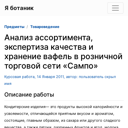
Я ботаник
Предметы
Товароведение
Анализ ассортимента,
экспертиза качества и
хранение вафель в розничной
торговой сети «Сампо»
Курсовая работа, 14 Января 2011, автор: пользователь скрыл
имя
Описание работы
Кондитерские изделия— это продукты высокой калорийности и
усвояемости, отличающейся приятным вкусом и ароматом,
состоящие, главным образом, из сахара или другого сладкого
вещества, а также патоки, различных фруктов и ягод, молока,