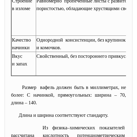
Строение
Равномерно пропеченные листы с развитой
в изломе
пористостью, обладающие хрустящими свойств
Качество
Однородной консистенции, без крупинок
начинки
и комочков.
Вкус
Свойственный, без постороннего привкуса и за
и запах
Размер вафель должен быть в миллиметрах, не
более: С начинкой, прямоугольных: ширина – 70,
длина – 140.
Длина и ширина соответствуют стандарту.
Из физика–химических
показателей
рассчитана кислотность
потенциометрическим