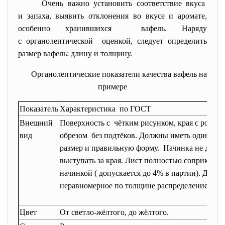
Очень важно установить соответствие вкуса
и запаха, выявить отклонения во вкусе и аромате,
особенно хранившихся вафель. Наряду
с органолептической оценкой, следует определить
размер вафель: длину и толщину.
Органолептические показатели качества вафель на
примере
Показатель
Характеристика по ГОСТ
Внешний
Поверхность с чётким рисунком, края с ровны
вид
обрезом без подтёков. Должны иметь одинако
размер и правильную форму. Начинка не долж
выступать за края. Лист полностью соприкасает
начинкой ( допускается до 4% в партии). Допус
неравномерное по толщине распределение глаз
Цвет
От светло-жёлтого, до жёлтого.