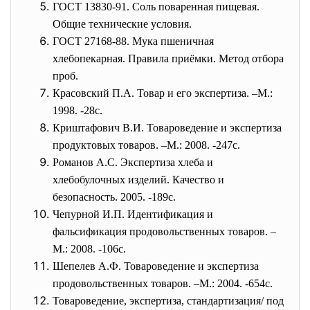
ГОСТ 13830-91. Соль поваренная пищевая.
Общие технические условия.
ГОСТ 27168-88. Мука пшеничная
хлебопекарная. Правила приёмки. Метод отбора
проб.
Красовский П.А. Товар и его экспертиза. –М.:
1998. -28с.
Криштафович В.И. Товароведение и экспертиза
продуктовых товаров. –М.: 2008. -247с.
Романов А.С. Экспертиза хлеба и
хлебобулочных изделий. Качество и
безопасность. 2005. -189с.
Чепурной И.П. Идентификация и
фальсификация продовольственных товаров. –
М.: 2008. -106с.
Шепелев А.Ф. Товароведение и экспертиза
продовольственных товаров. –М.: 2004. -654с.
Товароведение, экспертиза, стандартизация/ под