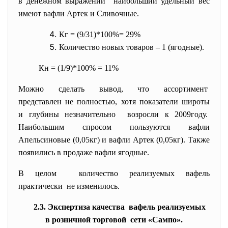
в денежном выражении наибольший удельный вес
имеют вафли Артек и Сливочные.
Кг = (9/31)*100%= 29%
Количество новых товаров – 1 (ягодные).
Кн = (1/9)*100% = 11%
Можно сделать вывод, что ассортимент
представлен не полностью, хотя показатели широты
и глубины незначительно возросли к 2009году.
Наибольшим спросом пользуются вафли
Апельсиновые (0,05кг) и вафли Артек (0,05кг). Также
появились в продаже вафли ягодные.
В целом количество реализуемых вафель
практически не изменилось.
2.3. Экспертиза качества вафель реализуемых
в розничной торговой сети «Сампо».