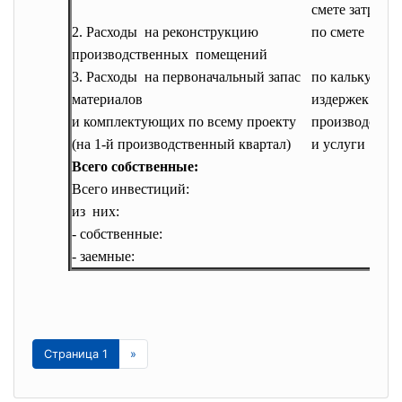
смете затрат
2. Расходы на реконструкцию
по смете затр
производственных помещений
3. Расходы на первоначальный запас
по калькуляц
материалов
издержек на
и комплектующих по всему
проекту
производство
(на 1-й производственный квартал)
и услуги
Всего собственные:
Всего инвестиций:
из них:
- собственные:
- заемные:
Страница 1
»