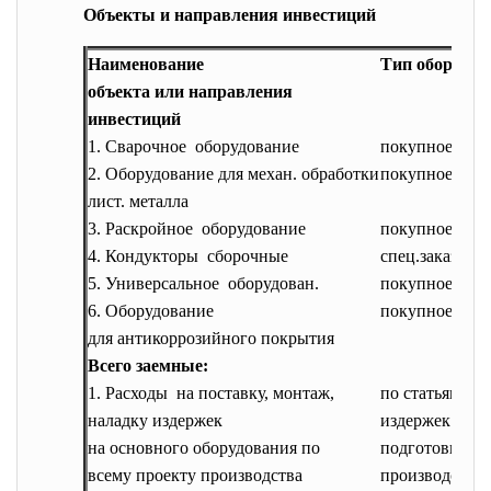
Объекты и направления инвестиций
Наименование
Тип оборудов
объекта или направления
инвестиций
1. Сварочное оборудование
покупное
2. Оборудование для механ. обработки
покупное
лист. металла
3. Раскройное оборудование
покупное
4. Кондукторы сборочные
спец.заказ
5. Универсальное оборудован.
покупное
6. Оборудование
покупное
для антикоррозийного покрытия
Всего заемные:
1. Расходы на поставку, монтаж,
по статьям
наладку издержек
издержек на
на основного оборудования по
подготовку
всему проекту производства
производства 