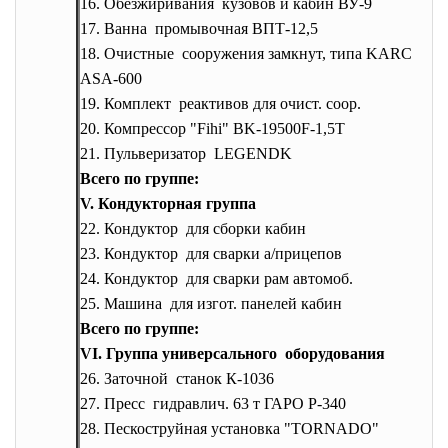
16. Oбезжиривания кузовов и кабин ВУ-9
17. Ванна промывочная ВПТ-12,5
18. Очистные сооружения замкнут, типа KARCHER
ASA-600
19. Комплект реактивов для очист. coop.
20. Компрессор "Fihi" BK-19500F-1,5T
21. Пульверизатор LEGENDK
Всего по группе:
V. Кондукторная группа
22. Кондуктор для сборки кабин
23. Кондуктор для сварки а/прицепов
24. Кондуктор для сварки рам автомоб.
25. Машина для изгот. панелей кабин
Всего по группе:
VI. Группа универсального оборудования
26. Заточной станок К-1036
27. Пресс гидравлич. 63 т ГАРО Р-340
28. Пескоструйная установка "TORNADO"