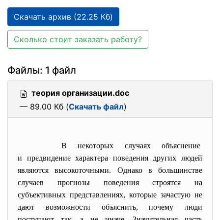
Скачать архив (22.25 Кб)
Сколько стоит заказать работу?
Файлы: 1 файл
теория организации.doc
— 89.00 Кб (
Скачать файл
)
В некоторых случаях
объяснение
и предвидение характера поведения других людей
являются высокоточными. Однако в большинстве
случаев прогнозы поведения строятся на
субъективных представлениях, которые зачастую не
дают возможности объяснить, почему люди
поступают так, а не иначе. Значительная часть