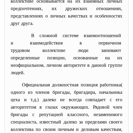
коллективе основывается на их взаимных личных
предпочтениях, их дружеских отношениях,
представлениях о личных качествах и особенностях
друг друга.
В сложной системе
взаимоотношений
и взаимодействия в первичном
трудовом коллективе люди
занимают
определенные позиции,
основанные на их
неофициальном, личном авторитете в данной группе
людей.
Официальная должностная позиция работника(
одного из членов бригады, бригадира, начальника
цеха и т.д.) далеко не всегда совпадает с его
авторитетом в глазах окружающих. Рядовой член
бригады с репутацией классного, незаменимого
специалиста, известный далеко за пределами своего
коллектива по своим личным и деловым качествам,