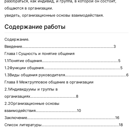
разобраться, как индивид, и группа, в которой он состоит,
общаются в организации.
увидеть, организационные основы взаимодействия.
Содержание работы
Содержание.
Введение…………………………………………………………………………3
Глава I Сущность и понятие общения
1.1Понятие общения…………………………………………………………….5
1.2Функции общения…………………………………………………………....5
1.3Виды общения руководителя………………………………………………..6
Глава II Межгрупповое общение в организации
2.1Индивидуумы и группы в
организациях……………………………………8
2.2Организационные основы
взаимодействия………………………………..10
Заключение……………………………………………………………………...16
Список литературы……………………………………………………………..18