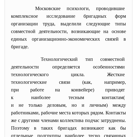
Московские психологи,
проводившие
комплексное исследование бригадных форм
организации труда, выделили следующие типы
совместной деятельности, возникающие на основе
единых организационно-экономических связей в
бригаде.
Технологический тип
совместной
деятельности определяется
особенностями
технологического цикла.
Жесткие
технологические связи (как,
например,
при работе на конвейере)
приводят
к наиболее тесным контактам(
и не только деловым, но и личным) между
работниками, рабочие места которых рядом. Контакты
же с другими членами коллектива подчас затруднены.
Поэтому в таких бригадах возникают как бы
отдельные подгруппы наиболее тесно связанных