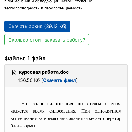
в применении и обладающий низкой степенью
теплопроводности и паропроницаемости.
Скачать архив (39.13 Кб)
Сколько стоит заказать работу?
Файлы: 1 файл
курсовая работа.doc
— 156.50 Кб (
Скачать файл
)
На этапе силосования показателем качества
является время силосования. При однократном
вспенивании за время силосования отвечает оператор
блок-формы.