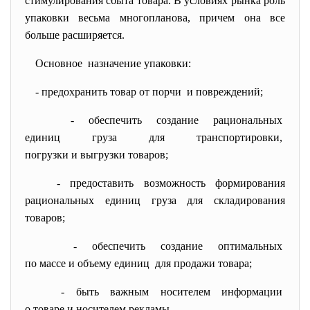
стимулирования сбыта товара. В условиях рынка роль
упаковки весьма многопланова, причем она все
больше расширяется.
Основное назначение упаковки:
- предохранить товар от порчи и повреждений;
- обеспечить создание
рациональных
единиц груза для
транспортировки,
погрузки и выгрузки товаров;
- предоставить возможность формирования
рациональных единиц груза для складирования
товаров;
- обеспечить создание
оптимальных
по массе и объему единиц для продажи товара;
- быть важным носителем
информации
о товаре и носителем рекламы.