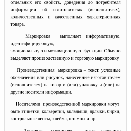
отдельных его свойств, доведения до потребителя
информации об изготовителях (исполнителях),
количественных и качественных характеристиках
товара.
Маркировка выполняет информативную,
идентифицирующую,
эмоциональную и мотивационную функции. Обычно
выделяют производственную и торговую маркировку.
Производственная маркировка – текст, условные
обозначения или рисунок, нанесенные изготовителем
(исполнителем) на товар и (или) упаковку и (или) на
другие носители информации.
Носителями производственной маркировки могут
быть этикетки, кольеретки, вкладыши, ярлыки, бирки,
контрольные ленты, клейма, штампы и пр.
Торговая маркировка – текст, условные