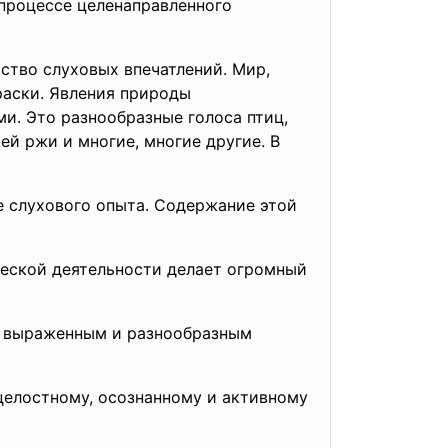
 процессе целенаправленного
ство слуховых впечатлений. Мир,
раски. Явления природы
. Это разнообразные голоса птиц,
ей ржи и многие, многие другие. В
е слухового опыта. Содержание этой
ческой деятельности делает огромный
ее выраженным и разнообразным
 целостному, осознанному и активному