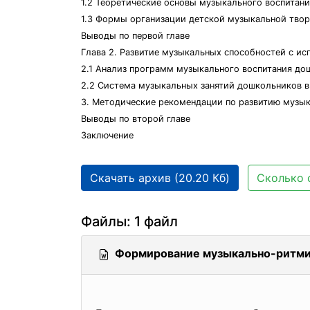
1.2 Теоретические основы музыкального воспитан
1.3 Формы организации детской музыкальной твор
Выводы по первой главе
Глава 2. Развитие музыкальных способностей с и
2.1 Анализ программ музыкального воспитания до
2.2 Система музыкальных занятий дошкольников 
3. Методические рекомендации по развитию музы
Выводы по второй главе
Заключение
Скачать архив (20.20 Кб)
Сколько 
Файлы: 1 файл
Формирование музыкально-ритмич