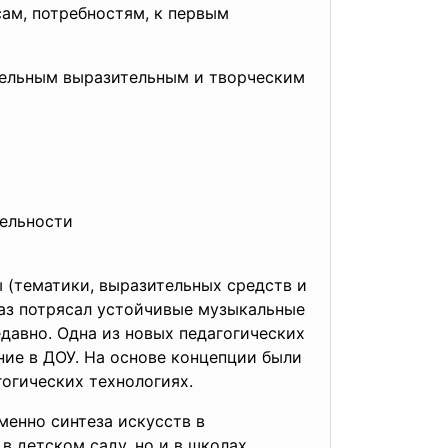
сам, потребностям, к первым
ятельным выразительным и творческим
тельности
 (тематики, выразительных средств и
аз потрясал устойчивые музыкальные
едавно. Одна из новых педагогических
ние в ДОУ. На основе концепции были
огических технологиях.
менно синтеза искусств в
в детском саду, но и в школах