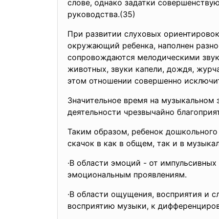
слове, однако задатки совершенству
руководства.(35)
При развитии слуховых ориентировок
окружающий ребенка, наполнен разно
сопровождаются мелодическими звука
животных, звуки капели, дождя, журч
этом отношении совершенно исключит
Значительное время на музыкальном 
деятельности чрезвычайно благоприят
Таким образом, ребенок дошкольного
скачок в как в общем, так и в музыка
·В области эмоций - от импульсивны
эмоциональным проявлениям.
·В области ощущения, восприятия и с
восприятию музыки, к дифференциров