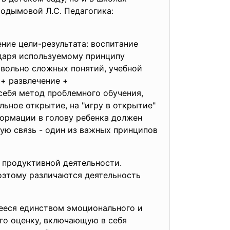
Подымовой Л.С. Педагогика:
ние цели-результата: воспитание
одаря используемому принципу
овольно сложных понятий, учебной
 + развлечение +
себя метод проблемного обучения,
льное открытие, на "игру в открытие"
формации в голову ребенка должен
ную связь - один из важных принципов
 продуктивной деятельности.
оэтому различаются деятельность
щееся единством эмоционального и
его оценку, включающую в себя