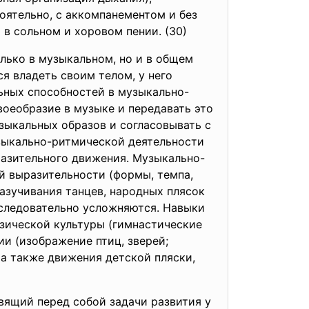
оятельно, с аккомпанементом и без
 в сольном и хоровом пении. (30)
лько в музыкальном, но и в общем
я владеть своим телом, у него
льных способностей в музыкально-
оеобразие в музыке и передавать это
зыкальных образов и согласовывать с
узыкально-ритмической деятельности
разительного движения. Музыкально-
й выразительности (формы, темпа,
азучивания танцев, народных плясок
оследовательно усложняются. Навыки
зической культуры (гимнастические
ии (изображение птиц, зверей;
, а также движения детской пляски,
вящий перед собой задачи развития у