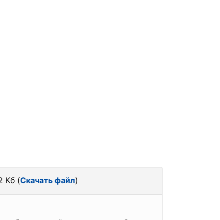
 Кб (
Скачать файл
)