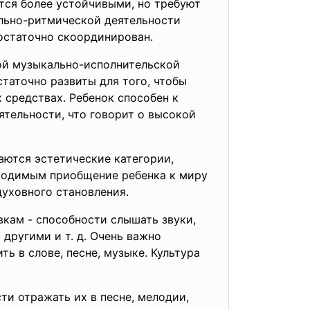
тся более устойчивыми, но требуют
льно-ритмической деятельности
остаточно скоординирован.
ной музыкально-исполнительской
статочно развиты для того, чтобы
 средствах. Ребенок способен к
ятельности, что говорит о высокой
аются эстетические категории,
обходимым приобщение ребенка к миру
духовного становления.
кам - способности слышать звуки,
 другими и т. д. Очень важно
ь в слове, песне, музыке. Культура
ти отражать их в песне, мелодии,