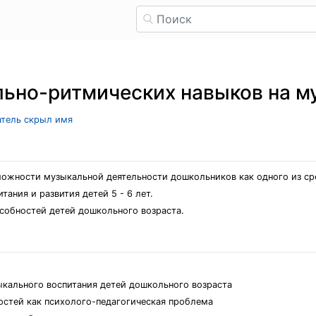
ьно-ритмических навыков на м
атель скрыл имя
можности музыкальной деятельности дошкольников как одного из ср
ания и развития детей 5 - 6 лет.
собностей детей дошкольного возраста.
ыкального воспитания детей дошкольного возраста
остей как психолого-педагогическая проблема