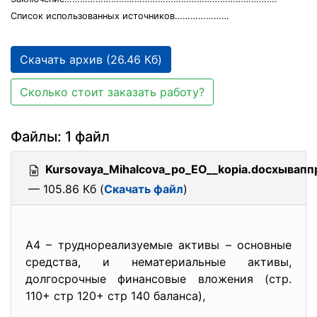
Список использованных источников…………………
Скачать архив (26.46 Кб)
Сколько стоит заказать работу?
Файлы: 1 файл
Kursovaya_Mihalcova_po_EO__kopia.docxывапп
— 105.86 Кб (
Скачать файл
)
А4 – труднореализуемые активы – основные
средства, и нематериальные активы,
долгосрочные финансовые вложения (стр.
110+ стр 120+ стр 140 баланса),