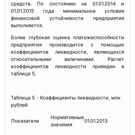
средств. По состоянию на 01.01.2014 и
01.01.2015 года минимальное условие
финансовой устойчивости предприятия
выполняется.
Более глубокая оценка платежеспособности
предприятия производится с помощью
коэффициентов ликвидности, являющихся
относительными величинами. Расчет
коэффициентов ликвидности приведен в
таблице 5.
Таблица 5 - Коэффициенты ликвидности, млн
рублей
Нормативные
Показатели
01.01.2013
01
значения