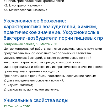
◦1. Изомерия положения кратной связи
◦2. Цис-транс- изомерия
◦3. Межклассовая изомерия
Уксуснокислое брожение:
характеристика возбудителей, химизм,
практическое значение. Уксуснокислые
бактерии-возбудители порчи пищевых пр
Контрольная работа, 18 Марта 2011
Целью контрольной работы является ознакомление с научными
представлениями об основных биологических свойствах
уксуснокислых бактерий, а также рассмотрение понятий
некоторых характеристик среды, в которой живут
микроорганизмы и обозначить их практическое значение в ходе
производства и хранения продуктов.
Для достижения цели были поставлены следующие задачи:
а) дать определения основных понятий;
б) изучить химизм;
в) раскрыть практическое значение.
Уникальные свойства воды
12 Сентября 2010