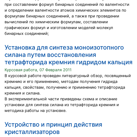
при составлении формул бинарных соединений по валентности
и определении валентности атомов химических элементов по
формулам бинарных соединений, а также при проведении
вычислений по химическим формулам, составлении
графических формул и изготовлении моделей молекул
бинарных соединений;
Установка для синтеза моноизотопного
силана путем восстановления
тетрафторида кремния гидридом кальция
Курсовая работа, 07 Февраля 2011
В курсовой работе проведен литературный обзор, посвященный
кремнию и его применению, методам получения гидрида
кальция, свойствам, получению и применению тетрафторида
кремния и силана.
В экспериментальной части приведены схема и описание
установки для синтеза силана из тетрафторида кремния и
методика работы на установке.
Устройство и принцип действия
кристаллизаторов