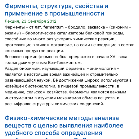
Ферменты, структура, свойства и
применение в промышленности
Лекция, 23 Сентября 2012
Ферменты – от лат. fermentum – бродило, закваска – (синоним -
энзимы) – биологические катализаторы белковой природы,
способные во много раз ускорять химические реакции,
протекающие в живом организме, но сами не входящие в состав
конечных продуктов реакции.
Впервые термин ферменты был предложен в начале XVII века
голландским ученым Вен-Гельмонтом.
Раздел биохимии, изучающий ферменты – энзимология –
является в настоящее время важнейшей и стремительно
развивающейся наукой. Её достижения широко используются в
новейшей биотехнологии, в пищевой промышленности, в
медицине, сельском хозяйстве. Ферменты являются важным
инструментом в изучении механизмов обмена веществ, и
расшифровке структуры химических соединений.
Физико-химические методы анализа
веществ с целью выявления наиболее
удобного способа определения