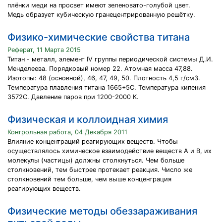
плёнки меди на просвет имеют зеленовато-голубой цвет.
Медь образует кубическую гранецентрированную решётку.
Физико-химические свойства титана
Реферат, 11 Марта 2015
Титан - металл, элемент IV группы периодической системы Д.И.
Менделеева. Порядковый номер 22. Атомная масса 47,88.
Изотопы: 48 (основной), 46, 47, 49, 50. Плотность 4,5 г/см3.
Температура плавления титана 1665+5С. Температура кипения
3572С. Давление паров при 1200-2000 К.
Физическая и коллоидная химия
Контрольная работа, 04 Декабря 2011
Влияние концентраций реагирующих веществ. Чтобы
осуществлялось химическое взаимодействие веществ А и В, их
молекулы (частицы) должны столкнуться. Чем больше
столкновений, тем быстрее протекает реакция. Число же
столкновений тем больше, чем выше концентрация
реагирующих веществ.
Физические методы обеззараживания