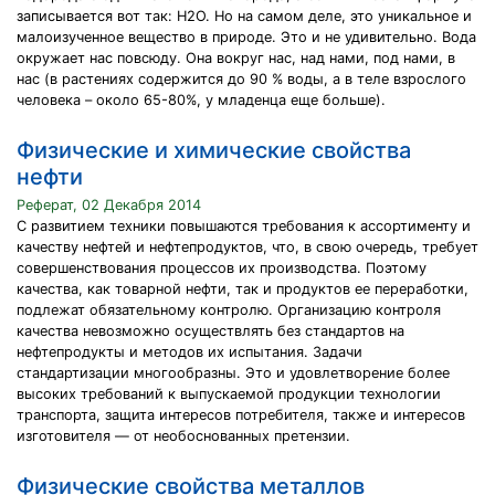
записывается вот так: Н2О. Но на самом деле, это уникальное и
малоизученное вещество в природе. Это и не удивительно. Вода
окружает нас повсюду. Она вокруг нас, над нами, под нами, в
нас (в растениях содержится до 90 % воды, а в теле взрослого
человека – около 65-80%, у младенца еще больше).
Физические и химические свойства
нефти
Реферат, 02 Декабря 2014
С развитием техники повышаются требования к ассортименту и
качеству нефтей и нефтепродуктов, что, в свою очередь, требует
совершенствования процессов их производства. Поэтому
качества, как товарной нефти, так и продуктов ее переработки,
подлежат обязательному контролю. Организацию контроля
качества невозможно осуществлять без стандартов на
нефтепродукты и методов их испытания. Задачи
стандартизации многообразны. Это и удовлетворение более
высоких требований к выпускаемой продукции технологии
транспорта, защита интересов потребителя, также и интересов
изготовителя — от необоснованных претензии.
Физические свойства металлов