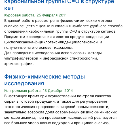
карбонильной группы С=О в структуре
кет
Курсовая работа, 25 Февраля 2011
В данной работе рассмотрены физико-химические методы
анализа веществ с целью выявления наиболее удобного способа
определения карбонильной группы С=О в структуре кетонов.
Предметом исследования является продукт конденсации
циклогексанона-2-циклогексилиденциклогексанон, и
полученные на его основе гидразоны.
Для проведения исследования использованы методы
ультрафиолетовой и инфракрасной спектроскопии,
хроматографии.
Физико-химические методы
исследования
Контрольная работа, 18 Декабря 2014
В настоящее время при осуществлении контроля качества
сырья в готовой продукции, а также для регулирования
технологических процессов в пищевой промышленности,
значительно возросла доля современных физико-химических
методов анализа, при проведении исследований реализуется
все большее число новых подходов и принципов анализа,