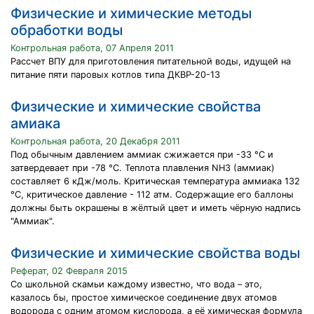
Физические и химические методы
обработки воды
Контрольная работа, 07 Апреля 2011
Рассчет ВПУ для приготовления питательной воды, идущей на
питание пяти паровых котлов типа ДКВР-20-13
Физические и химические свойства
амиака
Контрольная работа, 20 Декабря 2011
Под обычным давлением аммиак сжижается при -33 °С и
затвердевает при -78 °С. Теплота плавления NH3 (аммиак)
составляет 6 кДж/моль. Критическая температура аммиака 132
°С, критическое давление - 112 атм. Содержащие его баллоны
должны быть окрашены в жёлтый цвет и иметь чёрную надпись
"Аммиак".
Физические и химические свойства воды
Реферат, 02 Февраля 2015
Со школьной скамьи каждому известно, что вода – это,
казалось бы, простое химическое соединение двух атомов
водорода с одним атомом кислорода, а её химическая формула