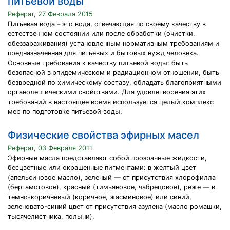
питьевой воды
Реферат, 27 Февраля 2015
Питьевая вода – это вода, отвечающая по своему качеству в
естественном состоянии или после обработки (очистки,
обеззараживания) установленным нормативным требованиям и
предназначенная для питьевых и бытовых нужд человека.
Основные требования к качеству питьевой воды: быть
безопасной в эпидемическом и радиационном отношении, быть
безвредной по химическому составу, обладать благоприятными
органолептическими свойствами. Для удовлетворения этих
требований в настоящее время используется целый комплекс
мер по подготовке питьевой воды.
Физические свойства эфирных масел
Реферат, 03 Февраля 2011
Эфирные масла представляют собой прозрачные жидкости,
бесцветные или окрашенные пигментами: в желтый цвет
(апельсиновое масло), зеленый — от присутствия хлорофилла
(бергамотовое), красный (тимьяновое, чабрецовое), реже — в
темно-коричневый (коричное, жасминовое) или синий,
зеленовато-синий цвет от присутствия азулена (масло ромашки,
тысячелистника, полыни).