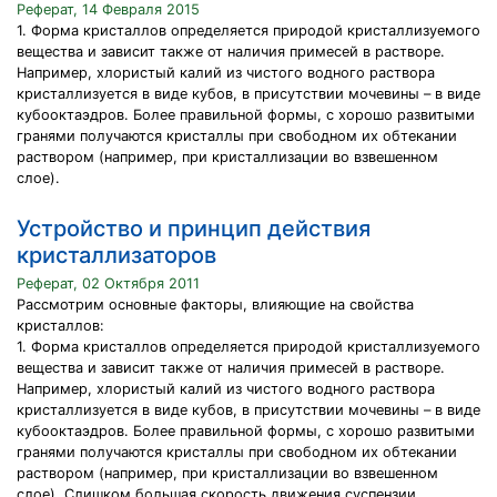
Реферат, 14 Февраля 2015
1. Форма кристаллов определяется природой кристаллизуемого
вещества и зависит также от наличия примесей в растворе.
Например, хлористый калий из чистого водного раствора
кристаллизуется в виде кубов, в присутствии мочевины – в виде
кубооктаэдров. Более правильной формы, с хорошо развитыми
гранями получаются кристаллы при свободном их обтекании
раствором (например, при кристаллизации во взвешенном
слое).
Устройство и принцип действия
кристаллизаторов
Реферат, 02 Октября 2011
Рассмотрим основные факторы, влияющие на свойства
кристаллов:
1. Форма кристаллов определяется природой кристаллизуемого
вещества и зависит также от наличия примесей в растворе.
Например, хлористый калий из чистого водного раствора
кристаллизуется в виде кубов, в присутствии мочевины – в виде
кубооктаэдров. Более правильной формы, с хорошо развитыми
гранями получаются кристаллы при свободном их обтекании
раствором (например, при кристаллизации во взвешенном
слое). Слишком большая скорость движения суспензии