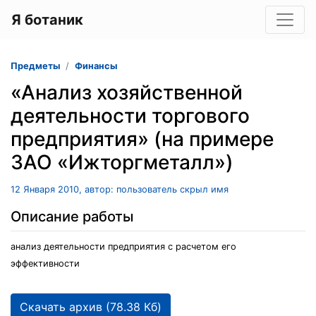
Я ботаник
Предметы
Финансы
«Анализ хозяйственной
деятельности торгового
предприятия» (на примере
ЗАО «Ижторгметалл»)
12 Января 2010, автор: пользователь скрыл имя
Описание работы
анализ деятельности предприятия с расчетом его
эффективности
Скачать архив (78.38 Кб)