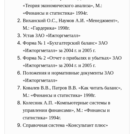
«Теория экономического анализа», М.:
«Финансы и статистика» 1994г.
Виханский О.С., Наумов А.И. «Менеджмент»,
М.: «Гардерика» 1998г.
Устав ЗАО «Ижторгметалл»
Форма № 1 «Бухгалтерский баланс» ЗАО
«Ижторгметалл» за 2004 г. и 2005 г.
Форма № 2 «Отчет о прибылях и убытках» ЗАО
«Ижторгметалл» за 2004 г. и 2005 г.
Положения и нормативные документы ЗАО
«Ижторгметалл»
Ковалев В.В., Патров В.В. «Как читать баланс»,
М.: «Финансы и статистика» 1998г.
Колесник А.П. «Компьютерные системы в
управлении финансами», М.: «Финансы и
статистика» 1994г.
Справочная система «Консультант плюс»