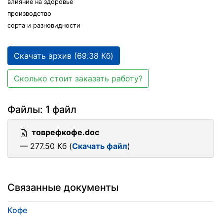
влияние на здоровье
производство
сорта и разновидности
Скачать архив (69.38 Кб)
Сколько стоит заказать работу?
Файлы: 1 файл
товрефкофе.doc
— 277.50 Кб (
Скачать файл
)
Связанные документы
Кофе