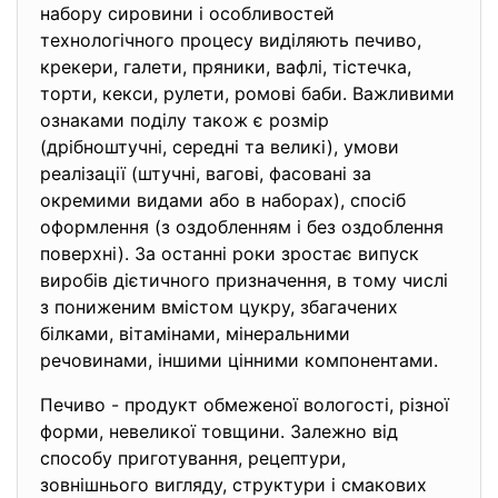
набору сировини і особливостей
технологічного процесу виділяють печиво,
крекери, галети, пряники, вафлі, тістечка,
торти, кекси, рулети, ромові баби. Важливими
ознаками поділу також є розмір
(дрібноштучні, середні та великі), умови
реалізації (штучні, вагові, фасовані за
окремими видами або в наборах), спосіб
оформлення (з оздобленням і без оздоблення
поверхні). За останні роки зростає випуск
виробів дієтичного призначення, в тому числі
з пониженим вмістом цукру, збагачених
білками, вітамінами, мінеральними
речовинами, іншими цінними компонентами.
Печиво - продукт обмеженої вологості, різної
форми, невеликої товщини. Залежно від
способу приготування, рецептури,
зовнішнього вигляду, структури і смакових