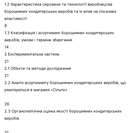
1.2 Характеристика сировини та технології виробництва
борошняних кондитерських виробів та їх влив на споживні
властивості
8
1.3 Класифікація і асортимент борошняних кондитерських
виробів, умови і терміни зберігання
14
2 Експериментальна частина
21
2.1 Об’єкти та методи дослідження
21
2.2 Аналіз асортименту борошняних кондитерських виробів, що
реалізуються в магазині «Сільпо»
26
2.3 Органолептична оцінка якості борошняних кондитерських
виробів
31