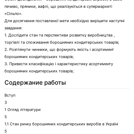
печиво, пряники, вафлі, що реалізуються в супермаркеті
«Сільпо».
Для досягнення поставленої мети необхідно вирішити наступні
завдання:
1. Дослідити стан та перспективи розвитку виробництва ,
торгівлі та споживання борошняних кондитерських товарів;
2. Розглянути чинники, що формують якість і асортимент
борошняних кондитерських товарів;
3. Привести класифікацію і характеристику асортименту
борошняних кондитерських товарів;
Содержание работы
Вступ
3
1 Огляд літератури
5
1.1 Стан ринку борошняних кондитерських виробів в Україні
5