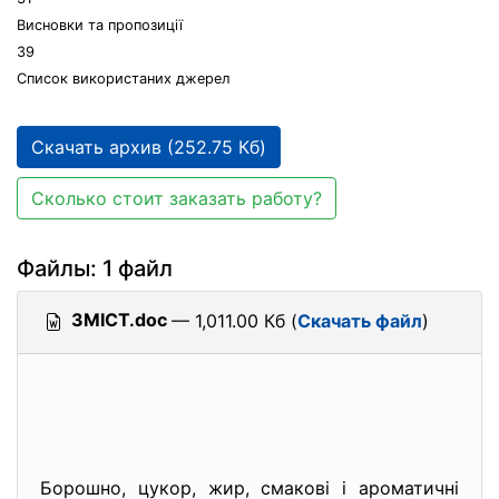
Висновки та пропозиції
39
Список використаних джерел
Скачать архив (252.75 Кб)
Сколько стоит заказать работу?
Файлы: 1 файл
ЗМІСТ.doc
— 1,011.00 Кб (
Скачать файл
)
Борошно, цукор, жир, смакові і ароматичні