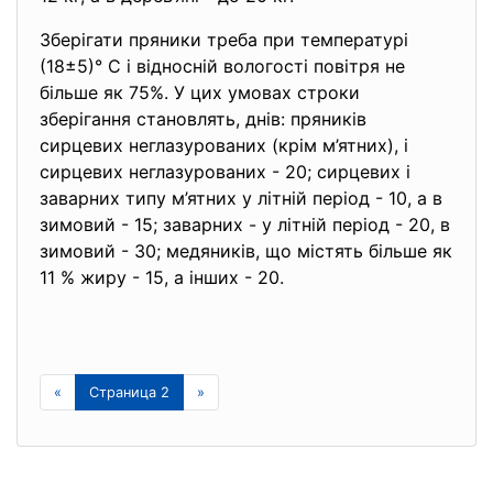
Зберігати пряники треба при температурі
(18±5)° С і відносній вологості повітря не
більше як 75%. У цих умовах строки
зберігання становлять, днів: пряників
сирцевих неглазурованих (крім м’ятних), і
сирцевих неглазурованих - 20; сирцевих і
заварних типу м’ятних у літній період - 10, а в
зимовий - 15; заварних - у літній період - 20, в
зимовий - 30; медяників, що містять більше як
11 % жиру - 15, а інших - 20.
«
Страница 2
»