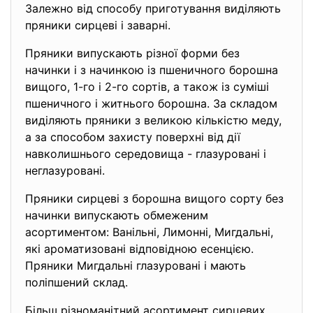
Залежно від способу приготування виділяють
пряники сирцеві і заварні.
Пряники випускають різної форми без
начинки і з начинкою із пшеничного борошна
вищого, 1-го і 2-го сортів, а також із суміші
пшеничного і житнього борошна. За складом
виділяють пряники з великою кількістю меду,
а за способом захисту поверхні від дії
навколишнього середовища - глазуровані і
неглазуровані.
Пряники сирцеві з борошна вищого сорту без
начинки випускають обмеженим
асортиментом: Ванільні, Лимонні, Мигдальні,
які ароматизовані відповідною есенцією.
Пряники Мигдальні глазуровані і мають
поліпшений склад.
Більш різноманітний асортимент сирцевих