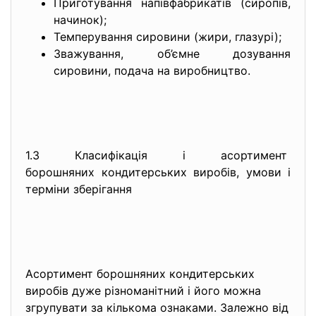
Приготування напівфабрикатів (сиропів,
начинок);
Темперування сировини (жири, глазурі);
Зважування, об’ємне дозування
сировини, подача на виробництво.
1.3 Класифікація і асортимент
борошняних кондитерських виробів, умови і
терміни зберігання
Асортимент борошняних кондитерських
виробів дуже різноманітний і його можна
згрупувати за кількома ознаками. Залежно від