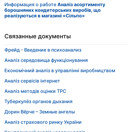
Информация о работе
Аналіз асортименту
борошняних кондитерських виробів, що
реалізуються в магазині «Сільпо»
Связанные документы
Фрейд - Введение в психоанализ
Аналіз середовища функціонування
Економічний аналіз в управлінні виробництвом
Аналіз сервісів інтернет
Аналіз методів оцінки ТРС
Туберкулёз органов дыхания
Дорин Вёрче – Земные ангелы
Аналіз страхового ринку України