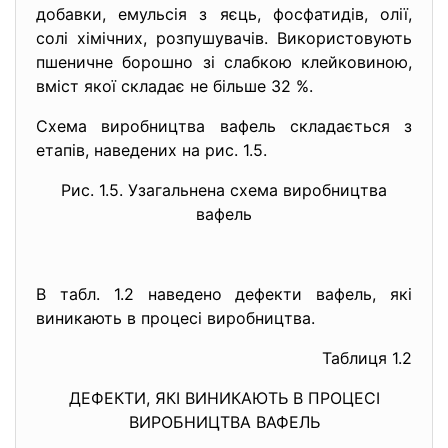
добавки, емульсія з яєць, фосфатидів, олії,
солі хімічних, розпушувачів. Використовують
пшеничне борошно зі слабкою клейковиною,
вміст якої складає не більше 32 %.
Схема виробництва вафель складається з
етапів, наведених на рис. 1.5.
Рис. 1.5. Узагальнена схема виробництва
вафель
В табл. 1.2 наведено дефекти вафель, які
виникають в процесі виробництва.
Таблиця 1.2
ДЕФЕКТИ, ЯКІ ВИНИКАЮТЬ В ПРОЦЕСІ
ВИРОБНИЦТВА ВАФЕЛЬ