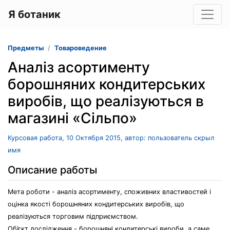
Я ботаник
Предметы
Товароведение
Аналіз асортименту
борошняних кондитерських
виробів, що реалізуються в
магазині «Сільпо»
Курсовая работа, 10 Октября 2015, автор: пользователь скрыл
имя
Описание работы
Мета роботи - аналіз асортименту, споживних властивостей і
оцінка якості борошняних кондитерських виробів, що
реалізуються торговим підприємством.
Об’єкт дослідження - борошняні кондитерські вироби, а саме