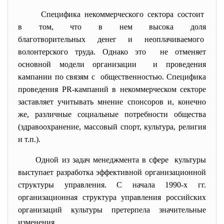
Специфика некоммерческого сектора
состоит
в том, что в нем высока доля
благотворительных денег и
неоплачиваемого
волонтерского труда. Однако это не отменяет
основной модели организации и проведения
кампании по связям с общественностью. Специфика
проведения PR-кампаний в некоммерческом секторе
заставляет учитывать мнение спонсоров и, конечно
же, различные социальные потребности общества
(здравоохранение, массовый спорт, культура, религия
и т.п.).
Одной из задач менеджмента в сфере культуры
выступает разработка эффективной организационной
структуры управления. С начала 1990-х гг.
организационная структура управления российских
организаций культуры претерпела значительные
изменения.