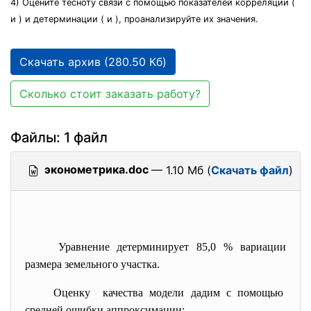
4) Оцените тесноту связи с помощью показателей корреляции (
и ) и детерминации ( и ), проанализируйте их значения.
Скачать архив (280.50 Кб)
Сколько стоит заказать работу?
Файлы: 1 файл
эконометрика.doc
— 1.10 Мб (
Скачать файл
)
Уравнение
детерминирует 85,0 % вариации
размера земельного участка.
Оценку качества модели дадим с помощью
средней ошибки аппроксимации: