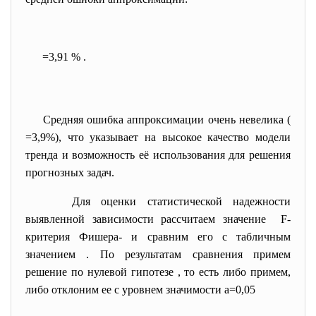
=3,91 % .
Средняя ошибка аппроксимации
очень невелика (
=3,9%), что указывает на высокое качество модели
тренда и возможность её использования для решения
прогнозных задач.
Для оценки статистической надежности
выявленной зависимости рассчитаем значение F-
критерия Фишера-
и сравним его с табличным
значением
. По результатам сравнения примем
решение по нулевой гипотезе
, то есть либо примем,
либо отклоним ее с уровнем значимости
a
=0,05