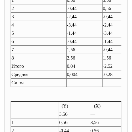
1
0,56
3,56
2
-0,44
0,56
3
-2,44
-0,44
4
-3,44
-2,44
5
-1,44
-3,44
6
-0,44
-1,44
7
1,56
-0,44
8
2,56
1,56
Итого
0,04
-2,52
Средняя
0,004
-0,28
Сигма
(Y)
(X)
3,56
—
12,3
1
0,56
3,56
0,27
2
-0,44
0,56
0,23