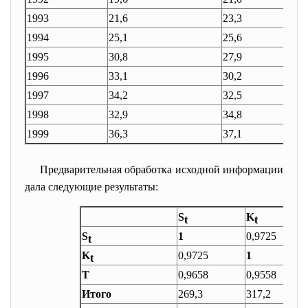
1993
21,6
23,3
22
1994
25,1
25,6
26
1995
30,8
27,9
34
1996
33,1
30,2
37
1997
34,2
32,5
41
1998
32,9
34,8
42
1999
36,3
37,1
44
Предварительная обработка исходной информации
дала следующие результаты:
S
K
t
t
S
1
0,9725
t
K
0,9725
1
t
T
0,9658
0,9558
Итого
269,3
317,2