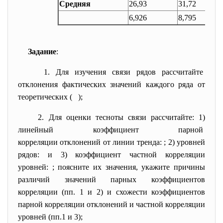
Средняя
26,93
31,72
6,926
8,795
Задание
:
1. Для изучения связи рядов
рассчитайте
отклонения фактических значений каждого ряда от
теоретических (
);
2. Для оценки тесноты связи
рассчитайте: 1)
линейный коэффициент парной
корреляции отклонений от линии тренда:
; 2) уровней
рядов:
и 3) коэффициент частной корреляции
уровней:
; поясните их значения, укажите причины
различий значений парных коэффициентов
корреляции (пп. 1 и 2) и схожести коэффициентов
парной корреляции отклонений и частной корреляции
уровней (пп.1 и 3);