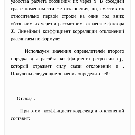
удобства расчёта обозначим их через Y. В соседней
графе поместим эти же отклонения, но, сместив их
относительно первой строки на один год вниз;
обозначим их через
и рассмотрим в качестве фактора
X
. Линейный коэффициент корреляции отклонений
рассчитаем по формуле:
Используем значения определителей второго
порядка для расчёта коэффициента регрессии с
,
1
который отражает силу связи отклонений
и
.
Получены следующие значения определителей:
Отсюда
.
При этом, коэффициент корреляции отклонений
составит: