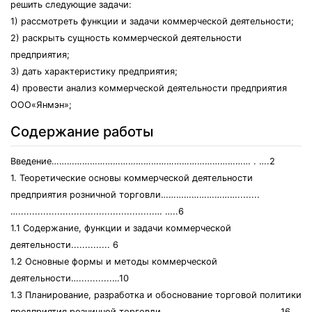
решить следующие задачи:
1) рассмотреть функции и задачи коммерческой деятельности;
2) раскрыть сущность коммерческой деятельности
предприятия;
3) дать характеристику предприятия;
4) провести анализ коммерческой деятельности предприятия
ООО«Янмэн»;
Содержание работы
Введение…………………………………………………………………… . ….2
1. Теоретические основы коммерческой деятельности
предприятия розничной торговли…………………………........
….................................................… …..6
1.1 Содержание, функции и задачи коммерческой
деятельности.............. 6
1.2 Основные формы и методы коммерческой
деятельности…............…10
1.3 Планирование, разработка и обоснование торговой политики
предприятия розничной торговли……………............……………….16