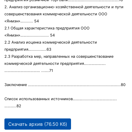
2. Анализ организационно-хозяйственной деятельности и пути
совершенствования коммерческой деятельности ООО
«Янмэн»…........ 54
2.1 Общая характеристика предприятия ООО
«Янмэн»………................ 54
2.2 Анализ иоценка коммерческой деятельности
предприятия…........…..63
2.3 Разработка мер, направленных на совершенствование
коммерческой деятельности предприятия….…………….
…………………………… ...….71
Заключение …………………………………………………..................……...80
Список использованных источников……….......…..……………….
………..82
Скачать архив (76.50 Кб)