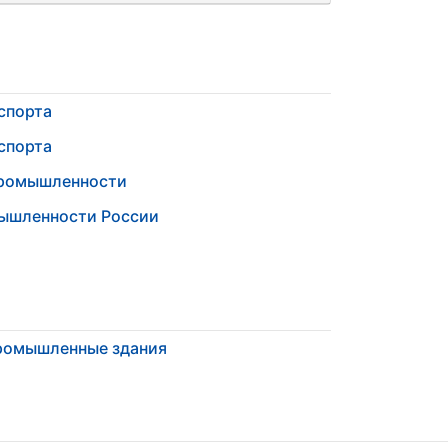
спорта
спорта
промышленности
мышленности России
ромышленные здания