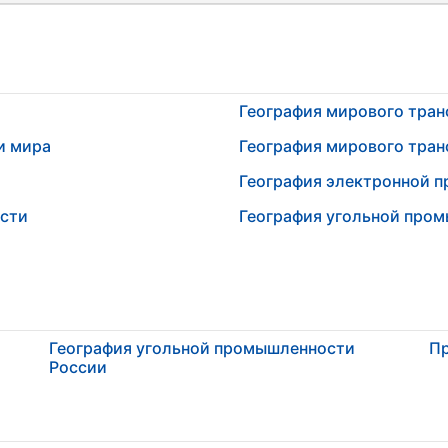
География мирового тран
и мира
География мирового тран
География электронной 
сти
География угольной про
География угольной промышленности
П
России