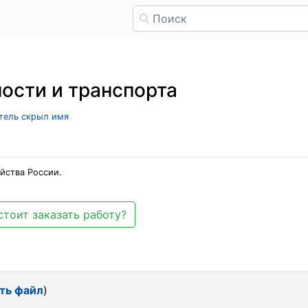
ости и транспорта
атель скрыл имя
йства России.
стоит заказать работу?
ть файл
)