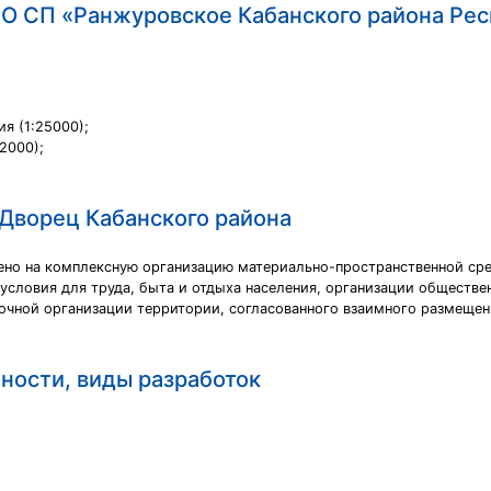
МО СП «Ранжуровское Кабанского района Рес
я (1:25000);
2000);
 Дворец Кабанского района
ено на комплексную организацию материально-пространственной ср
условия для труда, быта и отдыха населения, организации обществе
чной организации территории, согласованного взаимного размещен
ности, виды разработок