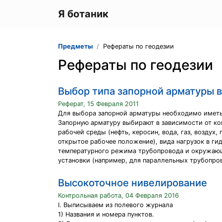
Я ботаник
Предметы
Рефераты по геодезии
Рефераты по геодезии
Выбор типа запорной арматуры в
Реферат, 15 Февраля 2011
Для выбора запорной арматуры необходимо иметь 
Запорную арматуру выбирают в зависимости от кон
рабочей среды (нефть, керосин, вода, газ, воздух
открытое рабочее положение), вида нагрузок в ги
температурного режима трубопровода и окружающе
установки (например, для параллельных трубопро
Высокоточное нивелирование
Контрольная работа, 04 Февраля 2016
I. Выписываем из полевого журнала
1) Названия и номера пунктов.