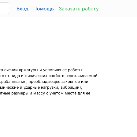
Вход
Помощь
Заказать работу
значении арматуры и условиях ее работы.
же от вида и физических свойств перекачиваемой
та срабатывания, преобладающее закрытое или
мические и ударные нагрузки, вибрации),
тные размеры и массу с учетом места для ее