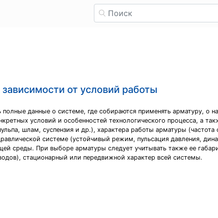
 зависимости от условий работы
полные данные о системе, где собираются применять арматуру, о на
кретных условий и особенностей технологического процесса, а так
, пульпа, шлам, суспензия и др.), характера работы арматуры (часто
дравлической системе (устойчивый режим, пульсация давления, дина
й среды. При выборе арматуры следует учитывать также ее габари
водов), стационарный или передвижной характер всей системы.