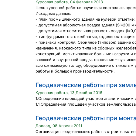
Курсовая работа, 04 Февраля 2013
Цель курсовой работы: научиться составлять про
Исходные данные:
- план промышленного здания на нулевой отметке;
- допустимая абсолютная осадка здания (Si=200 м
- допустимая относительная разность осадок (i=0,0
- тип фундаментов: столбчатые, отдельностоящие;
- признаки контроля: Серийное (типовое) здание 
назначения, каркасного типа из сборных железобе
конструкций, испытывающих большие нагрузки и 
внешней и внутренней среды, основание – суглинки
всю сжимаемую толщу, оборудование с тяжелым
работы и большой производительности.
Геодезические работы при земл
Курсовая работа, 13 Декабря 2016
1.Определение площадей участков аналитическим
1.1.Определения площадей участков землепользова
Геодезические работы при монт
Доклад, 08 Апреля 2011
Организация геодезических работ в строительстве