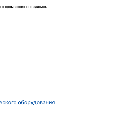
ого промышленного здания).
еского оборудования