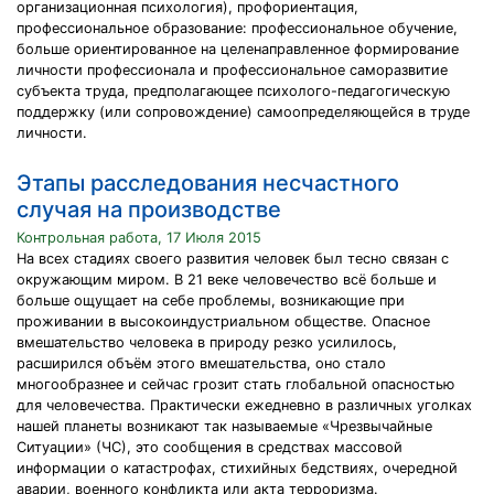
организационная психология), профориентация,
профессиональное образование: профессиональное обучение,
больше ориентированное на целенаправленное формирование
личности профессионала и профессиональное саморазвитие
субъекта труда, предполагающее психолого-педагогическую
поддержку (или сопровождение) самоопределяющейся в труде
личности.
Этапы расследования несчастного
случая на производстве
Контрольная работа, 17 Июля 2015
На всех стадиях своего развития человек был тесно связан с
окружающим миром. В 21 веке человечество всё больше и
больше ощущает на себе проблемы, возникающие при
проживании в высокоиндустриальном обществе. Опасное
вмешательство человека в природу резко усилилось,
расширился объём этого вмешательства, оно стало
многообразнее и сейчас грозит стать глобальной опасностью
для человечества. Практически ежедневно в различных уголках
нашей планеты возникают так называемые «Чрезвычайные
Ситуации» (ЧС), это сообщения в средствах массовой
информации о катастрофах, стихийных бедствиях, очередной
аварии, военного конфликта или акта терроризма.