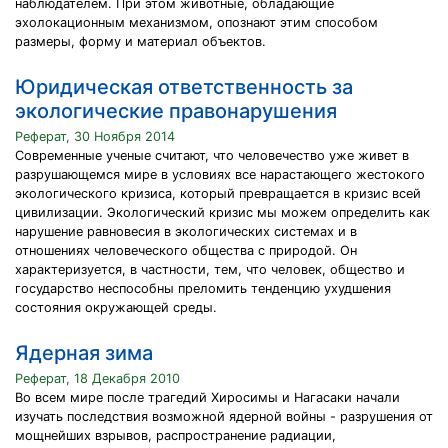
наблюдателем. При этом животные, обладающие
эхолокационным механизмом, опознают этим способом
размеры, форму и материал объектов.
Юридическая ответственность за
экологические правонарушения
Реферат, 30 Ноября 2014
Современные ученые считают, что человечество уже живет в
разрушающемся мире в условиях все нарастающего жестокого
экологического кризиса, который превращается в кризис всей
цивилизации. Экологический кризис мы можем определить как
нарушение равновесия в экологических системах и в
отношениях человеческого общества с природой. Он
характеризуется, в частности, тем, что человек, общество и
государство неспособны преломить тенденцию ухудшения
состояния окружающей среды.
Ядерная зима
Реферат, 18 Декабря 2010
Во всем мире после трагедий Хиросимы и Нагасаки начали
изучать последствия возможной ядерной войны - разрушения от
мощнейших взрывов, распространение радиации,