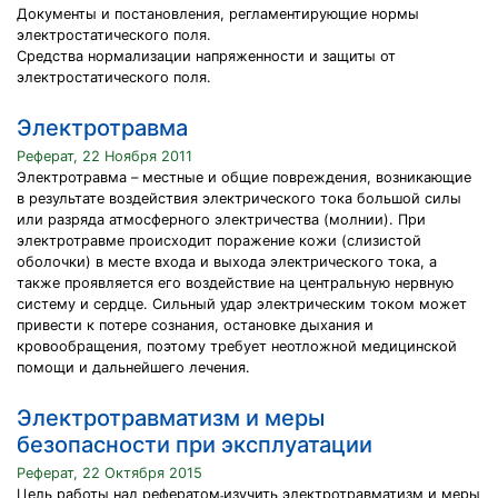
Документы и постановления, регламентирующие нормы
электростатического поля.
Средства нормализации напряженности и защиты от
электростатического поля.
Электротравма
Реферат, 22 Ноября 2011
Электротравма – местные и общие повреждения, возникающие
в результате воздействия электрического тока большой силы
или разряда атмосферного электричества (молнии). При
электротравме происходит поражение кожи (слизистой
оболочки) в месте входа и выхода электрического тока, а
также проявляется его воздействие на центральную нервную
систему и сердце. Сильный удар электрическим током может
привести к потере сознания, остановке дыхания и
кровообращения, поэтому требует неотложной медицинской
помощи и дальнейшего лечения.
Электротравматизм и меры
безопасности при эксплуатации
Реферат, 22 Октября 2015
Цель работы над рефератом˗изучить электротравматизм и меры