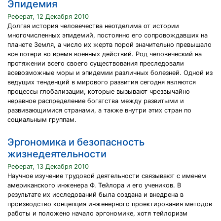
Эпидемия
Реферат, 12 Декабря 2010
Долгая история человечества неотделима от истории
многочисленных эпидемий, постоянно его сопровождавших на
планете Земля, а число их жертв порой значительно превышало
все потери во время военных действий. Род человеческий на
протяжении всего своего существования преследовали
всевозможные моры и эпидемии различных болезней. Одной из
ведущих тенденций в мирового развития сегодня являются
процессы глобализации, которые вызывают чрезвычайно
неравное распределение богатства между развитыми и
развивающимися странами, а также внутри этих стран по
социальным группам.
Эргономика и безопасность
жизнедеятельности
Реферат, 13 Декабря 2010
Научное изучение трудовой деятельности связывают с именем
американского инженера Ф. Тейлора и его учеников. В
результате их исследований была создана и внедрена в
производство концепция инженерного проектирования методов
работы и положено начало эргономике, хотя тейлоризм