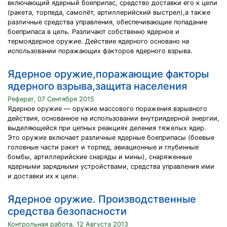
включающий ядерный боеприпас, средство доставки его к цели
(ракета, торпеда, самолёт, артиллерийский выстрел),а также
различные средства управления, обеспечивающие попадание
боеприпаса в цель. Различают собственно ядерное и
термоядерное оружие. Действие ядерного основано на
использовании поражающих факторов ядерного взрыва.
Ядерное оружие,поражающие факторы
ядерного взрыва,защита населения
Реферат, 07 Сентября 2015
Ядерное оружие — оружие массового поражения взрывного
действия, основанное на использовании внутриядерной энергии,
выделяющейся при цепных реакциях деления тяжелых ядер.
Это оружие включает различные ядерные боеприпасы (боевые
головные части ракет и торпед, авиационные и глубинные
бомбы, артиллерийские снаряды и мины), снаряженные
ядерными зарядными устройствами, средства управления ими
и доставки их к цели.
Ядерное оружие. Производственные
средства безопасности
Контрольная работа, 12 Августа 2013