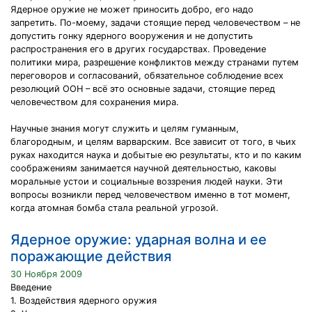
Ядерное оружие не может приносить добро, его надо
запретить. По-моему, задачи стоящие перед человечеством – не
допустить гонку ядерного вооружения и не допустить
распространения его в других государствах. Проведение
политики мира, разрешение конфликтов между странами путем
переговоров и согласований, обязательное соблюдение всех
резолюций ООН – всё это основные задачи, стоящие перед
человечеством для сохранения мира.
Научные знания могут служить и целям гуманным,
благородным, и целям варварским. Все зависит от того, в чьих
руках находится наука и добытые ею результаты, кто и по каким
соображениям занимается научной деятельностью, каковы
моральные устои и социальные воззрения людей науки. Эти
вопросы возникли перед человечеством именно в тот момент,
когда атомная бомба стала реальной угрозой.
Ядерное оружие: ударная волна и ее
поражающие действия
30 Ноября 2009
Введение
1. Воздействия ядерного оружия