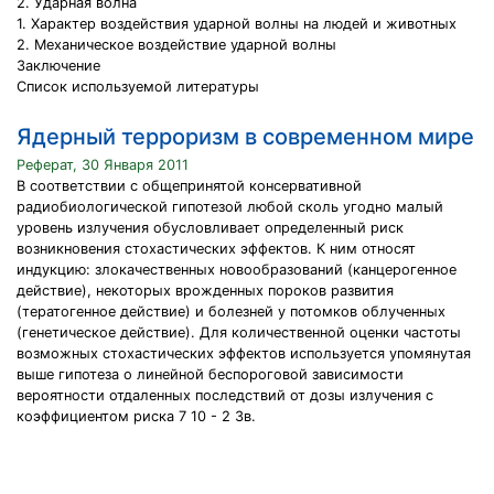
2. Ударная волна
1. Характер воздействия ударной волны на людей и животных
2. Механическое воздействие ударной волны
Заключение
Список используемой литературы
Ядерный терроризм в современном мире
Реферат, 30 Января 2011
В соответствии с общепринятой консервативной
радиобиологической гипотезой любой сколь угодно малый
уровень излучения обусловливает определенный риск
возникновения стохастических эффектов. К ним относят
индукцию: злокачественных новообразований (канцерогенное
действие), некоторых врожденных пороков развития
(тератогенное действие) и болезней у потомков облученных
(генетическое действие). Для количественной оценки частоты
возможных стохастических эффектов используется упомянутая
выше гипотеза о линейной беспороговой зависимости
вероятности отдаленных последствий от дозы излучения с
коэффициентом риска 7 10 - 2 Зв.