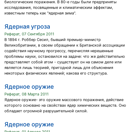
биологические поражения. В 80-е годы были предприняты
исследования, посвященные и климатическим эффектам,
известным теперь как "ядерная зима".
Ядерная угроза
Реферат, 07 Сентября 2011
В 1894 г. Роббер Сесил, бывший премьер-министр
Великобритании, в своем обращении к Британской ассоциации
содействия научному прогрессу, перечисляя нерешенные
проблемы науки, остановился на задаче: что же действительно
представляет собой атом - существует он на самом деле или
является лишь теорией, пригодной лишь для объяснения
некоторых физических явлений; какова его структура.
Ядерное оружие
Реферат, 08 Марта 2011
Ядерное оружие- это оружие массового поражения, действие
которого основано на свойствах ядер химических веществ. Оно
обладает огромной разрушительной силой.
Ядерное оружие
Реферат, 01 Апреля 2011