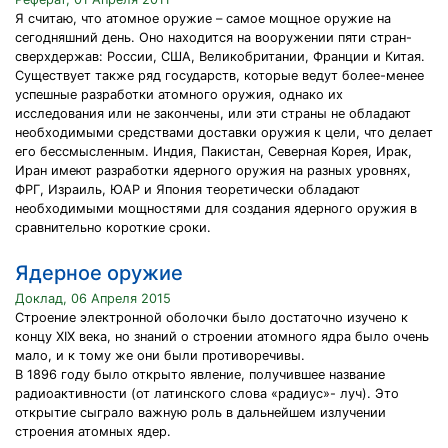
Я считаю, что атомное оружие – самое мощное оружие на
сегодняшний день. Оно находится на вооружении пяти стран-
сверхдержав: России, США, Великобритании, Франции и Китая.
Существует также ряд государств, которые ведут более-менее
успешные разработки атомного оружия, однако их
исследования или не закончены, или эти страны не обладают
необходимыми средствами доставки оружия к цели, что делает
его бессмысленным. Индия, Пакистан, Северная Корея, Ирак,
Иран имеют разработки ядерного оружия на разных уровнях,
ФРГ, Израиль, ЮАР и Япония теоретически обладают
необходимыми мощностями для создания ядерного оружия в
сравнительно короткие сроки.
Ядерное оружие
Доклад, 06 Апреля 2015
Строение электронной оболочки было достаточно изучено к
концу XIX века, но знаний о строении атомного ядра было очень
мало, и к тому же они были противоречивы.
В 1896 году было открыто явление, получившее название
радиоактивности (от латинского слова «радиус»- луч). Это
открытие сыграло важную роль в дальнейшем излучении
строения атомных ядер.