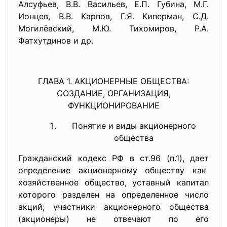
Алсуфьев, В.В. Васильев, Е.П. Губина, М.Г.
Ионцев, В.В. Карпов, Г.Я. Киперман, С.Д.
Могилёвский, М.Ю. Тихомиров, Р.А.
Фатхутдинов и др.
ГЛАВА 1. АКЦИОНЕРНЫЕ ОБЩЕСТВА:
СОЗДАНИЕ, ОРГАНИЗАЦИЯ,
ФУНКЦИОНИРОВАНИЕ
Понятие и виды акционерного
общества
Гражданский кодекс РФ в ст.96 (п.1), дает
определение акционерному обществу как
хозяйственное общество, уставный капитал
которого разделен на определенное число
акций; участники акционерного общества
(акционеры) не отвечают по его