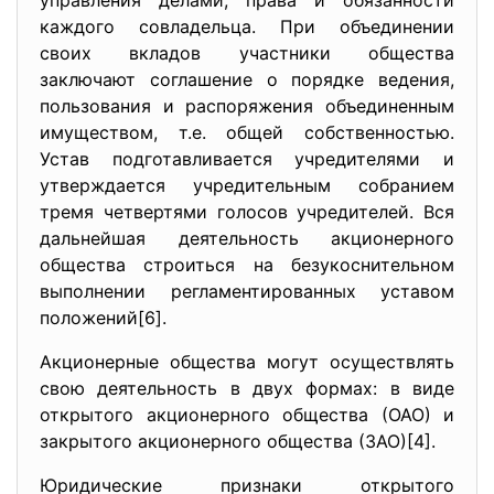
управления делами, права и обязанности
каждого совладельца. При объединении
своих вкладов участники общества
заключают соглашение о порядке ведения,
пользования и распоряжения объединенным
имуществом, т.е. общей собственностью.
Устав подготавливается учредителями и
утверждается учредительным собранием
тремя четвертями голосов учредителей. Вся
дальнейшая деятельность акционерного
общества строиться на безукоснительном
выполнении регламентированных уставом
положений[6].
Акционерные общества могут осуществлять
свою деятельность в двух формах: в виде
открытого акционерного общества (ОАО) и
закрытого акционерного общества (ЗАО)[4].
Юридические признаки открытого